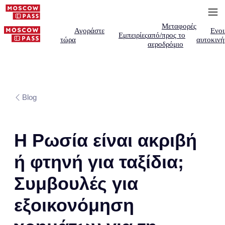
Μεταφορές
Αγοράστε
Ενοι
Εμπειρίες
από/προς το
τώρα
αυτοκινή
αεροδρόμιο
Blog
Η Ρωσία είναι ακριβή
ή φτηνή για ταξίδια;
Συμβουλές για
εξοικονόμηση