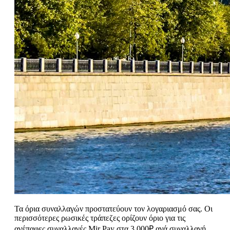
Τα όρια συναλλαγών προστατεύουν τον λογαριασμό σας. Οι
περισσότερες ρωσικές τράπεζες ορίζουν όριο για τις
ανέπαφες συναλλαγές Mir Pay στα 3.000₽ ανά συναλλαγή