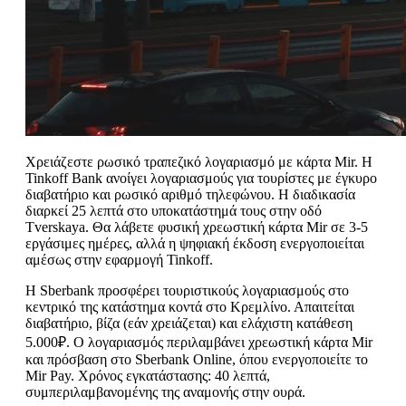
Χρειάζεστε ρωσικό τραπεζικό λογαριασμό με κάρτα Mir. Η
Tinkoff Bank ανοίγει λογαριασμούς για τουρίστες με έγκυρο
διαβατήριο και ρωσικό αριθμό τηλεφώνου. Η διαδικασία
διαρκεί 25 λεπτά στο υποκατάστημά τους στην οδό
Tverskaya. Θα λάβετε φυσική χρεωστική κάρτα Mir σε 3-5
εργάσιμες ημέρες, αλλά η ψηφιακή έκδοση ενεργοποιείται
αμέσως στην εφαρμογή Tinkoff.
Η Sberbank προσφέρει τουριστικούς λογαριασμούς στο
κεντρικό της κατάστημα κοντά στο Κρεμλίνο. Απαιτείται
διαβατήριο, βίζα (εάν χρειάζεται) και ελάχιστη κατάθεση
5.000₽. Ο λογαριασμός περιλαμβάνει χρεωστική κάρτα Mir
και πρόσβαση στο Sberbank Online, όπου ενεργοποιείτε το
Mir Pay. Χρόνος εγκατάστασης: 40 λεπτά,
συμπεριλαμβανομένης της αναμονής στην ουρά.