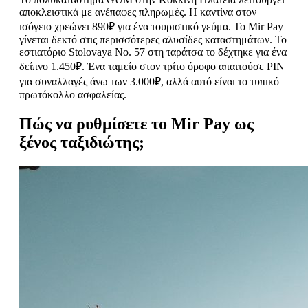
αποκλειστικά με ανέπαφες πληρωμές. Η καντίνα στον
ισόγειο χρεώνει 890₽ για ένα τουριστικό γεύμα. Το Mir Pay
γίνεται δεκτό στις περισσότερες αλυσίδες καταστημάτων. Το
εστιατόριο Stolovaya No. 57 στη ταράτσα το δέχτηκε για ένα
δείπνο 1.450₽. Ένα ταμείο στον τρίτο όροφο απαιτούσε PIN
για συναλλαγές άνω των 3.000₽, αλλά αυτό είναι το τυπικό
πρωτόκολλο ασφαλείας.
Πώς να ρυθμίσετε το Mir Pay ως
ξένος ταξιδιώτης;