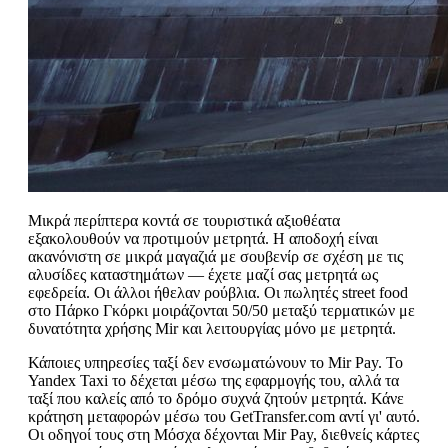
Μικρά περίπτερα κοντά σε τουριστικά αξιοθέατα
εξακολουθούν να προτιμούν μετρητά. Η αποδοχή είναι
ακανόνιστη σε μικρά μαγαζιά με σουβενίρ σε σχέση με τις
αλυσίδες καταστημάτων — έχετε μαζί σας μετρητά ως
εφεδρεία. Οι άλλοι ήθελαν ρούβλια. Οι πωλητές street food
στο Πάρκο Γκόρκι μοιράζονται 50/50 μεταξύ τερματικών με
δυνατότητα χρήσης Mir και λειτουργίας μόνο με μετρητά.
Κάποιες υπηρεσίες ταξί δεν ενσωματώνουν το Mir Pay. Το
Yandex Taxi το δέχεται μέσω της εφαρμογής του, αλλά τα
ταξί που καλείς από το δρόμο συχνά ζητούν μετρητά. Κάνε
κράτηση μεταφορών μέσω του GetTransfer.com αντί γι' αυτό.
Οι οδηγοί τους στη Μόσχα δέχονται Mir Pay, διεθνείς κάρτες