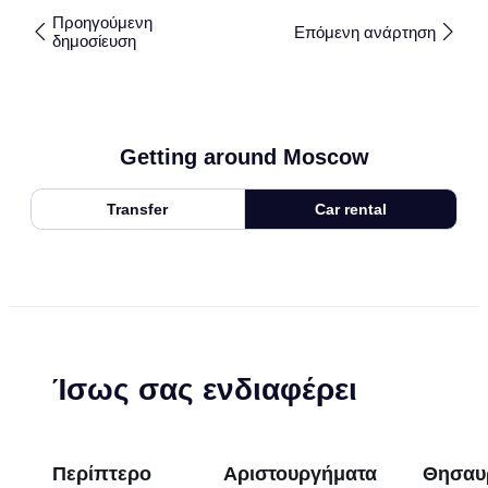
Προηγούμενη
Επόμενη ανάρτηση
δημοσίευση
Getting around Moscow
Transfer
Car rental
Ίσως σας ενδιαφέρει
Περίπτερο
Αριστουργήματα
Θησαυ