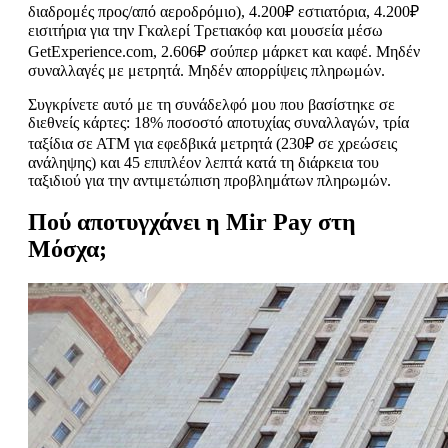
διαδρομές προς/από αεροδρόμιο), 4.200₽ εστιατόρια, 4.200₽
εισιτήρια για την Γκαλερί Τρετιακόφ και μουσεία μέσω
GetExperience.com, 2.606₽ σούπερ μάρκετ και καφέ. Μηδέν
συναλλαγές με μετρητά. Μηδέν απορρίψεις πληρωμών.
Συγκρίνετε αυτό με τη συνάδελφό μου που βασίστηκε σε
διεθνείς κάρτες: 18% ποσοστό αποτυχίας συναλλαγών, τρία
ταξίδια σε ΑΤΜ για εφεδβικά μετρητά (230₽ σε χρεώσεις
ανάληψης) και 45 επιπλέον λεπτά κατά τη διάρκεια του
ταξιδιού για την αντιμετώπιση προβλημάτων πληρωμών.
Πού αποτυγχάνει η Mir Pay στη
Μόσχα;