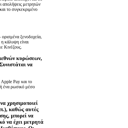
οι απολήψεις μετρητών
και το συγκεκριμένο
 ορισμένα ξενοδοχεία,
 η κάλυψη είναι
με Κινέζους.
διεθνών κυρώσεων,
 Συνιστάται να
 Apple Pay και το
 ή ένα ρωσικό μέσο
 να χρησιμοποιεί
π.), καθώς αυτές
σης, μπορεί να
κό να έχει μετρητά