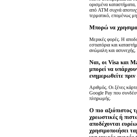
ορισμένα καταστήματα, 
από ATM συχνά αποτυγχά
τερματικό, επομένως μη
Μπορώ να χρησιμο
Μερικές φορές. Η αποδο
εστιατόρια και καταστή
ανώμαλη και ασυνεχής, 
Ναι, οι Visa και 
μπορεί να υπάρχου
ενημερωθείτε πριν 
Αριθμός. Οι ξένες κάρτε
Google Pay που συνδέον
πληρωμής.
Ο πιο αξιόπιστος τ
χρεωστικές ή πιστω
αποδέχονται ευρέω
χρησιμοποιήσει τα