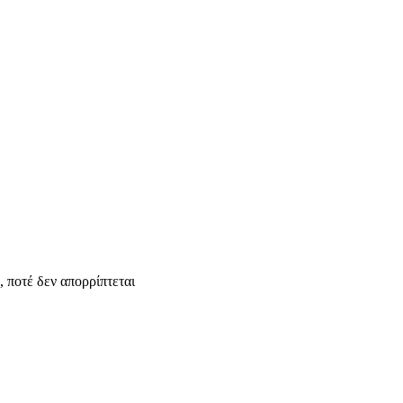
 ποτέ δεν απορρίπτεται