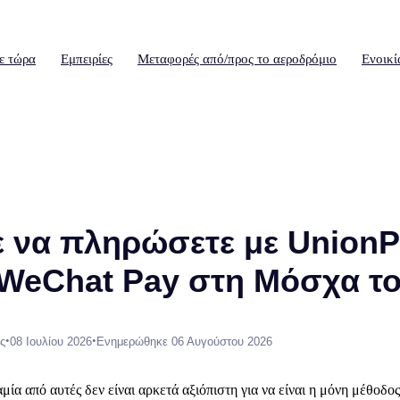
ε τώρα
Εμπειρίες
Μεταφορές από/προς το αεροδρόμιο
Ενοικί
 να πληρώσετε με UnionP
 WeChat Pay στη Μόσχα το
•
•
ς
08 Ιουλίου 2026
Ενημερώθηκε 06 Αυγούστου 2026
μία από αυτές δεν είναι αρκετά αξιόπιστη για να είναι η μόνη μέθοδ