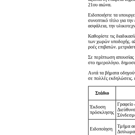
21ου αιώνα.
Ειδοποιήστε τα υπουργε
συνοπτικό τίτλο για τη
ασφάλεια, την υλικοτεχ
Καθορίστε τις διαδικασ
των χωρών υποδοχής. αξι
ροές επιβατών. μετριάσ
Σε περίπτωση απουσίας 
στο ημερολόγιο. δημοσι
Αυτά τα βήματα οδηγού
σε πολλές εκδηλώσεις. 
Στάδιο
Γραφείο
Έκδοση
Διεύθυν
πρόσκλησης
Σύνδεσμ
Τμήμα ασ
Ειδοποίηση
Διπλωμα