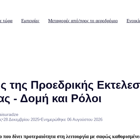
ε τώρα
Εμπειρίες
Μεταφορές από/προς το αεροδρόμιο
Ενοικί
ις της Προεδρικής Εκτελεσ
ς - Δομή και Ρόλοι
aisuradze
•
•
ς
28 Δεκεμβρίου 2025
Ενημερώθηκε 06 Αυγούστου 2026
ο που δίνει προτεραιότητα στη λειτουργία με σαφώς καθορισμένε