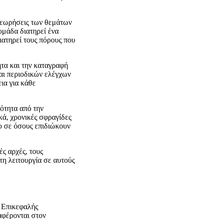
θεωρήσεις των θεμάτων
ομάδα διατηρεί ένα
ιατηρεί τους πόρους που
ητα και την καταγραφή
αι περιοδικών ελέγχων
ια για κάθε
ότητα από την
ά, χρονικές σφραγίδες
ο σε όσους επιδιώκουν
ς αρχές, τους
τη λειτουργία σε αυτούς
 Επικεφαλής
αφέρονται στον