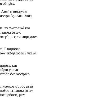
ι οδηγίες.
. Αυτή η σαφήνεια
 κεντρικές, ανατολικές
ει τα ανατολικά και
τα επισκέψεων.
πλατφόρμες και παρέχουν
ro. Ετοιμάστε
σεων εκδηλώσεων για να
ρήσεις και
άρια για να
ατα σε ένα κεντρικό
αι απολογισμούς μετά
τοποθεσίες επισκέψεων
θυστερήσεις, μην