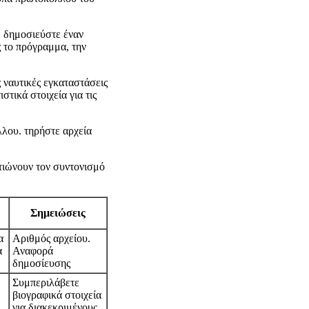
. δημοσιεύστε έναν
ς το πρόγραμμα, την
 ναυτικές εγκαταστάσεις
τικά στοιχεία για τις
λου. τηρήστε αρχεία
τιώνουν τον συντονισμό
Σημειώσεις
α
Αριθμός αρχείου.
α
Αναφορά
δημοσίευσης
Συμπεριλάβετε
βιογραφικά στοιχεία
για διακεκριμένους