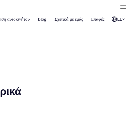
αση αυτοκινήτου
Blog
Σχετικά με εμάς
Επαφές
EL
ορικά