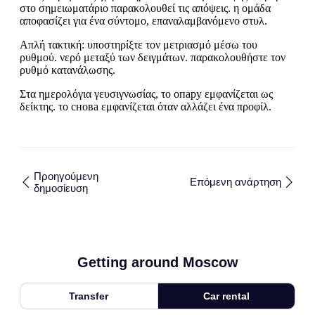
στο σημειωματάριο παρακολουθεί τις απόψεις. η ομάδα
αποφασίζει για ένα σύντομο, επαναλαμβανόμενο στυλ.
Απλή τακτική: υποστηρίξτε τον μετριασμό μέσω του
ρυθμού. νερό μεταξύ των δειγμάτων. παρακολουθήστε τον
ρυθμό κατανάλωσης.
Στα ημερολόγια γευσιγνωσίας, το опару εμφανίζεται ως
δείκτης. το снова εμφανίζεται όταν αλλάζει ένα προφίλ.
Προηγούμενη
Επόμενη ανάρτηση
δημοσίευση
Getting around Moscow
Transfer
Car rental