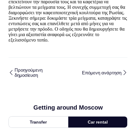
επεκτείνουν την παρουσία τους και τα καφετέρια να
βελτιώνουν τα μείγματα τους. Η συνεχής συμμετοχή σας θα
διαμορφώσει την καφεοποιοτεχνική κουλτούρα της Ρωσίας.
Ξεκινήστε σήμερα: δοκιμάστε τρία μείγματα, καταγράψτε τις
εντυπώσεις σας και επανέλθετε μετά από μήνες για να
μετρήσετε την πρόοδο. Ο οδηγός που θα δημιουργήσετε θα
γίνει μια αξιοπιστία αναφορά ως εξερευνάτε το
εξελισσόμενο τοπίο.
Προηγούμενη
Επόμενη ανάρτηση
δημοσίευση
Getting around Moscow
Transfer
Car rental