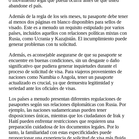
o movimiento legal que pueda ocurrir antes de que usted
abandone el país.
Además de la regla de los seis meses, tu pasaporte debe tener
al menos dos páginas en blanco disponibles para sellos de
visado. Este es a menudo un requisito estipulado por varios
países, incluidos aquellos con relaciones políticas mixtas con
Rusia, como Ucrania y Kazajistán. El incumplimiento puede
generar problemas con tu solicitud.
Además, es aconsejable asegurarse de que su pasaporte se
encuentre en buenas condiciones, sin un desgaste o daño
significativo que pudiera generar inquietudes durante el
proceso de solicitud de visa. Para viajeros provenientes de
naciones como Namibia o Angola, tener un pasaporte
actualizado es crucial, ya que demuestra legitimidad y
seriedad ante los oficiales de visas.
Los países a menudo presentan diferentes regulaciones de
pasaportes según sus relaciones diplomáticas con Rusia. Por
ejemplo, las naciones sudamericanas pueden tener
disposiciones únicas, mientras que los ciudadanos de Irak y
Haití pueden enfrentar restricciones que requieren una
preparación cuidadosa de los documentos legales. Por lo
tanto, la familiaridad con estas especificidades puede
proporcionar una experiencia de solicitud de visa más fluida.