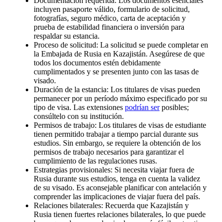
Documentación requerida: Los documentos esenciales
incluyen pasaporte válido, formulario de solicitud,
fotografías, seguro médico, carta de aceptación y
prueba de estabilidad financiera o inversión para
respaldar su estancia.
Proceso de solicitud: La solicitud se puede completar en
la Embajada de Rusia en Kazajistán. Asegúrese de que
todos los documentos estén debidamente
cumplimentados y se presenten junto con las tasas de
visado.
Duración de la estancia: Los titulares de visas pueden
permanecer por un período máximo especificado por su
tipo de visa. Las extensiones
podrían ser
posibles;
consúltelo con su institución.
Permisos de trabajo: Los titulares de visas de estudiante
tienen permitido trabajar a tiempo parcial durante sus
estudios. Sin embargo, se requiere la obtención de los
permisos de trabajo necesarios para garantizar el
cumplimiento de las regulaciones rusas.
Estrategias provisionales: Si necesita viajar fuera de
Rusia durante sus estudios, tenga en cuenta la validez
de su visado. Es aconsejable planificar con antelación y
comprender las implicaciones de viajar fuera del país.
Relaciones bilaterales: Recuerda que Kazajistán y
Rusia tienen fuertes relaciones bilaterales, lo que puede