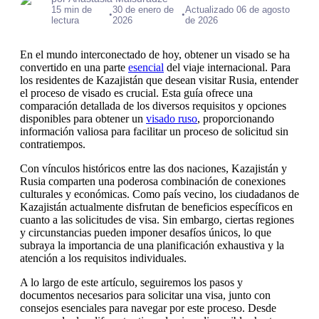
15 min de
30 de enero de
Actualizado 06 de agosto
•
•
lectura
2026
de 2026
En el mundo interconectado de hoy, obtener un visado se ha
convertido en una parte
esencial
del viaje internacional. Para
los residentes de Kazajistán que desean visitar Rusia, entender
el proceso de visado es crucial. Esta guía ofrece una
comparación detallada de los diversos requisitos y opciones
disponibles para obtener un
visado ruso
, proporcionando
información valiosa para facilitar un proceso de solicitud sin
contratiempos.
Con vínculos históricos entre las dos naciones, Kazajistán y
Rusia comparten una poderosa combinación de conexiones
culturales y económicas. Como país vecino, los ciudadanos de
Kazajistán actualmente disfrutan de beneficios específicos en
cuanto a las solicitudes de visa. Sin embargo, ciertas regiones
y circunstancias pueden imponer desafíos únicos, lo que
subraya la importancia de una planificación exhaustiva y la
atención a los requisitos individuales.
A lo largo de este artículo, seguiremos los pasos y
documentos necesarios para solicitar una visa, junto con
consejos esenciales para navegar por este proceso. Desde