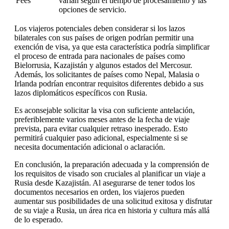
Fees
varían según el tiempo de procesamiento y las
opciones de servicio.
Los viajeros potenciales deben considerar si los lazos
bilaterales con sus países de origen podrían permitir una
exención de visa, ya que esta característica podría simplificar
el proceso de entrada para nacionales de países como
Bielorrusia, Kazajistán y algunos estados del Mercosur.
Además, los solicitantes de países como Nepal, Malasia o
Irlanda podrían encontrar requisitos diferentes debido a sus
lazos diplomáticos específicos con Rusia.
Es aconsejable solicitar la visa con suficiente antelación,
preferiblemente varios meses antes de la fecha de viaje
prevista, para evitar cualquier retraso inesperado. Esto
permitirá cualquier paso adicional, especialmente si se
necesita documentación adicional o aclaración.
En conclusión, la preparación adecuada y la comprensión de
los requisitos de visado son cruciales al planificar un viaje a
Rusia desde Kazajistán. Al asegurarse de tener todos los
documentos necesarios en orden, los viajeros pueden
aumentar sus posibilidades de una solicitud exitosa y disfrutar
de su viaje a Rusia, un área rica en historia y cultura más allá
de lo esperado.