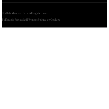
©
2026
Moscow Pass
. All rights reserved.
Política de Privacidad
Términos
Política de Cookies