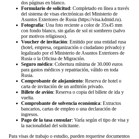
dos páginas en blanco.
Formulario de solicitud
: Completado en línea a través
del sistema de visas electrónicas del Ministerio de
Asuntos Exteriores de Rusia (https://visa.kdmid.ru).
Fotografía
: Una foto reciente a color de 35x45 mm
con fondo blanco, sin gafas de sol ni sombrero (salvo
por motivos religiosos).
Voucher de invitación
: Emitido por una entidad rusa
(hotel, empresa, organización o ciudadano privado) y
legalizado por el Ministerio de Asuntos Exteriores de
Rusia o la Oficina de Migración.
Seguro médico
: Cobertura mínima de 30.000 euros
para gastos médicos y repatriación, válido en toda
Rusia.
Comprobante de alojamiento
: Reserva de hotel o
carta de invitación de un anfitrión privado.
Billete de avión
: Reserva o copia del billete de ida y
vuelta.
Comprobante de solvencia económica
: Extractos
bancarios, cartas de empleo o una declaración de
ingresos.
Pago de la tasa consular
: Varía según el tipo de visa y
la nacionalidad del solicitante.
Para visas de trabajo o estudio, pueden requerirse documentos