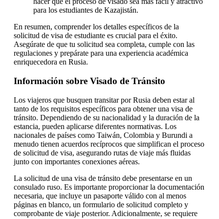
hacer que el proceso de visado sea más fácil y atractivo
para los estudiantes de Kazajistán.
En resumen, comprender los detalles específicos de la
solicitud de visa de estudiante es crucial para el éxito.
Asegúrate de que tu solicitud sea completa, cumple con las
regulaciones y prepárate para una experiencia académica
enriquecedora en Rusia.
Información sobre Visado de Tránsito
Los viajeros que busquen transitar por Rusia deben estar al
tanto de los requisitos específicos para obtener una visa de
tránsito. Dependiendo de su nacionalidad y la duración de la
estancia, pueden aplicarse diferentes normativas. Los
nacionales de países como Taiwán, Colombia y Burundi a
menudo tienen acuerdos recíprocos que simplifican el proceso
de solicitud de visa, asegurando rutas de viaje más fluidas
junto con importantes conexiones aéreas.
La solicitud de una visa de tránsito debe presentarse en un
consulado ruso. Es importante proporcionar la documentación
necesaria, que incluye un pasaporte válido con al menos
páginas en blanco, un formulario de solicitud completo y
comprobante de viaje posterior. Adicionalmente, se requiere