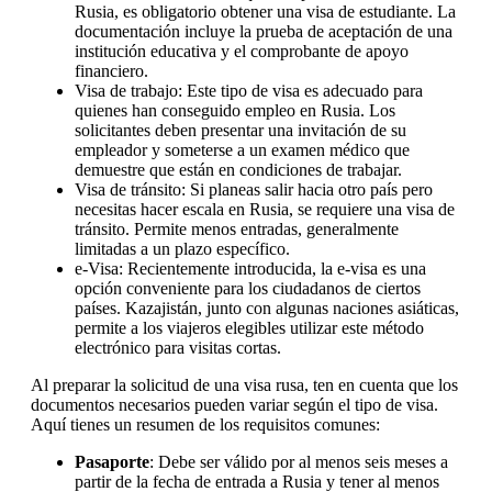
Rusia, es obligatorio obtener una visa de estudiante. La
documentación incluye la prueba de aceptación de una
institución educativa y el comprobante de apoyo
financiero.
Visa de trabajo: Este tipo de visa es adecuado para
quienes han conseguido empleo en Rusia. Los
solicitantes deben presentar una invitación de su
empleador y someterse a un examen médico que
demuestre que están en condiciones de trabajar.
Visa de tránsito: Si planeas salir hacia otro país pero
necesitas hacer escala en Rusia, se requiere una visa de
tránsito. Permite menos entradas, generalmente
limitadas a un plazo específico.
e-Visa: Recientemente introducida, la e-visa es una
opción conveniente para los ciudadanos de ciertos
países. Kazajistán, junto con algunas naciones asiáticas,
permite a los viajeros elegibles utilizar este método
electrónico para visitas cortas.
Al preparar la solicitud de una visa rusa, ten en cuenta que los
documentos necesarios pueden variar según el tipo de visa.
Aquí tienes un resumen de los requisitos comunes:
Pasaporte
: Debe ser válido por al menos seis meses a
partir de la fecha de entrada a Rusia y tener al menos