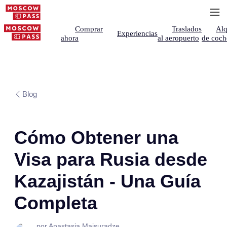
Comprar
Traslados
Alq
Experiencias
ahora
al aeropuerto
de coch
Blog
Cómo Obtener una
Visa para Rusia desde
Kazajistán - Una Guía
Completa
por Anastasia Maisuradze