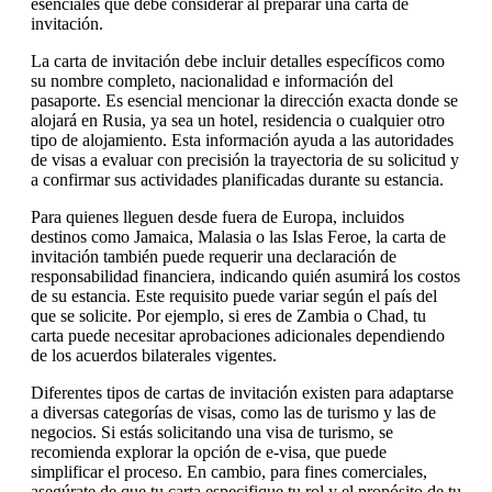
esenciales que debe considerar al preparar una carta de
invitación.
La carta de invitación debe incluir detalles específicos como
su nombre completo, nacionalidad e información del
pasaporte. Es esencial mencionar la dirección exacta donde se
alojará en Rusia, ya sea un hotel, residencia o cualquier otro
tipo de alojamiento. Esta información ayuda a las autoridades
de visas a evaluar con precisión la trayectoria de su solicitud y
a confirmar sus actividades planificadas durante su estancia.
Para quienes lleguen desde fuera de Europa, incluidos
destinos como Jamaica, Malasia o las Islas Feroe, la carta de
invitación también puede requerir una declaración de
responsabilidad financiera, indicando quién asumirá los costos
de su estancia. Este requisito puede variar según el país del
que se solicite. Por ejemplo, si eres de Zambia o Chad, tu
carta puede necesitar aprobaciones adicionales dependiendo
de los acuerdos bilaterales vigentes.
Diferentes tipos de cartas de invitación existen para adaptarse
a diversas categorías de visas, como las de turismo y las de
negocios. Si estás solicitando una visa de turismo, se
recomienda explorar la opción de e-visa, que puede
simplificar el proceso. En cambio, para fines comerciales,
asegúrate de que tu carta especifique tu rol y el propósito de tu