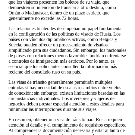
que los viajeros presenten los boletos de su viaje, que
demuestren su intención de transitar a otro destino, como
Omán o Madagascar, dentro de un plazo estricto, que
generalmente no excede las 72 horas.
Las relaciones bilaterales desempeñan un papel fundamental
en la configuración de las políticas de visado de Rusia. Los
países con vínculos diplomáticos activos, como Bélgica y
Suecia, pueden ofrecer un procesamiento de visados
simplificado para sus ciudadanos. Sin embargo, los nacionales
de países con relaciones menos favorables podrían enfrentarse
a controles de inmigración más estrictos. Por lo tanto, es
esencial que los solicitantes consulten la información más
reciente del consulado ruso en su país.
Las visas de tránsito generalmente permitirán múltiples
entradas si hay necesidad de escalas o cambios entre vuelos
de conexión; sin embargo, existen limitaciones basadas en las
circunstancias individuales. Los inversores y viajeros de
negocios deben prestar especial atención a estos detalles para
minimizar las interrupciones durante sus viajes.
En resumen, obtener una visa de tránsito para Rusia requiere
atención al detalle y el cumplimiento de requisitos específicos.
Al comprender la documentación necesaria y estar al tanto de