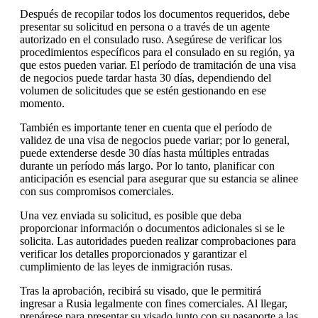
Después de recopilar todos los documentos requeridos, debe
presentar su solicitud en persona o a través de un agente
autorizado en el consulado ruso. Asegúrese de verificar los
procedimientos específicos para el consulado en su región, ya
que estos pueden variar. El período de tramitación de una visa
de negocios puede tardar hasta 30 días, dependiendo del
volumen de solicitudes que se estén gestionando en ese
momento.
También es importante tener en cuenta que el período de
validez de una visa de negocios puede variar; por lo general,
puede extenderse desde 30 días hasta múltiples entradas
durante un período más largo. Por lo tanto, planificar con
anticipación es esencial para asegurar que su estancia se alinee
con sus compromisos comerciales.
Una vez enviada su solicitud, es posible que deba
proporcionar información o documentos adicionales si se le
solicita. Las autoridades pueden realizar comprobaciones para
verificar los detalles proporcionados y garantizar el
cumplimiento de las leyes de inmigración rusas.
Tras la aprobación, recibirá su visado, que le permitirá
ingresar a Rusia legalmente con fines comerciales. Al llegar,
prepárese para presentar su visado junto con su pasaporte a las