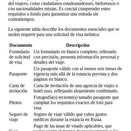
del viajero, como ciudadanos estadounidenses, bielorrusos o
con nacionalidades mixtas. Es crucial comprender estos
requisitos a fondo para garantizar una entrada sin
contratiempos.
La siguiente tabla describe los documentos esenciales que se
suelen requerir para una solicitud de visa turística:
Documento
Descripción
Formulario
Un formulario en blanco completo, rellenado
de solicitud
con precisión, presenta información personal y
de visa
detalles del viaje.
Un pasaporte válido con al menos seis meses de
Pasaporte
vigencia más allá de la estancia prevista y dos
páginas en blanco.
Carta de
Carta de invitación de una agencia de viajes o
invitación
hotel ruso, reflejando alojamiento confirmado.
Fotografía(s) reciente(s) tamaño pasaporte que
Photos
cumplan los requisitos exactos de foto para
visa.
Seguro de
Seguro de viaje válido que cubra gastos
viaje
médicos durante la estancia en Rusia.
Pago de las tasas de visado aplicables, que