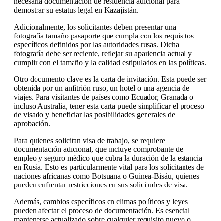
necesaria documentación de residencia adicional para
demostrar su estatus legal en Kazajistán.
Adicionalmente, los solicitantes deben presentar una
fotografía tamaño pasaporte que cumpla con los requisitos
específicos definidos por las autoridades rusas. Dicha
fotografía debe ser reciente, reflejar su apariencia actual y
cumplir con el tamaño y la calidad estipulados en las políticas.
Otro documento clave es la carta de invitación. Esta puede ser
obtenida por un anfitrión ruso, un hotel o una agencia de
viajes. Para visitantes de países como Ecuador, Granada o
incluso Australia, tener esta carta puede simplificar el proceso
de visado y beneficiar las posibilidades generales de
aprobación.
Para quienes solicitan visa de trabajo, se requiere
documentación adicional, que incluye comprobante de
empleo y seguro médico que cubra la duración de la estancia
en Rusia. Esto es particularmente vital para los solicitantes de
naciones africanas como Botsuana o Guinea-Bisáu, quienes
pueden enfrentar restricciones en sus solicitudes de visa.
Además, cambios específicos en climas políticos y leyes
pueden afectar el proceso de documentación. Es esencial
mantenerse actualizado sobre cualquier requisito nuevo o