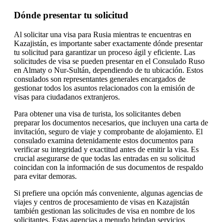
Dónde presentar tu solicitud
Al solicitar una visa para Rusia mientras te encuentras en
Kazajistán, es importante saber exactamente dónde presentar
tu solicitud para garantizar un proceso ágil y eficiente. Las
solicitudes de visa se pueden presentar en el Consulado Ruso
en Almaty o Nur-Sultán, dependiendo de tu ubicación. Estos
consulados son representantes generales encargados de
gestionar todos los asuntos relacionados con la emisión de
visas para ciudadanos extranjeros.
Para obtener una visa de turista, los solicitantes deben
preparar los documentos necesarios, que incluyen una carta de
invitación, seguro de viaje y comprobante de alojamiento. El
consulado examina detenidamente estos documentos para
verificar su integridad y exactitud antes de emitir la visa. Es
crucial asegurarse de que todas las entradas en su solicitud
coincidan con la información de sus documentos de respaldo
para evitar demoras.
Si prefiere una opción más conveniente, algunas agencias de
viajes y centros de procesamiento de visas en Kazajistán
también gestionan las solicitudes de visa en nombre de los
solicitantes. Estas agencias a menudo brindan servicios