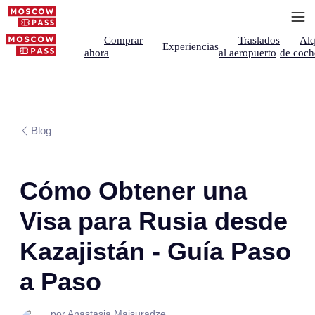
Comprar
Traslados
Alq
Experiencias
ahora
al aeropuerto
de coch
Blog
Cómo Obtener una
Visa para Rusia desde
Kazajistán - Guía Paso
a Paso
por Anastasia Maisuradze