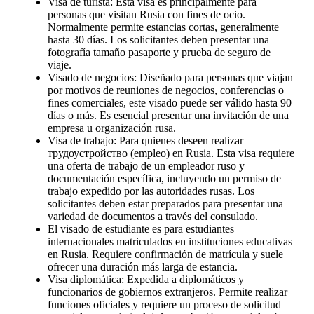
Visa de turista: Esta visa es principalmente para
personas que visitan Rusia con fines de ocio.
Normalmente permite estancias cortas, generalmente
hasta 30 días. Los solicitantes deben presentar una
fotografía tamaño pasaporte y prueba de seguro de
viaje.
Visado de negocios: Diseñado para personas que viajan
por motivos de reuniones de negocios, conferencias o
fines comerciales, este visado puede ser válido hasta 90
días o más. Es esencial presentar una invitación de una
empresa u organización rusa.
Visa de trabajo: Para quienes deseen realizar
трудоустройство (empleo) en Rusia. Esta visa requiere
una oferta de trabajo de un empleador ruso y
documentación específica, incluyendo un permiso de
trabajo expedido por las autoridades rusas. Los
solicitantes deben estar preparados para presentar una
variedad de documentos a través del consulado.
El visado de estudiante es para estudiantes
internacionales matriculados en instituciones educativas
en Rusia. Requiere confirmación de matrícula y suele
ofrecer una duración más larga de estancia.
Visa diplomática: Expedida a diplomáticos y
funcionarios de gobiernos extranjeros. Permite realizar
funciones oficiales y requiere un proceso de solicitud