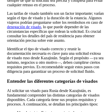
siempre de que tu solicitud sea precisa y completa para evitar
cualquier retraso en el proceso.
Las tarifas de visado también son un factor importante; varían
según el tipo de visado y la duración de la estancia. Algunos
viajeros podrían preguntarse sobre los reembolsos en caso de
denegación de visado
, lo que puede depender de las
circunstancias específicas que rodean la solicitud. Es crucial
consultar los detalles del país de residencia para obtener
orientación precisa sobre este asunto.
Identificar el tipo de visado correcto y reunir la
documentación necesaria es clave para una solicitud exitosa
de visado ruso desde Kazajistán. Según el propósito —ya sea
turismo, negocios u otro motivo—, deben cumplirse ciertos
requisitos previos. Es recomendable seguir estos pasos con
diligencia para garantizar un proceso de solicitud fluido.
Entender las diferentes categorías de visados
Al solicitar un visado para Rusia desde Kazajistán, es
fundamental comprender las distintas categorías de visados
disponibles. Cada categoría tiene sus propios requisitos y
procesos. A continuación, se detallan los principales tipos: