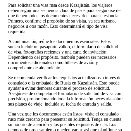
Para solicitar una visa rusa desde Kazajistán, los viajeros
deben seguir una secuencia clara de pasos para asegurarse de
que tienen todos los documentos necesarios para su estancia.
Primero, confirme el propósito de su visita, ya sea turismo,
negocios u otra razón. Esto determinará el tipo de visa
requerida.
A continuación, reúne los documentos esenciales. Estos
suelen incluir un pasaporte válido, el formulario de solicitud
de visa, fotografías recientes y una carta de invitación.
Dependiendo del propósito, también pueden ser necesarios
documentos adicionales como billetes de avión y
comprobante de alojamiento.
Se recomienda verificar los requisitos actualizados a través del
consulado o la embajada de Rusia en Kazajistán. Esto puede
ayudar a evitar demoras durante el proceso de solicitud.
Asegúrese de completar el formulario de solicitud de visa con
precisión, proporcionando toda la información necesaria sobre
sus planes de viaje, incluida su fecha de entrada y salida.
Una vez que los documentos estén listos, visite el consulado
ruso más cercano para presentar su solicitud. Tenga en cuenta
su horario de atención y los posibles requisitos de cita. Los
tiempos de procesamiento pueden variar, así que planifique su