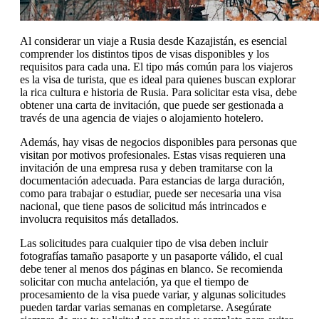
Al considerar un viaje a Rusia desde Kazajistán, es esencial
comprender los distintos tipos de visas disponibles y los
requisitos para cada una. El tipo más común para los viajeros
es la visa de turista, que es ideal para quienes buscan explorar
la rica cultura e historia de Rusia. Para solicitar esta visa, debe
obtener una carta de invitación, que puede ser gestionada a
través de una agencia de viajes o alojamiento hotelero.
Además, hay visas de negocios disponibles para personas que
visitan por motivos profesionales. Estas visas requieren una
invitación de una empresa rusa y deben tramitarse con la
documentación adecuada. Para estancias de larga duración,
como para trabajar o estudiar, puede ser necesaria una visa
nacional, que tiene pasos de solicitud más intrincados e
involucra requisitos más detallados.
Las solicitudes para cualquier tipo de visa deben incluir
fotografías tamaño pasaporte y un pasaporte válido, el cual
debe tener al menos dos páginas en blanco. Se recomienda
solicitar con mucha antelación, ya que el tiempo de
procesamiento de la visa puede variar, y algunas solicitudes
pueden tardar varias semanas en completarse. Asegúrate