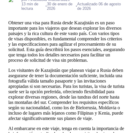
13 min de
30 de enero de
Actualizado 06 de agosto
•
•
lectura
2026
de 2026
Obtener una visa para Rusia desde Kazajistán es un paso
importante para los viajeros que desean explorar los diversos
paisajes y la rica cultura de este vasto país. Con varios tipos
de visas disponibles, es fundamental comprender los criterios
y las especificaciones para agilizar el procesamiento de su
solicitud. Esta guía describirá los pasos esenciales, asegurando
que tenga todos los detalles necesarios para facilitar un
proceso de solicitud de visa sin problemas.
Los visitantes de Kazajistán que planean viajar a Rusia deben
asegurarse de tener la documentación suficiente, incluida una
fotografía válida tamaño pasaporte y las invitaciones
apropiadas si son necesarias. Para los turistas, la visa de turista
suele ser la opción preferida, ofreciendo flexibilidad para
explorar diversas regiones, desde las tundras del norte hasta
las montañas del sur. Comprender los requisitos específicos
según su nacionalidad, como los de Bielorrusia, Moldavia o
incluso de lugares más lejanos como Filipinas y Kenia, puede
afectar significativamente sus planes de viaje.
Al embarcarse en este viaje, tenga en cuenta la importancia de