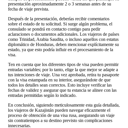
presentación aproximadamente 2 o 3 semanas antes de su
fecha de viaje prevista.
Después de la presentación, deberías recibir comentarios
sobre el estado de tu solicitud. Si surge algún problema, el
consulado se pondrá en contacto contigo para pedir
aclaraciones o documentos adicionales. Los viajeros de países
como Trinidad, Arabia Saudita, o incluso aquellos con estatus
diplomático de Honduras, deben mencionar explícitamente su
estado, ya que esto podría influir en el procesamiento de la
visa.
Ten en cuenta que los diferentes tipos de visa pueden permitir
entradas variables; por lo tanto, elige la que mejor se adapte a
tus intenciones de viaje. Una vez aprobada, retira tu pasaporte
con la visa estampada en su interior, asegurándote de que
todos los detalles sean correctos. Esto incluye verificar las
fechas de validez y asegurar que tu estancia se alinee con las
entradas permitidas según lo indicado.
En conclusión, siguiendo meticulosamente esta guía detallada,
los viajeros de Kazajistán pueden navegar eficazmente el
proceso de obtención de una visa rusa, asegurando un viaje
sin contratiempos a su destino previsto sin complicaciones
innecesarias.