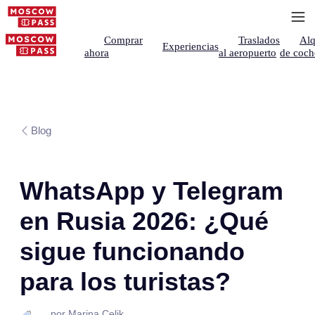
Comprar
Traslados
Alq
Experiencias
ahora
al aeropuerto
de coch
Blog
WhatsApp y Telegram
en Rusia 2026: ¿Qué
sigue funcionando
para los turistas?
por Marina Çelik