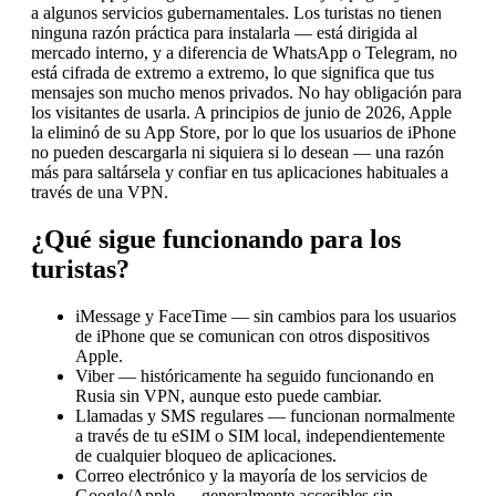
a algunos servicios gubernamentales. Los turistas no tienen
ninguna razón práctica para instalarla — está dirigida al
mercado interno, y a diferencia de WhatsApp o Telegram, no
está cifrada de extremo a extremo, lo que significa que tus
mensajes son mucho menos privados. No hay obligación para
los visitantes de usarla. A principios de junio de 2026, Apple
la eliminó de su App Store, por lo que los usuarios de iPhone
no pueden descargarla ni siquiera si lo desean — una razón
más para saltársela y confiar en tus aplicaciones habituales a
través de una VPN.
¿Qué sigue funcionando para los
turistas?
iMessage y FaceTime — sin cambios para los usuarios
de iPhone que se comunican con otros dispositivos
Apple.
Viber — históricamente ha seguido funcionando en
Rusia sin VPN, aunque esto puede cambiar.
Llamadas y SMS regulares — funcionan normalmente
a través de tu eSIM o SIM local, independientemente
de cualquier bloqueo de aplicaciones.
Correo electrónico y la mayoría de los servicios de
Google/Apple — generalmente accesibles sin