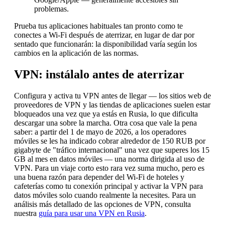
problemas.
Prueba tus aplicaciones habituales tan pronto como te
conectes a Wi-Fi después de aterrizar, en lugar de dar por
sentado que funcionarán: la disponibilidad varía según los
cambios en la aplicación de las normas.
VPN: instálalo antes de aterrizar
Configura y activa tu VPN antes de llegar — los sitios web de
proveedores de VPN y las tiendas de aplicaciones suelen estar
bloqueados una vez que ya estás en Rusia, lo que dificulta
descargar una sobre la marcha. Otra cosa que vale la pena
saber: a partir del 1 de mayo de 2026, a los operadores
móviles se les ha indicado cobrar alrededor de 150 RUB por
gigabyte de "tráfico internacional" una vez que superes los 15
GB al mes en datos móviles — una norma dirigida al uso de
VPN. Para un viaje corto esto rara vez suma mucho, pero es
una buena razón para depender del Wi-Fi de hoteles y
cafeterías como tu conexión principal y activar la VPN para
datos móviles solo cuando realmente la necesites. Para un
análisis más detallado de las opciones de VPN, consulta
nuestra
guía para usar una VPN en Rusia
.