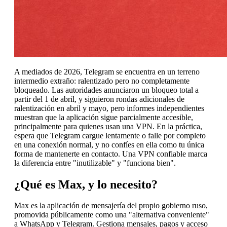
A mediados de 2026, Telegram se encuentra en un terreno
intermedio extraño: ralentizado pero no completamente
bloqueado. Las autoridades anunciaron un bloqueo total a
partir del 1 de abril, y siguieron rondas adicionales de
ralentización en abril y mayo, pero informes independientes
muestran que la aplicación sigue parcialmente accesible,
principalmente para quienes usan una VPN. En la práctica,
espera que Telegram cargue lentamente o falle por completo
en una conexión normal, y no confíes en ella como tu única
forma de mantenerte en contacto. Una VPN confiable marca
la diferencia entre "inutilizable" y "funciona bien".
¿Qué es Max, y lo necesito?
Max es la aplicación de mensajería del propio gobierno ruso,
promovida públicamente como una "alternativa conveniente"
a WhatsApp y Telegram. Gestiona mensajes, pagos y acceso