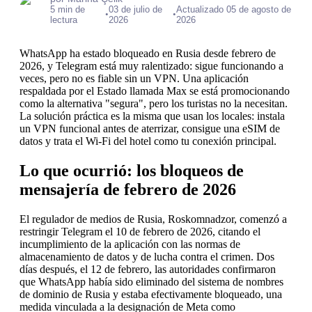
5 min de
03 de julio de
Actualizado 05 de agosto de
•
•
lectura
2026
2026
WhatsApp ha estado bloqueado en Rusia desde febrero de
2026, y Telegram está muy ralentizado: sigue funcionando a
veces, pero no es fiable sin un VPN. Una aplicación
respaldada por el Estado llamada Max se está promocionando
como la alternativa "segura", pero los turistas no la necesitan.
La solución práctica es la misma que usan los locales: instala
un VPN funcional antes de aterrizar, consigue una eSIM de
datos y trata el Wi-Fi del hotel como tu conexión principal.
Lo que ocurrió: los bloqueos de
mensajería de febrero de 2026
El regulador de medios de Rusia, Roskomnadzor, comenzó a
restringir Telegram el 10 de febrero de 2026, citando el
incumplimiento de la aplicación con las normas de
almacenamiento de datos y de lucha contra el crimen. Dos
días después, el 12 de febrero, las autoridades confirmaron
que WhatsApp había sido eliminado del sistema de nombres
de dominio de Rusia y estaba efectivamente bloqueado, una
medida vinculada a la designación de Meta como