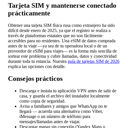
Tarjeta SIM y mantenerse conectado
prácticamente
Obtener una tarjeta SIM física rusa como extranjero ha sido
difícil desde enero de 2025, ya que el registro se realiza a
través de plataformas estatales que no son fácilmente
accesibles para no residentes. Una eSIM de datos comprada
antes de tu viaje —ya sea de tu operadora local o de un
proveedor de eSIM para viajes— es la forma más sencilla de
sortear este problema y cubre llamadas, datos y conectividad
durante toda tu estancia. Nuestra
guía de tarjetas SIM de 2026
explica las opciones con detalle.
Consejos prácticos
Descarga e instala tu aplicación VPN antes de salir de
casa, y guarda el archivo del instalador localmente
como copia de seguridad.
Avisa a familiares y amigos que WhatsApp no te
llegará — acuerda una alternativa como Viber,
iMessage o un número de teléfono para
mensajes/llamadas antes de viajar.
Descargar mapas sin conexión (Yandex Maps o