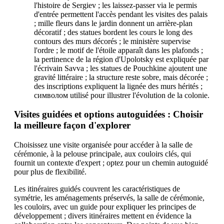
l'histoire de Sergiev ; les laissez-passer via le permis
d'entrée permettent l'accès pendant les visites des palais
; mille fleurs dans le jardin donnent un arrière-plan
décoratif ; des statues bordent les cours le long des
contours des murs décorés ; le ministère supervise
l'ordre ; le motif de l'étoile apparaît dans les plafonds ;
la pertinence de la région d'Upolotsky est expliquée par
l'écrivain Savva ; les statues de Pouchkine ajoutent une
gravité littéraire ; la structure reste sobre, mais décorée ;
des inscriptions expliquent la lignée des murs hérités ;
символом utilisé pour illustrer l'évolution de la colonie.
Visites guidées et options autoguidées : Choisir
la meilleure façon d'explorer
Choisissez une visite organisée pour accéder à la salle de
cérémonie, à la pelouse principale, aux couloirs clés, qui
fournit un contexte d'expert ; optez pour un chemin autoguidé
pour plus de flexibilité.
Les itinéraires guidés couvrent les caractéristiques de
symétrie, les aménagements préservés, la salle de cérémonie,
les couloirs, avec un guide pour expliquer les principes de
développement ; divers itinéraires mettent en évidence la