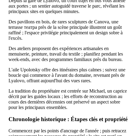
Depuis la gare de Lyalovo, un court trajet en bus vous amène
aux portes ; un sentier autoguidé traverse le parc, révélant les
principaux sites en quelques minutes.
Des pavillons en bois, de rares sculptures de Canova, une
terrasse театра près de la scène principale illustrent un goût
raffiné ; l'espace privilégie principalement un design sobre à
l'excès.
Des ateliers proposent des expériences artisanales en
menuiserie, peinture, travail du textile ; planifiez pendant les
week-ends, avec des programmes familiaux près du bureau.
L'aile Upolotsky offre des itinéraires plus calmes ; suivez une
boucle qui commence à l'avant du domaine, revenant près de
Lyalovo, offrant aujourd'hui des vues rares.
La tradition du propriétaire est centrée sur Michael, un caprice
décrit par les guides locaux ; les efforts de reconstruction au
cours des dernières décennies ont préservé un aspect sobre
pour les principaux ensembles.
Chronologie historique : Étapes clés et propriété
Commencez par les points d'ancrage de l'année ; puis retracez