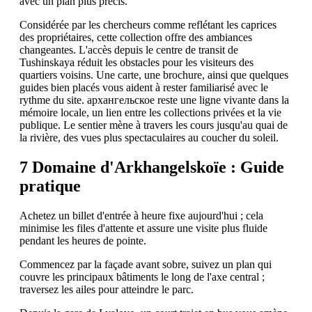
avec un plan plus précis.
Considérée par les chercheurs comme reflétant les caprices
des propriétaires, cette collection offre des ambiances
changeantes. L'accès depuis le centre de transit de
Tushinskaya réduit les obstacles pour les visiteurs des
quartiers voisins. Une carte, une brochure, ainsi que quelques
guides bien placés vous aident à rester familiarisé avec le
rythme du site. архангельское reste une ligne vivante dans la
mémoire locale, un lien entre les collections privées et la vie
publique. Le sentier mène à travers les cours jusqu'au quai de
la rivière, des vues plus spectaculaires au coucher du soleil.
7 Domaine d'Arkhangelskoïe : Guide
pratique
Achetez un billet d'entrée à heure fixe aujourd'hui ; cela
minimise les files d'attente et assure une visite plus fluide
pendant les heures de pointe.
Commencez par la façade avant sobre, suivez un plan qui
couvre les principaux bâtiments le long de l'axe central ;
traversez les ailes pour atteindre le parc.