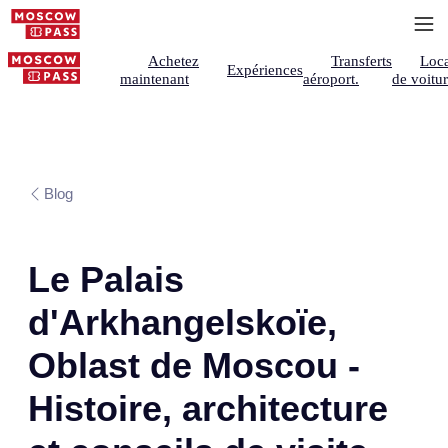
Achetez
Transferts
Loca
Expériences
maintenant
aéroport.
de voitu
Blog
Le Palais
d'Arkhangelskoïe,
Oblast de Moscou -
Histoire, architecture