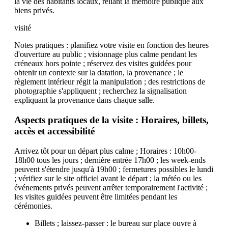
la vie des habitants locaux, reliant la mémoire publique aux
biens privés.
visité
Notes pratiques : planifiez votre visite en fonction des heures
d'ouverture au public ; visionnage plus calme pendant les
créneaux hors pointe ; réservez des visites guidées pour
obtenir un contexte sur la datation, la provenance ; le
règlement intérieur régit la manipulation ; des restrictions de
photographie s'appliquent ; recherchez la signalisation
expliquant la provenance dans chaque salle.
Aspects pratiques de la visite : Horaires, billets,
accès et accessibilité
Arrivez tôt pour un départ plus calme ; Horaires : 10h00-
18h00 tous les jours ; dernière entrée 17h00 ; les week-ends
peuvent s'étendre jusqu'à 19h00 ; fermetures possibles le lundi
; vérifiez sur le site officiel avant le départ ; la météo ou les
événements privés peuvent arrêter temporairement l'activité ;
les visites guidées peuvent être limitées pendant les
cérémonies.
Billets ; laissez-passer : le bureau sur place ouvre à