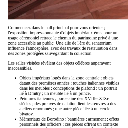
Commencez dans le hall principal pour vous orienter ;
l'exposition impressionnante d'objets impériaux émis pour un
usage cérémoniel retrace le chemin du patrimoine privé à une
zone accessible au public. Une aile de l'ère du sanatorium
influence l'atmosphère, avec des travaux de restauration dans
des zones protégées sauvegardant la collection.
Les salles visitées révèlent des objets célèbres auparavant
inaccessibles.
Objets impériaux logés dans la zone centrale ; objets
datant des premières années ; touches italiennes visibles
dans les meubles ; conceptions de plafond ; un portrait
lié à Dmitry ; un meuble lié à un prince.
Peintures italiennes ; porcelaine des XVIIIe-XIXe
siècles ; des preuves de datation lient les œuvres à des
ateliers renommés ; une autre pièce liée à un cercle
biyatov.
Mémoriaux de Borodino : bannières ; armement ; effets
personnels des officiers ; ces pièces offrent un contexte