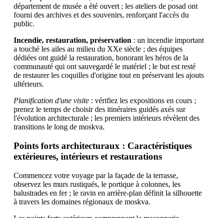
département de musée a été ouvert ; les ateliers de posad ont
fourni des archives et des souvenirs, renforçant l'accès du
public.
Incendie, restauration, préservation
: un incendie important
a touché les ailes au milieu du XXe siècle ; des équipes
dédiées ont guidé la restauration, honorant les héros de la
communauté qui ont sauvegardé le matériel ; le but est resté
de restaurer les coquilles d'origine tout en préservant les ajouts
ultérieurs.
Planification d'une visite
: vérifiez les expositions en cours ;
prenez le temps de choisir des itinéraires guidés axés sur
l'évolution architecturale ; les premiers intérieurs révèlent des
transitions le long de moskva.
Points forts architecturaux : Caractéristiques
extérieures, intérieurs et restaurations
Commencez votre voyage par la façade de la terrasse,
observez les murs rustiqués, le portique à colonnes, les
balustrades en fer ; le ravin en arrière-plan définit la silhouette
à travers les domaines régionaux de moskva.