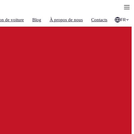
on de voiture
Blog
À propos de nous
Contacts
FR