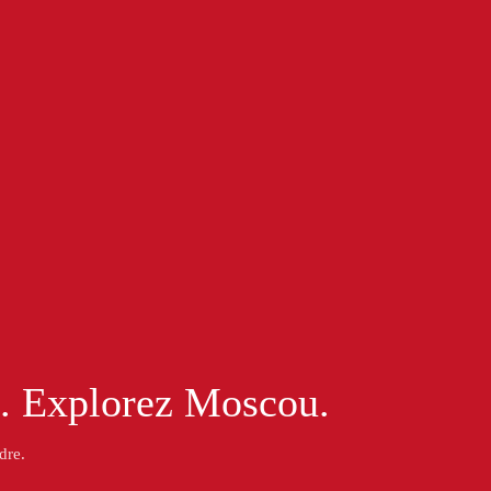
. Explorez Moscou.
dre.