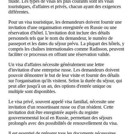
fluide. Les types de visas les plus courants sont les visas
touristiques, d'affaires et privés, chacun ayant des exigences
différentes.
Pour un visa touristique, les demandeurs doivent fournir une
invitation d'une organisation enregistrée en Russie ou une
réservation d'hôtel. L'invitation doit inclure des détails
personnels tels que le nom du demandeur, le numéro de
passeport et les dates du séjour prévu. La plupart des hôtels, y
compris les chaînes internationales comme Radisson, peuvent
faciliter ce processus en offrant une réservation valide.
Un visa d'affaires nécessite généralement une lettre
d'invitation d'une entreprise russe. Les demandeurs doivent
pouvoir démontrer le but de leur visite et fournir des détails
sur l'organisation qu'ils visitent. Selon la durée du séjour, qui
peut aller jusqu'à un an, des options d'entrée unique ou
multiple sont disponibles.
Le visa privé, souvent appelé visa familial, nécessite une
invitation d'un ressortissant russe ou d'un résident. Cette
invitation doit être enregistrée auprès du registre
gouvernemental local en Russie, permettant des séjours
prolongés avec des possibilités de renouvellement du visa.
Il est essentiel de préparer tous les documents nécessaires