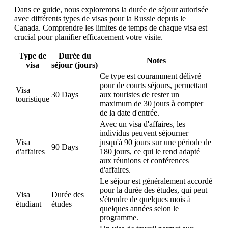
Dans ce guide, nous explorerons la durée de séjour autorisée
avec différents types de visas pour la Russie depuis le
Canada. Comprendre les limites de temps de chaque visa est
crucial pour planifier efficacement votre visite.
Type de
Durée du
Notes
visa
séjour (jours)
Ce type est couramment délivré
pour de courts séjours, permettant
Visa
30 Days
aux touristes de rester un
touristique
maximum de 30 jours à compter
de la date d'entrée.
Avec un visa d'affaires, les
individus peuvent séjourner
Visa
jusqu'à 90 jours sur une période de
90 Days
d'affaires
180 jours, ce qui le rend adapté
aux réunions et conférences
d'affaires.
Le séjour est généralement accordé
pour la durée des études, qui peut
Visa
Durée des
s'étendre de quelques mois à
étudiant
études
quelques années selon le
programme.