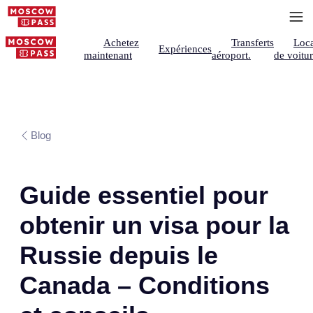
Achetez
Transferts
Loca
Expériences
maintenant
aéroport.
de voitu
Blog
Guide essentiel pour
obtenir un visa pour la
Russie depuis le
Canada – Conditions