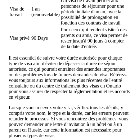
Un visa de travail permet aux
personnes de séjourner pour une
Visa de
1 an
période initiale d'un an, avec la
travail
(renouvelable)
possibilité de prolongation en
fonction des contrats de travail.
Pour ceux qui rendent visite à des
parents ou amis, ce visa permet de
Visa privé
90 Days
rester jusqu'à 90 jours à compter
de la date d'entrée.
Il est essentiel de suivre votre durée autorisée pour chaque
type de visa afin d'éviter de dépasser la durée de séjour
autorisée, ce qui pourrait entraîner des amendes importantes
ou des problèmes lors de futures demandes de visa. Référez-
vous toujours aux informations les plus récentes de l'entité
consulaire ou du centre de traitement des visas en Ontario
pour vous assurer de respecter la réglementation et les accords
en vigueur.
Lorsque vous recevez votre visa, vérifiez tous les détails, y
compris votre nom, le type et la durée, car les erreurs peuvent
retarder le processus. Si vous rencontrez des problèmes, vous
pouvez demander une lettre d'invitation à un hôtel ou à un
parent en Russie, car cette information est nécessaire pour
plusieurs types de visas.