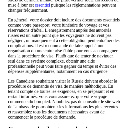
mise à jour est
essentiel
puisque les réglementations peuvent
changer fréquemment.
En général, votre dossier doit inclure des documents essentiels
comme votre passeport, votre itinéraire de voyage et vos
réservations d'hôtel. L'enregistrement auprès des autorités
russes est un autre point que les voyageurs ne doivent pas
négliger ; un manquement à cette obligation peut entraîner des
complications. Il est recommandé de faire appel à une
organisation ou une entreprise fiable pour vous accompagner
dans la procédure de visa. Plutôt que de tenter de naviguer
seul dans ce système complexe, obtenir une aide
professionnelle peut vous faire gagner du temps et éviter des
dépenses supplémentaires, notamment en cas d'urgence.
Les Canadiens souhaitant visiter la Russie doivent aborder la
procédure de demande de visa de manière méthodique. En
tenant compte de toutes les exigences, en se préparant et en
restant informés, vous vous assurerez que votre voyage
commence du bon pied. N'oubliez pas de consulter le site web
de l'ambassade pour obtenir les informations les plus récentes
et rassemblez tous les documents nécessaires avant de
commencer la procédure de demande.