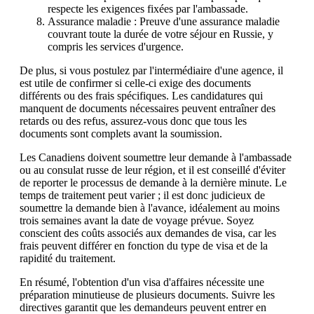
respecte les exigences fixées par l'ambassade.
Assurance maladie : Preuve d'une assurance maladie
couvrant toute la durée de votre séjour en Russie, y
compris les services d'urgence.
De plus, si vous postulez par l'intermédiaire d'une agence, il
est utile de confirmer si celle-ci exige des documents
différents ou des frais spécifiques. Les candidatures qui
manquent de documents nécessaires peuvent entraîner des
retards ou des refus, assurez-vous donc que tous les
documents sont complets avant la soumission.
Les Canadiens doivent soumettre leur demande à l'ambassade
ou au consulat russe de leur région, et il est conseillé d'éviter
de reporter le processus de demande à la dernière minute. Le
temps de traitement peut varier ; il est donc judicieux de
soumettre la demande bien à l'avance, idéalement au moins
trois semaines avant la date de voyage prévue. Soyez
conscient des coûts associés aux demandes de visa, car les
frais peuvent différer en fonction du type de visa et de la
rapidité du traitement.
En résumé, l'obtention d'un visa d'affaires nécessite une
préparation minutieuse de plusieurs documents. Suivre les
directives garantit que les demandeurs peuvent entrer en