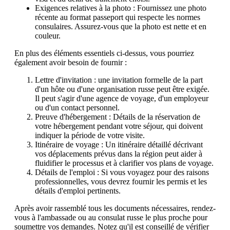
Exigences relatives à la photo : Fournissez une photo
récente au format passeport qui respecte les normes
consulaires. Assurez-vous que la photo est nette et en
couleur.
En plus des éléments essentiels ci-dessus, vous pourriez
également avoir besoin de fournir :
Lettre d'invitation : une invitation formelle de la part
d'un hôte ou d'une organisation russe peut être exigée.
Il peut s'agir d'une agence de voyage, d'un employeur
ou d'un contact personnel.
Preuve d'hébergement : Détails de la réservation de
votre hébergement pendant votre séjour, qui doivent
indiquer la période de votre visite.
Itinéraire de voyage : Un itinéraire détaillé décrivant
vos déplacements prévus dans la région peut aider à
fluidifier le processus et à clarifier vos plans de voyage.
Détails de l'emploi : Si vous voyagez pour des raisons
professionnelles, vous devrez fournir les permis et les
détails d'emploi pertinents.
Après avoir rassemblé tous les documents nécessaires, rendez-
vous à l'ambassade ou au consulat russe le plus proche pour
soumettre vos demandes. Notez qu'il est conseillé de vérifier