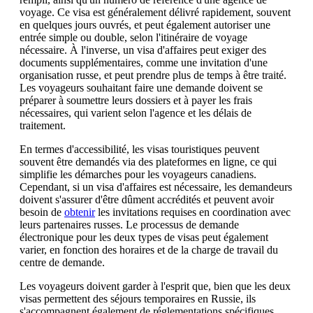
voyage. Ce visa est généralement délivré rapidement, souvent
en quelques jours ouvrés, et peut également autoriser une
entrée simple ou double, selon l'itinéraire de voyage
nécessaire. À l'inverse, un visa d'affaires peut exiger des
documents supplémentaires, comme une invitation d'une
organisation russe, et peut prendre plus de temps à être traité.
Les voyageurs souhaitant faire une demande doivent se
préparer à soumettre leurs dossiers et à payer les frais
nécessaires, qui varient selon l'agence et les délais de
traitement.
En termes d'accessibilité, les visas touristiques peuvent
souvent être demandés via des plateformes en ligne, ce qui
simplifie les démarches pour les voyageurs canadiens.
Cependant, si un visa d'affaires est nécessaire, les demandeurs
doivent s'assurer d'être dûment accrédités et peuvent avoir
besoin de
obtenir
les invitations requises en coordination avec
leurs partenaires russes. Le processus de demande
électronique pour les deux types de visas peut également
varier, en fonction des horaires et de la charge de travail du
centre de demande.
Les voyageurs doivent garder à l'esprit que, bien que les deux
visas permettent des séjours temporaires en Russie, ils
s'accompagnent également de réglementations spécifiques