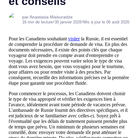
et conseils
par Anastasia Maisuradze
•
•
16 min de lecture
30 janvier 2026
Mis à jour le 06 août 2026
Pour les Canadiens souhaitant
visiter
la Russie, il est essentiel
de comprendre la procédure de demande de visa. En plus des
documents nécessaires, il existe des points clés que chaque
voyageur doit prendre en compte avant d'entreprendre ce
voyage. Les exigences peuvent varier selon le type de visa
dont vous avez besoin, que vous voyagiez pour le tourisme,
pour affaires ou pour rendre visite à des proches. Par
conséquent, recueillir des informations précises est la première
étape pour garantir une procédure fluide.
Pour commencer le processus, les Canadiens doivent choisir
le type de visa approprié et vérifier les exigences bien à
l'avance, idéalement avant toute période de vacances prévue.
L'ambassade de Russie fournit des directives spécifiques, et il
est judicieux de se familiariser avec celles-ci. Soyez prêt à
l'éventualité que les délais de traitement puissent prendre plus
de temps que prévu. Un minimum de plusieurs semaines est
conseillé, donc envoyer votre demande tôt peut atténuer le
stress de dernière minute. De plus, vérifier toute correction ou