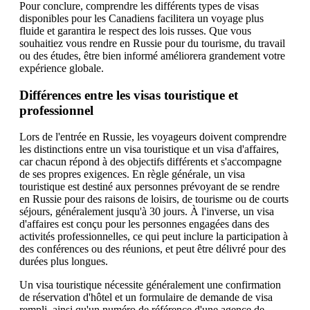
Pour conclure, comprendre les différents types de visas
disponibles pour les Canadiens facilitera un voyage plus
fluide et garantira le respect des lois russes. Que vous
souhaitiez vous rendre en Russie pour du tourisme, du travail
ou des études, être bien informé améliorera grandement votre
expérience globale.
Différences entre les visas touristique et
professionnel
Lors de l'entrée en Russie, les voyageurs doivent comprendre
les distinctions entre un visa touristique et un visa d'affaires,
car chacun répond à des objectifs différents et s'accompagne
de ses propres exigences. En règle générale, un visa
touristique est destiné aux personnes prévoyant de se rendre
en Russie pour des raisons de loisirs, de tourisme ou de courts
séjours, généralement jusqu'à 30 jours. À l'inverse, un visa
d'affaires est conçu pour les personnes engagées dans des
activités professionnelles, ce qui peut inclure la participation à
des conférences ou des réunions, et peut être délivré pour des
durées plus longues.
Un visa touristique nécessite généralement une confirmation
de réservation d'hôtel et un formulaire de demande de visa
rempli, ainsi qu'un numéro de référence d'une agence de