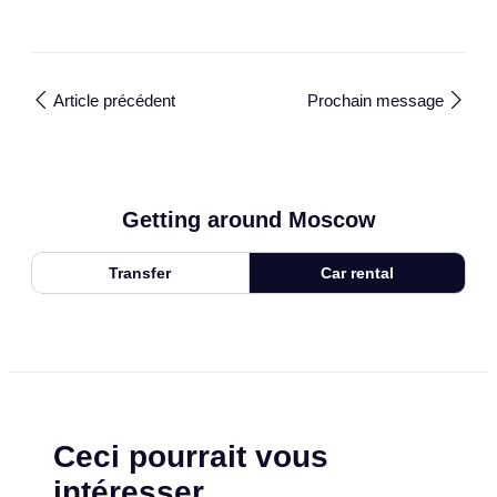
Article précédent
Prochain message
Getting around Moscow
Transfer
Car rental
Ceci pourrait vous
intéresser.