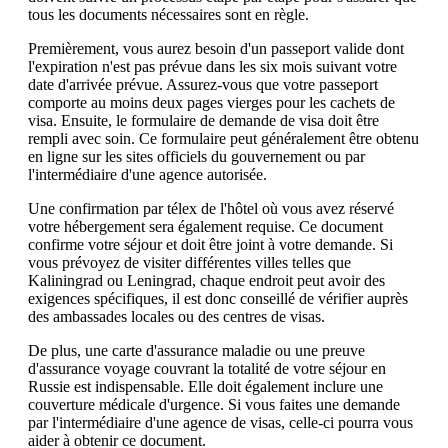
tous les documents nécessaires sont en règle.
Premièrement, vous aurez besoin d'un passeport valide dont
l'expiration n'est pas prévue dans les six mois suivant votre
date d'arrivée prévue. Assurez-vous que votre passeport
comporte au moins deux pages vierges pour les cachets de
visa. Ensuite, le formulaire de demande de visa doit être
rempli avec soin. Ce formulaire peut généralement être obtenu
en ligne sur les sites officiels du gouvernement ou par
l'intermédiaire d'une agence autorisée.
Une confirmation par télex de l'hôtel où vous avez réservé
votre hébergement sera également requise. Ce document
confirme votre séjour et doit être joint à votre demande. Si
vous prévoyez de visiter différentes villes telles que
Kaliningrad ou Leningrad, chaque endroit peut avoir des
exigences spécifiques, il est donc conseillé de vérifier auprès
des ambassades locales ou des centres de visas.
De plus, une carte d'assurance maladie ou une preuve
d'assurance voyage couvrant la totalité de votre séjour en
Russie est indispensable. Elle doit également inclure une
couverture médicale d'urgence. Si vous faites une demande
par l'intermédiaire d'une agence de visas, celle-ci pourra vous
aider à obtenir ce document.