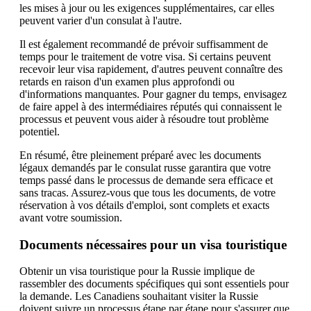
les mises à jour ou les exigences supplémentaires, car elles
peuvent varier d'un consulat à l'autre.
Il est également recommandé de prévoir suffisamment de
temps pour le traitement de votre visa. Si certains peuvent
recevoir leur visa rapidement, d'autres peuvent connaître des
retards en raison d'un examen plus approfondi ou
d'informations manquantes. Pour gagner du temps, envisagez
de faire appel à des intermédiaires réputés qui connaissent le
processus et peuvent vous aider à résoudre tout problème
potentiel.
En résumé, être pleinement préparé avec les documents
légaux demandés par le consulat russe garantira que votre
temps passé dans le processus de demande sera efficace et
sans tracas. Assurez-vous que tous les documents, de votre
réservation à vos détails d'emploi, sont complets et exacts
avant votre soumission.
Documents nécessaires pour un visa touristique
Obtenir un visa touristique pour la Russie implique de
rassembler des documents spécifiques qui sont essentiels pour
la demande. Les Canadiens souhaitant visiter la Russie
doivent suivre un processus étape par étape pour s'assurer que