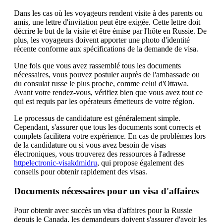
Dans les cas où les voyageurs rendent visite à des parents ou
amis, une lettre d'invitation peut être exigée. Cette lettre doit
décrire le but de la visite et être émise par l'hôte en Russie. De
plus, les voyageurs doivent apporter une photo d'identité
récente conforme aux spécifications de la demande de visa.
Une fois que vous avez rassemblé tous les documents
nécessaires, vous pouvez postuler auprès de l'ambassade ou
du consulat russe le plus proche, comme celui d'Ottawa.
Avant votre rendez-vous, vérifiez bien que vous avez tout ce
qui est requis par les opérateurs émetteurs de votre région.
Le processus de candidature est généralement simple.
Cependant, s'assurer que tous les documents sont corrects et
complets facilitera votre expérience. En cas de problèmes lors
de la candidature ou si vous avez besoin de visas
électroniques, vous trouverez des ressources à l'adresse
httpelectronic-visakdmidru
, qui propose également des
conseils pour obtenir rapidement des visas.
Documents nécessaires pour un visa d'affaires
Pour obtenir avec succès un visa d'affaires pour la Russie
depuis le Canada, les demandeurs doivent s'assurer d'avoir les