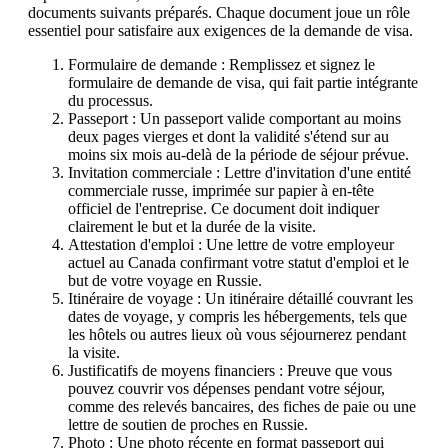
documents suivants préparés. Chaque document joue un rôle
essentiel pour satisfaire aux exigences de la demande de visa.
Formulaire de demande : Remplissez et signez le
formulaire de demande de visa, qui fait partie intégrante
du processus.
Passeport : Un passeport valide comportant au moins
deux pages vierges et dont la validité s'étend sur au
moins six mois au-delà de la période de séjour prévue.
Invitation commerciale : Lettre d'invitation d'une entité
commerciale russe, imprimée sur papier à en-tête
officiel de l'entreprise. Ce document doit indiquer
clairement le but et la durée de la visite.
Attestation d'emploi : Une lettre de votre employeur
actuel au Canada confirmant votre statut d'emploi et le
but de votre voyage en Russie.
Itinéraire de voyage : Un itinéraire détaillé couvrant les
dates de voyage, y compris les hébergements, tels que
les hôtels ou autres lieux où vous séjournerez pendant
la visite.
Justificatifs de moyens financiers : Preuve que vous
pouvez couvrir vos dépenses pendant votre séjour,
comme des relevés bancaires, des fiches de paie ou une
lettre de soutien de proches en Russie.
Photo : Une photo récente en format passeport qui