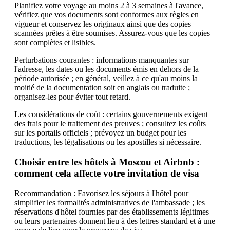
Planifiez votre voyage au moins 2 à 3 semaines à l'avance,
vérifiez que vos documents sont conformes aux règles en
vigueur et conservez les originaux ainsi que des copies
scannées prêtes à être soumises. Assurez-vous que les copies
sont complètes et lisibles.
Perturbations courantes : informations manquantes sur
l'adresse, les dates ou les documents émis en dehors de la
période autorisée ; en général, veillez à ce qu'au moins la
moitié de la documentation soit en anglais ou traduite ;
organisez-les pour éviter tout retard.
Les considérations de coût : certains gouvernements exigent
des frais pour le traitement des preuves ; consultez les coûts
sur les portails officiels ; prévoyez un budget pour les
traductions, les légalisations ou les apostilles si nécessaire.
Choisir entre les hôtels à Moscou et Airbnb :
comment cela affecte votre invitation de visa
Recommandation : Favorisez les séjours à l'hôtel pour
simplifier les formalités administratives de l'ambassade ; les
réservations d'hôtel fournies par des établissements légitimes
ou leurs partenaires donnent lieu à des lettres standard et à une