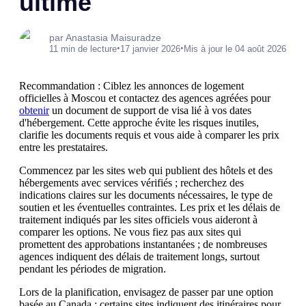
ultime
par Anastasia Maisuradze
•
•
11 min de lecture
17 janvier 2026
Mis à jour le 04 août 2026
Recommandation : Ciblez les annonces de logement
officielles à Moscou et contactez des agences agréées pour
obtenir
un document de support de visa lié à vos dates
d'hébergement. Cette approche évite les risques inutiles,
clarifie les documents requis et vous aide à comparer les prix
entre les prestataires.
Commencez par les sites web qui publient des hôtels et des
hébergements avec services vérifiés ; recherchez des
indications claires sur les documents nécessaires, le type de
soutien et les éventuelles contraintes. Les prix et les délais de
traitement indiqués par les sites officiels vous aideront à
comparer les options. Ne vous fiez pas aux sites qui
promettent des approbations instantanées ; de nombreuses
agences indiquent des délais de traitement longs, surtout
pendant les périodes de migration.
Lors de la planification, envisagez de passer par une option
basée au Canada ; certains sites indiquent des itinéraires pour