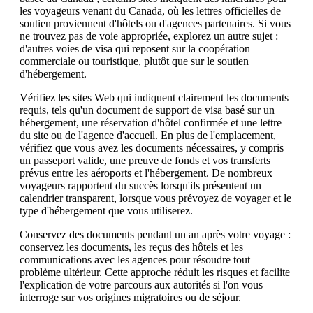
les voyageurs venant du Canada, où les lettres officielles de
soutien proviennent d'hôtels ou d'agences partenaires. Si vous
ne trouvez pas de voie appropriée, explorez un autre sujet :
d'autres voies de visa qui reposent sur la coopération
commerciale ou touristique, plutôt que sur le soutien
d'hébergement.
Vérifiez les sites Web qui indiquent clairement les documents
requis, tels qu'un document de support de visa basé sur un
hébergement, une réservation d'hôtel confirmée et une lettre
du site ou de l'agence d'accueil. En plus de l'emplacement,
vérifiez que vous avez les documents nécessaires, y compris
un passeport valide, une preuve de fonds et vos transferts
prévus entre les aéroports et l'hébergement. De nombreux
voyageurs rapportent du succès lorsqu'ils présentent un
calendrier transparent, lorsque vous prévoyez de voyager et le
type d'hébergement que vous utiliserez.
Conservez des documents pendant un an après votre voyage :
conservez les documents, les reçus des hôtels et les
communications avec les agences pour résoudre tout
problème ultérieur. Cette approche réduit les risques et facilite
l'explication de votre parcours aux autorités si l'on vous
interroge sur vos origines migratoires ou de séjour.