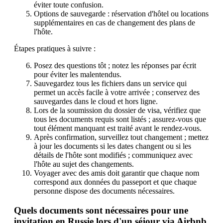
éviter toute confusion.
Options de sauvegarde : réservation d'hôtel ou locations
supplémentaires en cas de changement des plans de
l'hôte.
Étapes pratiques à suivre :
Posez des questions tôt ; notez les réponses par écrit
pour éviter les malentendus.
Sauvegardez tous les fichiers dans un service qui
permet un accès facile à votre arrivée ; conservez des
sauvegardes dans le cloud et hors ligne.
Lors de la soumission du dossier de visa, vérifiez que
tous les documents requis sont listés ; assurez-vous que
tout élément manquant est traité avant le rendez-vous.
Après confirmation, surveillez tout changement ; mettez
à jour les documents si les dates changent ou si les
détails de l'hôte sont modifiés ; communiquez avec
l'hôte au sujet des changements.
Voyager avec des amis doit garantir que chaque nom
correspond aux données du passeport et que chaque
personne dispose des documents nécessaires.
Quels documents sont nécessaires pour une
invitation en Russie lors d'un séjour via Airbnb