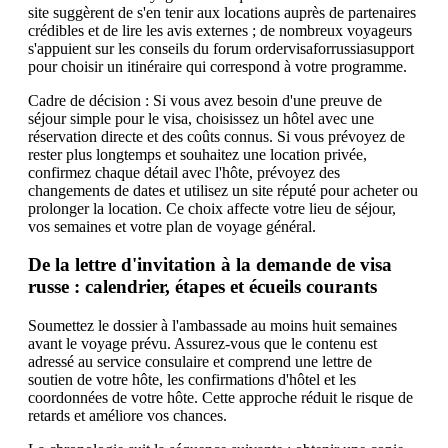
site suggèrent de s'en tenir aux locations auprès de partenaires
crédibles et de lire les avis externes ; de nombreux voyageurs
s'appuient sur les conseils du forum ordervisaforrussiasupport
pour choisir un itinéraire qui correspond à votre programme.
Cadre de décision : Si vous avez besoin d'une preuve de
séjour simple pour le visa, choisissez un hôtel avec une
réservation directe et des coûts connus. Si vous prévoyez de
rester plus longtemps et souhaitez une location privée,
confirmez chaque détail avec l'hôte, prévoyez des
changements de dates et utilisez un site réputé pour acheter ou
prolonger la location. Ce choix affecte votre lieu de séjour,
vos semaines et votre plan de voyage général.
De la lettre d'invitation à la demande de visa
russe : calendrier, étapes et écueils courants
Soumettez le dossier à l'ambassade au moins huit semaines
avant le voyage prévu. Assurez-vous que le contenu est
adressé au service consulaire et comprend une lettre de
soutien de votre hôte, les confirmations d'hôtel et les
coordonnées de votre hôte. Cette approche réduit le risque de
retards et améliore vos chances.