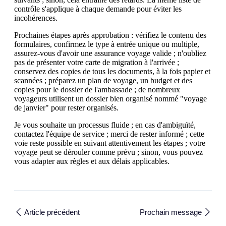
contrôle s'applique à chaque demande pour éviter les
incohérences.
Prochaines étapes après approbation : vérifiez le contenu des
formulaires, confirmez le type à entrée unique ou multiple,
assurez-vous d'avoir une assurance voyage valide ; n'oubliez
pas de présenter votre carte de migration à l'arrivée ;
conservez des copies de tous les documents, à la fois papier et
scannées ; préparez un plan de voyage, un budget et des
copies pour le dossier de l'ambassade ; de nombreux
voyageurs utilisent un dossier bien organisé nommé "voyage
de janvier" pour rester organisés.
Je vous souhaite un processus fluide ; en cas d'ambiguïté,
contactez l'équipe de service ; merci de rester informé ; cette
voie reste possible en suivant attentivement les étapes ; votre
voyage peut se dérouler comme prévu ; sinon, vous pouvez
vous adapter aux règles et aux délais applicables.
Article précédent
Prochain message