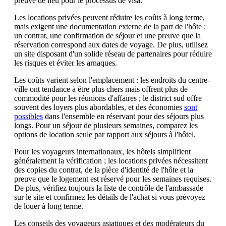
preuve de lieu pour le processus de visa.
Les locations privées peuvent réduire les coûts à long terme,
mais exigent une documentation externe de la part de l'hôte :
un contrat, une confirmation de séjour et une preuve que la
réservation correspond aux dates de voyage. De plus, utilisez
un site disposant d'un solide réseau de partenaires pour réduire
les risques et éviter les arnaques.
Les coûts varient selon l'emplacement : les endroits du centre-
ville ont tendance à être plus chers mais offrent plus de
commodité pour les réunions d'affaires ; le district sud offre
souvent des loyers plus abordables, et des économies
sont
possibles
dans l'ensemble en réservant pour des séjours plus
longs. Pour un séjour de plusieurs semaines, comparez les
options de location seule par rapport aux séjours à l'hôtel.
Pour les voyageurs internationaux, les hôtels simplifient
généralement la vérification ; les locations privées nécessitent
des copies du contrat, de la pièce d'identité de l'hôte et la
preuve que le logement est réservé pour les semaines requises.
De plus, vérifiez toujours la liste de contrôle de l'ambassade
sur le site et confirmez les détails de l'achat si vous prévoyez
de louer à long terme.
Les conseils des voyageurs asiatiques et des modérateurs du