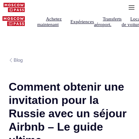
Achetez
Transferts
Loca
Expériences
maintenant
aéroport.
de voitu
Blog
Comment obtenir une
invitation pour la
Russie avec un séjour
Airbnb – Le guide