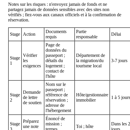
Notes sur les risques : n'envoyez jamais de fonds et ne
partagez jamais de données sensibles avec des sites non
vérifiés ; fiez-vous aux canaux officiels et à la confirmation de
réservation.
Documents
Partie
Stage
Action
Délai
requis
responsable
Page de
données du
Vérifier
passeport ;
Département de
Stage
les
détails du
la migration/du
3-7 jours
1
exigences
logement ;
tourisme local
contact de
l'hôte
Nom sur le
passeport ;
Demande
Stage
référence de
Hôte/gestionnaire
de lettre
1 à 5 jour
2
réservation ;
immobilier
de soutien
adresse de
l'hébergement
Énoncé de
Préparez
Stage
mission ;
Dans les 
une note
Toi ; hôte
3
termes
jours