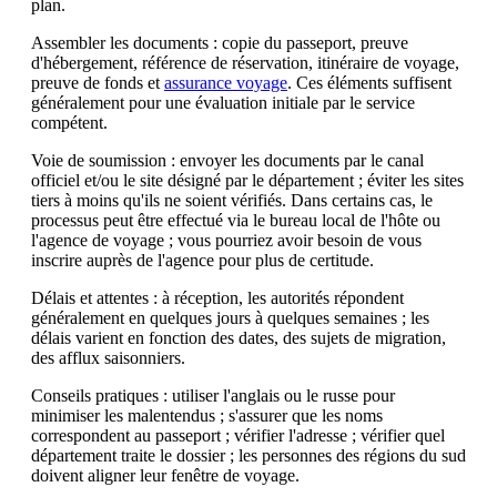
plan.
Assembler les documents : copie du passeport, preuve
d'hébergement, référence de réservation, itinéraire de voyage,
preuve de fonds et
assurance voyage
. Ces éléments suffisent
généralement pour une évaluation initiale par le service
compétent.
Voie de soumission : envoyer les documents par le canal
officiel et/ou le site désigné par le département ; éviter les sites
tiers à moins qu'ils ne soient vérifiés. Dans certains cas, le
processus peut être effectué via le bureau local de l'hôte ou
l'agence de voyage ; vous pourriez avoir besoin de vous
inscrire auprès de l'agence pour plus de certitude.
Délais et attentes : à réception, les autorités répondent
généralement en quelques jours à quelques semaines ; les
délais varient en fonction des dates, des sujets de migration,
des afflux saisonniers.
Conseils pratiques : utiliser l'anglais ou le russe pour
minimiser les malentendus ; s'assurer que les noms
correspondent au passeport ; vérifier l'adresse ; vérifier quel
département traite le dossier ; les personnes des régions du sud
doivent aligner leur fenêtre de voyage.