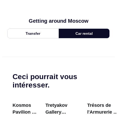
Getting around Moscow
Transfer
Car rental
Ceci pourrait vous
intéresser.
Kosmos
Tretyakov
Trésors de
Pavilion at
Gallery
l'Armurerie d