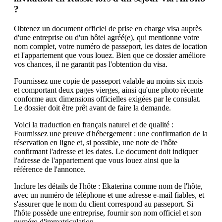
?
Obtenez un document officiel de prise en charge visa auprès
d'une entreprise ou d'un hôtel agréé(e), qui mentionne votre
nom complet, votre numéro de passeport, les dates de location
et l'appartement que vous louez. Bien que ce dossier améliore
vos chances, il ne garantit pas l'obtention du visa.
Fournissez une copie de passeport valable au moins six mois
et comportant deux pages vierges, ainsi qu'une photo récente
conforme aux dimensions officielles exigées par le consulat.
Le dossier doit être prêt avant de faire la demande.
Voici la traduction en français naturel et de qualité :
Fournissez une preuve d'hébergement : une confirmation de la
réservation en ligne et, si possible, une note de l'hôte
confirmant l'adresse et les dates. Le document doit indiquer
l'adresse de l'appartement que vous louez ainsi que la
référence de l'annonce.
Inclure les détails de l'hôte : Ekaterina comme nom de l'hôte,
avec un numéro de téléphone et une adresse e-mail fiables, et
s'assurer que le nom du client correspond au passeport. Si
l'hôte possède une entreprise, fournir son nom officiel et son
numéro d'immatriculation.