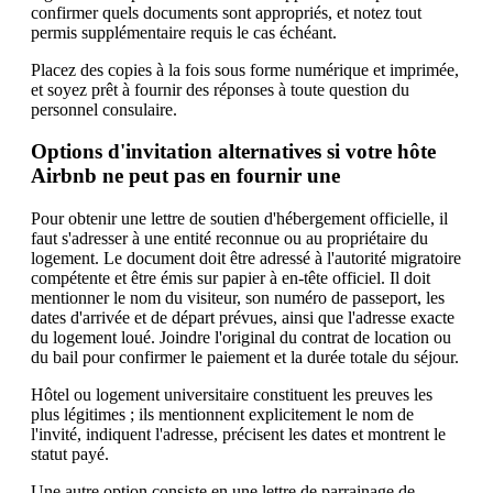
confirmer quels documents sont appropriés, et notez tout
permis supplémentaire requis le cas échéant.
Placez des copies à la fois sous forme numérique et imprimée,
et soyez prêt à fournir des réponses à toute question du
personnel consulaire.
Options d'invitation alternatives si votre hôte
Airbnb ne peut pas en fournir une
Pour obtenir une lettre de soutien d'hébergement officielle, il
faut s'adresser à une entité reconnue ou au propriétaire du
logement. Le document doit être adressé à l'autorité migratoire
compétente et être émis sur papier à en-tête officiel. Il doit
mentionner le nom du visiteur, son numéro de passeport, les
dates d'arrivée et de départ prévues, ainsi que l'adresse exacte
du logement loué. Joindre l'original du contrat de location ou
du bail pour confirmer le paiement et la durée totale du séjour.
Hôtel ou logement universitaire constituent les preuves les
plus légitimes ; ils mentionnent explicitement le nom de
l'invité, indiquent l'adresse, précisent les dates et montrent le
statut payé.
Une autre option consiste en une lettre de parrainage de