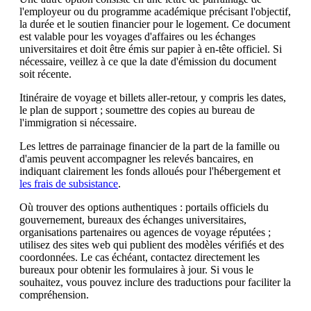
l'employeur ou du programme académique précisant l'objectif,
la durée et le soutien financier pour le logement. Ce document
est valable pour les voyages d'affaires ou les échanges
universitaires et doit être émis sur papier à en-tête officiel. Si
nécessaire, veillez à ce que la date d'émission du document
soit récente.
Itinéraire de voyage et billets aller-retour, y compris les dates,
le plan de support ; soumettre des copies au bureau de
l'immigration si nécessaire.
Les lettres de parrainage financier de la part de la famille ou
d'amis peuvent accompagner les relevés bancaires, en
indiquant clairement les fonds alloués pour l'hébergement et
les frais de subsistance
.
Où trouver des options authentiques : portails officiels du
gouvernement, bureaux des échanges universitaires,
organisations partenaires ou agences de voyage réputées ;
utilisez des sites web qui publient des modèles vérifiés et des
coordonnées. Le cas échéant, contactez directement les
bureaux pour obtenir les formulaires à jour. Si vous le
souhaitez, vous pouvez inclure des traductions pour faciliter la
compréhension.