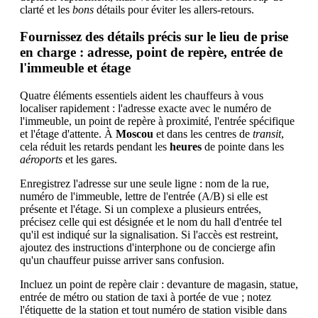
clarté et les
bons
détails pour éviter les allers-retours.
Fournissez des détails précis sur le lieu de prise
en charge : adresse, point de repère, entrée de
l'immeuble et étage
Quatre éléments essentiels aident les chauffeurs à vous
localiser rapidement : l'adresse exacte avec le numéro de
l'immeuble, un point de repère à proximité, l'entrée spécifique
et l'étage d'attente. À
Moscou
et dans les centres de
transit
,
cela réduit les retards pendant les
heures
de pointe dans les
aéroports
et les gares.
Enregistrez l'adresse sur une seule ligne : nom de la rue,
numéro de l'immeuble, lettre de l'entrée (A/B) si elle est
présente et l'étage. Si un complexe a plusieurs entrées,
précisez celle qui est désignée et le nom du hall d'entrée tel
qu'il est indiqué sur la signalisation. Si l'accès est restreint,
ajoutez des instructions d'interphone ou de concierge afin
qu'un chauffeur puisse arriver sans confusion.
Incluez un point de repère clair : devanture de magasin, statue,
entrée de métro ou station de taxi à portée de vue ; notez
l'étiquette de la station et tout numéro de station visible dans