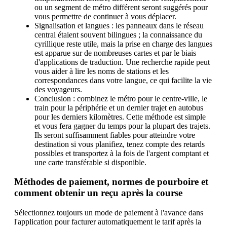
ou un segment de métro différent seront suggérés pour
vous permettre de continuer à vous déplacer.
Signalisation et langues : les panneaux dans le réseau
central étaient souvent bilingues ; la connaissance du
cyrillique reste utile, mais la prise en charge des langues
est apparue sur de nombreuses cartes et par le biais
d'applications de traduction. Une recherche rapide peut
vous aider à lire les noms de stations et les
correspondances dans votre langue, ce qui facilite la vie
des voyageurs.
Conclusion : combinez le métro pour le centre-ville, le
train pour la périphérie et un dernier trajet en autobus
pour les derniers kilomètres. Cette méthode est simple
et vous fera gagner du temps pour la plupart des trajets.
Ils seront suffisamment fiables pour atteindre votre
destination si vous planifiez, tenez compte des retards
possibles et transportez à la fois de l'argent comptant et
une carte transférable si disponible.
Méthodes de paiement, normes de pourboire et
comment obtenir un reçu après la course
Sélectionnez toujours un mode de paiement à l'avance dans
l'application pour facturer automatiquement le tarif après la