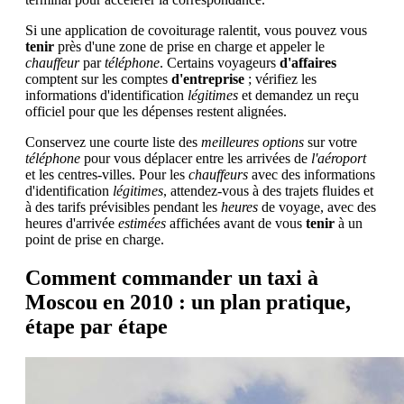
Si une application de covoiturage ralentit, vous pouvez vous
tenir
près d'une zone de prise en charge et appeler le
chauffeur
par
téléphone
. Certains voyageurs
d'affaires
comptent sur les comptes
d'entreprise
; vérifiez les
informations d'identification
légitimes
et demandez un reçu
officiel pour que les dépenses restent alignées.
Conservez une courte liste des
meilleures
options
sur votre
téléphone
pour vous déplacer entre les arrivées de
l'aéroport
et les centres-villes. Pour les
chauffeurs
avec des informations
d'identification
légitimes
, attendez-vous à des trajets fluides et
à des tarifs prévisibles pendant les
heures
de voyage, avec des
heures d'arrivée
estimées
affichées avant de vous
tenir
à un
point de prise en charge.
Comment commander un taxi à
Moscou en 2010 : un plan pratique,
étape par étape