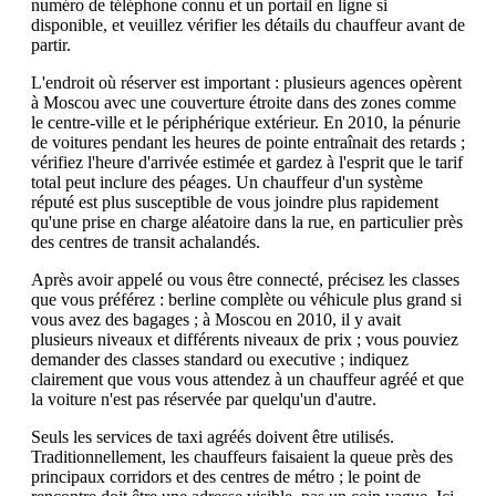
numéro de téléphone connu et un portail en ligne si
disponible, et veuillez vérifier les détails du chauffeur avant de
partir.
L'endroit où réserver est important : plusieurs agences opèrent
à Moscou avec une couverture étroite dans des zones comme
le centre-ville et le périphérique extérieur. En 2010, la pénurie
de voitures pendant les heures de pointe entraînait des retards ;
vérifiez l'heure d'arrivée estimée et gardez à l'esprit que le tarif
total peut inclure des péages. Un chauffeur d'un système
réputé est plus susceptible de vous joindre plus rapidement
qu'une prise en charge aléatoire dans la rue, en particulier près
des centres de transit achalandés.
Après avoir appelé ou vous être connecté, précisez les classes
que vous préférez : berline complète ou véhicule plus grand si
vous avez des bagages ; à Moscou en 2010, il y avait
plusieurs niveaux et différents niveaux de prix ; vous pouviez
demander des classes standard ou executive ; indiquez
clairement que vous vous attendez à un chauffeur agréé et que
la voiture n'est pas réservée par quelqu'un d'autre.
Seuls les services de taxi agréés doivent être utilisés.
Traditionnellement, les chauffeurs faisaient la queue près des
principaux corridors et des centres de métro ; le point de