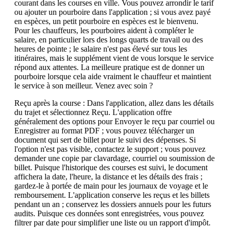
courant dans les courses en ville. Vous pouvez arrondir le tarif
ou ajouter un pourboire dans l'application ; si vous avez payé
en espèces, un petit pourboire en espèces est le bienvenu.
Pour les chauffeurs, les pourboires aident à compléter le
salaire, en particulier lors des longs quarts de travail ou des
heures de pointe ; le salaire n'est pas élevé sur tous les
itinéraires, mais le supplément vient de vous lorsque le service
répond aux attentes. La meilleure pratique est de donner un
pourboire lorsque cela aide vraiment le chauffeur et maintient
le service à son meilleur. Venez avec soin ?
Reçu après la course : Dans l'application, allez dans les détails
du trajet et sélectionnez Reçu. L'application offre
généralement des options pour Envoyer le reçu par courriel ou
Enregistrer au format PDF ; vous pouvez télécharger un
document qui sert de billet pour le suivi des dépenses. Si
l'option n'est pas visible, contactez le support ; vous pouvez
demander une copie par clavardage, courriel ou soumission de
billet. Puisque l'historique des courses est suivi, le document
affichera la date, l'heure, la distance et les détails des frais ;
gardez-le à portée de main pour les journaux de voyage et le
remboursement. L'application conserve les reçus et les billets
pendant un an ; conservez les dossiers annuels pour les futurs
audits. Puisque ces données sont enregistrées, vous pouvez
filtrer par date pour simplifier une liste ou un rapport d'impôt.