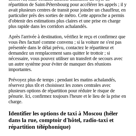
répartition de Saint-Pétersbourg pour accélérer les appels ; il y
avait plusieurs centres de transit pour joindre un chauffeur, en
particulier près des sorties de métro. Cette approche a permis
d'obtenir des estimations plus claires et une prise en charge
plus rapide dans les corridors achalandés.
Après l'arrivée à destination, vérifiez le reçu et confirmez que
vous êtes facturé comme convenu ; si la voiture ne s'est pas
présentée dans le délai prévu, contactez le répartiteur et
demandez un remplacement sans quitter le trottoir ; si
nécessaire, vous pouvez utiliser un transfert de secours avec
un autre système pour éviter de manquer des réunions
importantes.
Prévoyez plus de temps ; pendant les matins achalandés,
réservez plus tôt et choisissez les zones centrales avec
plusieurs options de répartition pour réduire le risque de
pénurie. Ici, confirmez toujours l'heure et le lieu de la prise en
charge.
Identifier les options de taxi à Moscou (héler
dans la rue, comptoir d'hôtel, radio-taxi et
répartition téléphonique)