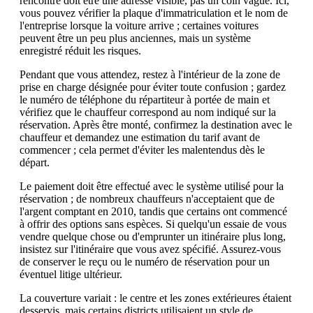
rencontre doit être une adresse visible, pas un coin vague. Ici,
vous pouvez vérifier la plaque d'immatriculation et le nom de
l'entreprise lorsque la voiture arrive ; certaines voitures
peuvent être un peu plus anciennes, mais un système
enregistré réduit les risques.
Pendant que vous attendez, restez à l'intérieur de la zone de
prise en charge désignée pour éviter toute confusion ; gardez
le numéro de téléphone du répartiteur à portée de main et
vérifiez que le chauffeur correspond au nom indiqué sur la
réservation. Après être monté, confirmez la destination avec le
chauffeur et demandez une estimation du tarif avant de
commencer ; cela permet d'éviter les malentendus dès le
départ.
Le paiement doit être effectué avec le système utilisé pour la
réservation ; de nombreux chauffeurs n'acceptaient que de
l'argent comptant en 2010, tandis que certains ont commencé
à offrir des options sans espèces. Si quelqu'un essaie de vous
vendre quelque chose ou d'emprunter un itinéraire plus long,
insistez sur l'itinéraire que vous avez spécifié. Assurez-vous
de conserver le reçu ou le numéro de réservation pour un
éventuel litige ultérieur.
La couverture variait : le centre et les zones extérieures étaient
desservis, mais certains districts utilisaient un style de