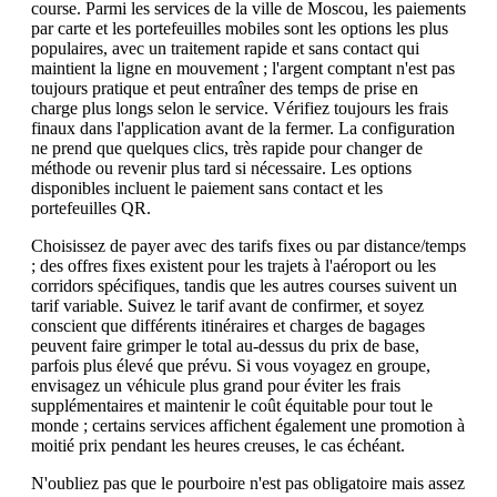
course. Parmi les services de la ville de Moscou, les paiements
par carte et les portefeuilles mobiles sont les options les plus
populaires, avec un traitement rapide et sans contact qui
maintient la ligne en mouvement ; l'argent comptant n'est pas
toujours pratique et peut entraîner des temps de prise en
charge plus longs selon le service. Vérifiez toujours les frais
finaux dans l'application avant de la fermer. La configuration
ne prend que quelques clics, très rapide pour changer de
méthode ou revenir plus tard si nécessaire. Les options
disponibles incluent le paiement sans contact et les
portefeuilles QR.
Choisissez de payer avec des tarifs fixes ou par distance/temps
; des offres fixes existent pour les trajets à l'aéroport ou les
corridors spécifiques, tandis que les autres courses suivent un
tarif variable. Suivez le tarif avant de confirmer, et soyez
conscient que différents itinéraires et charges de bagages
peuvent faire grimper le total au-dessus du prix de base,
parfois plus élevé que prévu. Si vous voyagez en groupe,
envisagez un véhicule plus grand pour éviter les frais
supplémentaires et maintenir le coût équitable pour tout le
monde ; certains services affichent également une promotion à
moitié prix pendant les heures creuses, le cas échéant.
N'oubliez pas que le pourboire n'est pas obligatoire mais assez