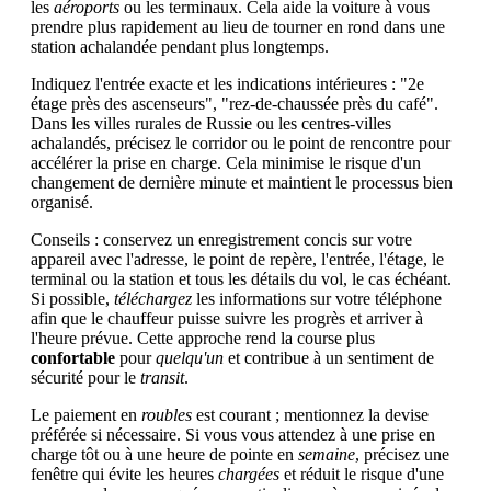
les
aéroports
ou les terminaux. Cela aide la voiture à vous
prendre plus rapidement au lieu de tourner en rond dans une
station achalandée pendant plus longtemps.
Indiquez l'entrée exacte et les indications intérieures : "2e
étage près des ascenseurs", "rez-de-chaussée près du café".
Dans les villes rurales de Russie ou les centres-villes
achalandés, précisez le corridor ou le point de rencontre pour
accélérer la prise en charge. Cela minimise le risque d'un
changement de dernière minute et maintient le processus bien
organisé.
Conseils : conservez un enregistrement concis sur votre
appareil avec l'adresse, le point de repère, l'entrée, l'étage, le
terminal ou la station et tous les détails du vol, le cas échéant.
Si possible,
téléchargez
les informations sur votre téléphone
afin que le chauffeur puisse suivre les progrès et arriver à
l'heure prévue. Cette approche rend la course plus
confortable
pour
quelqu'un
et contribue à un sentiment de
sécurité pour le
transit
.
Le paiement en
roubles
est courant ; mentionnez la devise
préférée si nécessaire. Si vous vous attendez à une prise en
charge tôt ou à une heure de pointe en
semaine
, précisez une
fenêtre qui évite les heures
chargées
et réduit le risque d'une