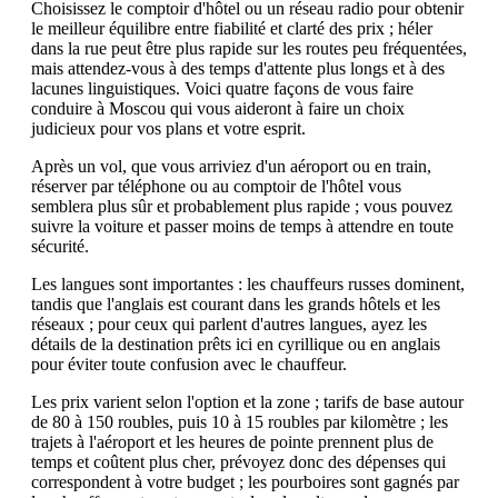
Choisissez le comptoir d'hôtel ou un réseau radio pour obtenir
le meilleur équilibre entre fiabilité et clarté des prix ; héler
dans la rue peut être plus rapide sur les routes peu fréquentées,
mais attendez-vous à des temps d'attente plus longs et à des
lacunes linguistiques. Voici quatre façons de vous faire
conduire à Moscou qui vous aideront à faire un choix
judicieux pour vos plans et votre esprit.
Après un vol, que vous arriviez d'un aéroport ou en train,
réserver par téléphone ou au comptoir de l'hôtel vous
semblera plus sûr et probablement plus rapide ; vous pouvez
suivre la voiture et passer moins de temps à attendre en toute
sécurité.
Les langues sont importantes : les chauffeurs russes dominent,
tandis que l'anglais est courant dans les grands hôtels et les
réseaux ; pour ceux qui parlent d'autres langues, ayez les
détails de la destination prêts ici en cyrillique ou en anglais
pour éviter toute confusion avec le chauffeur.
Les prix varient selon l'option et la zone ; tarifs de base autour
de 80 à 150 roubles, puis 10 à 15 roubles par kilomètre ; les
trajets à l'aéroport et les heures de pointe prennent plus de
temps et coûtent plus cher, prévoyez donc des dépenses qui
correspondent à votre budget ; les pourboires sont gagnés par