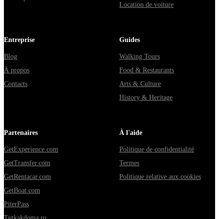
Location de voiture
Entreprise
Guides
Blog
Walking Tours
À propos
Food & Restaurants
Contacts
Arts & Culture
History & Heritage
Partenaires
À l'aide
GetExperience.com
Politique de confidentialité
GetTransfer.com
Termes
GetRentacar.com
Politique relative aux cookies
GetBoat.com
PiterPass
Tutkakdoma.ru