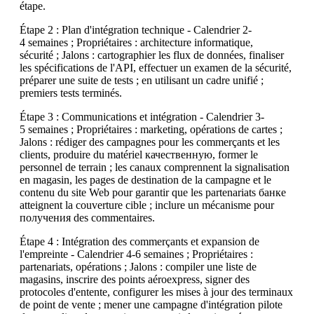
étape.
Étape 2 : Plan d'intégration technique - Calendrier 2-
4 semaines ; Propriétaires : architecture informatique,
sécurité ; Jalons : cartographier les flux de données, finaliser
les spécifications de l'API, effectuer un examen de la sécurité,
préparer une suite de tests ; en utilisant un cadre unifié ;
premiers tests terminés.
Étape 3 : Communications et intégration - Calendrier 3-
5 semaines ; Propriétaires : marketing, opérations de cartes ;
Jalons : rédiger des campagnes pour les commerçants et les
clients, produire du matériel качественную, former le
personnel de terrain ; les canaux comprennent la signalisation
en magasin, les pages de destination de la campagne et le
contenu du site Web pour garantir que les partenariats банке
atteignent la couverture cible ; inclure un mécanisme pour
получения des commentaires.
Étape 4 : Intégration des commerçants et expansion de
l'empreinte - Calendrier 4-6 semaines ; Propriétaires :
partenariats, opérations ; Jalons : compiler une liste de
magasins, inscrire des points aéroexpress, signer des
protocoles d'entente, configurer les mises à jour des terminaux
de point de vente ; mener une campagne d'intégration pilote