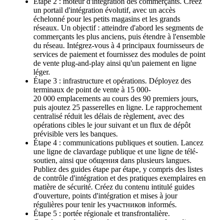
Étape 2 : moteur d'intégration des commerçants. Créez
un portail d'intégration évolutif, avec un accès
échelonné pour les petits magasins et les grands
réseaux. Un objectif : atteindre d'abord les segments de
commerçants les plus anciens, puis étendre à l'ensemble
du réseau. Intégrez-vous à 4 principaux fournisseurs de
services de paiement et fournissez des modules de point
de vente plug-and-play ainsi qu'un paiement en ligne
léger.
Étape 3 : infrastructure et opérations. Déployez des
terminaux de point de vente à 15 000-
20 000 emplacements au cours des 90 premiers jours,
puis ajoutez 25 passerelles en ligne. Le rapprochement
centralisé réduit les délais de règlement, avec des
opérations cibles le jour suivant et un flux de dépôt
prévisible vers les banques.
Étape 4 : communications publiques et soutien. Lancez
une ligne de clavardage publique et une ligne de télé-
soutien, ainsi que общения dans plusieurs langues.
Publiez des guides étape par étape, y compris des listes
de contrôle d'intégration et des pratiques exemplaires en
matière de sécurité. Créez du contenu intitulé guides
d'ouverture, points d'intégration et mises à jour
régulières pour tenir les участников informés.
Étape 5 : portée régionale et transfrontalière.