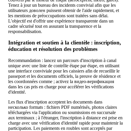
Tenez à jour un bureau des incidents convivial afin que les
utilisateurs доволен puissent obtenir de l'aide rapidement, et
les mentions de préoccupations sont traitées sans délai.
L'objectif est d'offrir une expérience transparente dans un
cadre sécurisé tout en assurant la transparence et la
responsabilisation.
Intégration et soutien à la clientèle : inscription,
éducation et résolution des problèmes
Recommandation : lancez un parcours d'inscription à canal
unique avec une liste de contrôle étape par étape, en utilisant
une interface conviviale pour les caissiers afin de recueillir le
passeport et les documents officiels, la preuve de résidence et
les coordonnées comme ; activez la видео-верификация
dans les cas pris en charge pour accélérer les vérifications
d'identité.
Les flux d'inscription acceptent les documents dans
несколько formats : fichiers PDF numérisés, photos claires
téléchargées via l'application ou soumissions en succursale
aux terminaux ; à l'étranger, l'inscription à distance est prise en
charge avec une vérification d'identité rapide pour maintenir la
participation. Les paiements en roubles sont acceptés par