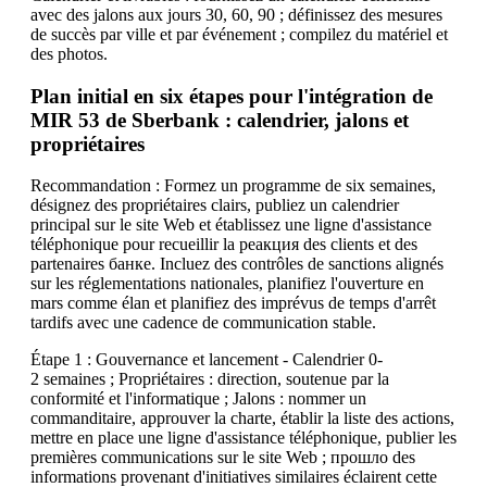
avec des jalons aux jours 30, 60, 90 ; définissez des mesures
de succès par ville et par événement ; compilez du matériel et
des photos.
Plan initial en six étapes pour l'intégration de
MIR 53 de Sberbank : calendrier, jalons et
propriétaires
Recommandation : Formez un programme de six semaines,
désignez des propriétaires clairs, publiez un calendrier
principal sur le site Web et établissez une ligne d'assistance
téléphonique pour recueillir la реакция des clients et des
partenaires банке. Incluez des contrôles de sanctions alignés
sur les réglementations nationales, planifiez l'ouverture en
mars comme élan et planifiez des imprévus de temps d'arrêt
tardifs avec une cadence de communication stable.
Étape 1 : Gouvernance et lancement - Calendrier 0-
2 semaines ; Propriétaires : direction, soutenue par la
conformité et l'informatique ; Jalons : nommer un
commanditaire, approuver la charte, établir la liste des actions,
mettre en place une ligne d'assistance téléphonique, publier les
premières communications sur le site Web ; прошло des
informations provenant d'initiatives similaires éclairent cette