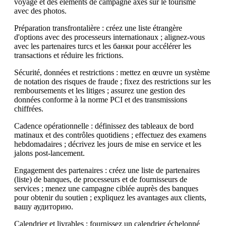
voyage et des éléments de campagne axés sur le tourisme
avec des photos.
Préparation transfrontalière : créez une liste étrangère
d'options avec des processeurs internationaux ; alignez-vous
avec les partenaires turcs et les банки pour accélérer les
transactions et réduire les frictions.
Sécurité, données et restrictions : mettez en œuvre un système
de notation des risques de fraude ; fixez des restrictions sur les
remboursements et les litiges ; assurez une gestion des
données conforme à la norme PCI et des transmissions
chiffrées.
Cadence opérationnelle : définissez des tableaux de bord
matinaux et des contrôles quotidiens ; effectuez des examens
hebdomadaires ; décrivez les jours de mise en service et les
jalons post-lancement.
Engagement des partenaires : créez une liste de partenaires
(liste) de banques, de processeurs et de fournisseurs de
services ; menez une campagne ciblée auprès des banques
pour obtenir du soutien ; expliquez les avantages aux clients,
вашу аудиторию.
Calendrier et livrables : fournissez un calendrier échelonné