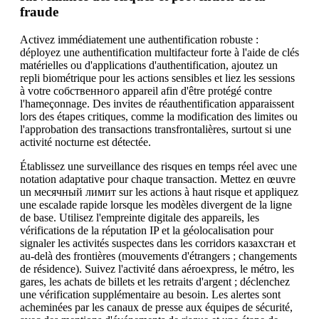
fraude
Activez immédiatement une authentification robuste :
déployez une authentification multifacteur forte à l'aide de clés
matérielles ou d'applications d'authentification, ajoutez un
repli biométrique pour les actions sensibles et liez les sessions
à votre собственного appareil afin d'être protégé contre
l'hameçonnage. Des invites de réauthentification apparaissent
lors des étapes critiques, comme la modification des limites ou
l'approbation des transactions transfrontalières, surtout si une
activité nocturne est détectée.
Établissez une surveillance des risques en temps réel avec une
notation adaptative pour chaque transaction. Mettez en œuvre
un месячный лимит sur les actions à haut risque et appliquez
une escalade rapide lorsque les modèles divergent de la ligne
de base. Utilisez l'empreinte digitale des appareils, les
vérifications de la réputation IP et la géolocalisation pour
signaler les activités suspectes dans les corridors казахстан et
au-delà des frontières (mouvements d'étrangers ; changements
de résidence). Suivez l'activité dans aéroexpress, le métro, les
gares, les achats de billets et les retraits d'argent ; déclenchez
une vérification supplémentaire au besoin. Les alertes sont
acheminées par les canaux de presse aux équipes de sécurité,