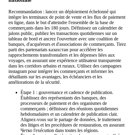
Recommandation : lancez un déploiement échelonné qui
intègre les terminaux de point de vente et les flux de paiement
en ligne, dans le but d'atteindre l'ensemble de la base de
commerçants dans les 180 jours. Définissez un calendrier de
jalons public, publiez les transactions quotidiennes sur un
tableau de bord et ancrez l'ouverture avec une coalition de
banques, d'acquéreurs et d'associations de commerçants. Tirez
parti des partenariats казахстан pour accélérer les
rapprochements transfrontaliers et les dépenses liées aux
voyages, en assurant une expérience utilisateur transparente
dans les corridors urbains et ruraux. Utilisez des campagnes
instagram pour intégrer les commerçants et informer les
détaillants sur les avantages, les échéanciers et les
améliorations de la sécurité.
Étape 1 : gouvernance et cadence de publication.
Établissez des représentants des banques, des
processeurs de paiement et des organismes de
commerçants ; définissez des réunions quotidiennes
hebdomadaires et un calendrier de publication clair.
Alignez-vous sur le partage de données, le traitement
des litiges et les procédures de restauration, en assurant
Четко l'exécution dans toutes les régions.