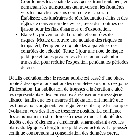
Coordonnez les achats de voyages et transfrontaliers, en
permettant les transactions qui traversent les frontières
vers les marchés voisins comme le казахстан.
Établissez des itinéraires de rétrofacturation clairs et des
règles de conversion de devises, avec des routines de
liaison pour les flux d'импорт et d'exportation.
Étape 6 : prévention de la fraude et contrôles des
risques. Mettez en œuvre une notation des risques en
temps réel, l'empreinte digitale des appareils et des
contrôles de vélocité. Tenez à jour une note de risque
publique et faites pivoter les clés selon un calendrier
trimestriel pour réduire l'exposition pendant les périodes
de crise.
Détails opérationnels : le réseau public est passé d'une phase
pilote à des opérations nationales complètes au cours des jours
d'intégration. La publication de trousses d'intégration a aidé
les représentants et les partenaires à réaliser une messagerie
alignée, tandis que les mesures d'intégration ont montré que
les transactions augmentaient régulièrement et que les comptes
évoluaient vers des flux de trésorerie positifs. La confiance
des actionnaires s'est renforcée à mesure que la fiabilité des
dépôts et des règlements s'améliorait, s'harmonisant avec les
plans stratégiques à long terme publiés en octobre. La poussée
continue comprendra la consolidation des données счета,