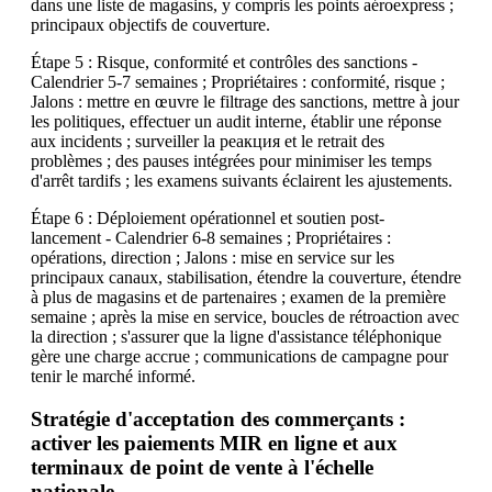
dans une liste de magasins, y compris les points aéroexpress ;
principaux objectifs de couverture.
Étape 5 : Risque, conformité et contrôles des sanctions -
Calendrier 5-7 semaines ; Propriétaires : conformité, risque ;
Jalons : mettre en œuvre le filtrage des sanctions, mettre à jour
les politiques, effectuer un audit interne, établir une réponse
aux incidents ; surveiller la реакция et le retrait des
problèmes ; des pauses intégrées pour minimiser les temps
d'arrêt tardifs ; les examens suivants éclairent les ajustements.
Étape 6 : Déploiement opérationnel et soutien post-
lancement - Calendrier 6-8 semaines ; Propriétaires :
opérations, direction ; Jalons : mise en service sur les
principaux canaux, stabilisation, étendre la couverture, étendre
à plus de magasins et de partenaires ; examen de la première
semaine ; après la mise en service, boucles de rétroaction avec
la direction ; s'assurer que la ligne d'assistance téléphonique
gère une charge accrue ; communications de campagne pour
tenir le marché informé.
Stratégie d'acceptation des commerçants :
activer les paiements MIR en ligne et aux
terminaux de point de vente à l'échelle
nationale