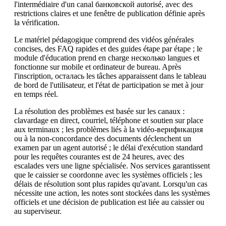
l'intermédiaire d'un canal банковской autorisé, avec des
restrictions claires et une fenêtre de publication définie après
la vérification.
Le matériel pédagogique comprend des vidéos générales
concises, des FAQ rapides et des guides étape par étape ; le
module d'éducation prend en charge несколько langues et
fonctionne sur mobile et ordinateur de bureau. Après
l'inscription, осталась les tâches apparaissent dans le tableau
de bord de l'utilisateur, et l'état de participation se met à jour
en temps réel.
La résolution des problèmes est basée sur les canaux :
clavardage en direct, courriel, téléphone et soutien sur place
aux terminaux ; les problèmes liés à la vidéo-верификация
ou à la non-concordance des documents déclenchent un
examen par un agent autorisé ; le délai d'exécution standard
pour les requêtes courantes est de 24 heures, avec des
escalades vers une ligne spécialisée. Nos services garantissent
que le caissier se coordonne avec les systèmes officiels ; les
délais de résolution sont plus rapides qu'avant. Lorsqu'un cas
nécessite une action, les notes sont stockées dans les systèmes
officiels et une décision de publication est liée au caissier ou
au superviseur.