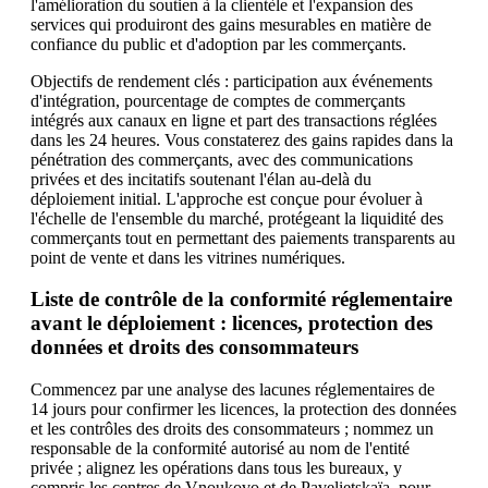
l'amélioration du soutien à la clientèle et l'expansion des
services qui produiront des gains mesurables en matière de
confiance du public et d'adoption par les commerçants.
Objectifs de rendement clés : participation aux événements
d'intégration, pourcentage de comptes de commerçants
intégrés aux canaux en ligne et part des transactions réglées
dans les 24 heures. Vous constaterez des gains rapides dans la
pénétration des commerçants, avec des communications
privées et des incitatifs soutenant l'élan au-delà du
déploiement initial. L'approche est conçue pour évoluer à
l'échelle de l'ensemble du marché, protégeant la liquidité des
commerçants tout en permettant des paiements transparents au
point de vente et dans les vitrines numériques.
Liste de contrôle de la conformité réglementaire
avant le déploiement : licences, protection des
données et droits des consommateurs
Commencez par une analyse des lacunes réglementaires de
14 jours pour confirmer les licences, la protection des données
et les contrôles des droits des consommateurs ; nommez un
responsable de la conformité autorisé au nom de l'entité
privée ; alignez les opérations dans tous les bureaux, y
compris les centres de Vnoukovo et de Pavelietskaïa, pour