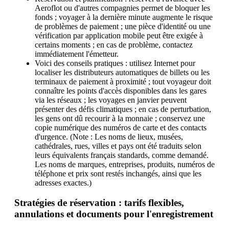
Aeroflot ou d'autres compagnies permet de bloquer les
fonds ; voyager à la dernière minute augmente le risque
de problèmes de paiement ; une pièce d'identité ou une
vérification par application mobile peut être exigée à
certains moments ; en cas de problème, contactez
immédiatement l'émetteur.
Voici des conseils pratiques : utilisez Internet pour
localiser les distributeurs automatiques de billets ou les
terminaux de paiement à proximité ; tout voyageur doit
connaître les points d'accès disponibles dans les gares
via les réseaux ; les voyages en janvier peuvent
présenter des défis climatiques ; en cas de perturbation,
les gens ont dû recourir à la monnaie ; conservez une
copie numérique des numéros de carte et des contacts
d'urgence. (Note : Les noms de lieux, musées,
cathédrales, rues, villes et pays ont été traduits selon
leurs équivalents français standards, comme demandé.
Les noms de marques, entreprises, produits, numéros de
téléphone et prix sont restés inchangés, ainsi que les
adresses exactes.)
Stratégies de réservation : tarifs flexibles,
annulations et documents pour l'enregistrement