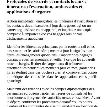
Protocoles de sécurité et contacts locaux :
itinéraires d'évacuation, ambassades et
applications d'urgence
Action immédiate : enregistrez les itinéraires d'évacuation et
les contacts des ambassades à jour dans gosuslugi ou un
carnet organisé sur votre appareil, et imprimez une copie
compacte à emporter avec vos bagages lors de vos
déplacements quotidiens.
Identifier les itinéraires principaux par la route, le rail et les
airs ; marquer les abris sûrs ; mettre à jour la signalisation
après les changements quotidiens. Emporter des bagages
compacts avec les essentiels et veiller à ce que les appareils
restent chargés. Retirer de l'argent aux distributeurs
automatiques pendant les moments plus calmes, garder des
livres sterling dans des poches sûres, et conserver des copies
numériques des cartes clés dans les applications et les profils
gosuslugi.
Maintenir des relations avec les équipes diplomatiques des
partenaires européens ; noter les heures de consulat et les
coordonnées d'urgence des autorités russes et kazakhes. Avant
le départ, confirmer les procédures douanières, les points
d'entrée et les contraintes de visa qui évoluent en fonction de