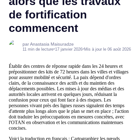
alors que les travaux
de fortification
commencent
par Anastasia Maisuradze
•
•
11 min de lecture
17 janvier 2026
Mis à jour le 06 août 2026
Établir des centres de réponse rapide dans les 24 heures et
prépositionner des kits de 72 heures dans les villes et villages
pour assurer mobilité et sécurité. La paix dépend d'ordres
clairs, de la connaissance des actifs et du maintien des
déplacements possibles. Les mises à jour des médias et des
autorités locales arrivent en quelques jours, réduisant la
confusion pour ceux qui font face à des risques. Les
personnes vivant près des lignes russes signalent des temps
d'attente plus longs alors que le plan se met en place ; l'action
doit traduire les préoccupations en mesures concrètes, avec
l'OTAN en observation et les communications maintenues
concises.
Voici la traduction en français : Cartographiez les nœuds