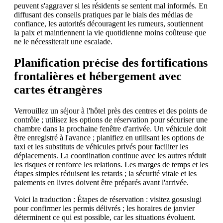
peuvent s'aggraver si les résidents se sentent mal informés. En
diffusant des conseils pratiques par le biais des médias de
confiance, les autorités découragent les rumeurs, soutiennent
la paix et maintiennent la vie quotidienne moins coûteuse que
ne le nécessiterait une escalade.
Planification précise des fortifications
frontalières et hébergement avec
cartes étrangères
Verrouillez un séjour à l'hôtel près des centres et des points de
contrôle ; utilisez les options de réservation pour sécuriser une
chambre dans la prochaine fenêtre d'arrivée. Un véhicule doit
être enregistré à l'avance ; planifiez en utilisant les options de
taxi et les substituts de véhicules privés pour faciliter les
déplacements. La coordination continue avec les autres réduit
les risques et renforce les relations. Les marges de temps et les
étapes simples réduisent les retards ; la sécurité vitale et les
paiements en livres doivent être préparés avant l'arrivée.
Voici la traduction : Étapes de réservation : visitez gosuslugi
pour confirmer les permis délivrés ; les horaires de janvier
déterminent ce qui est possible, car les situations évoluent.