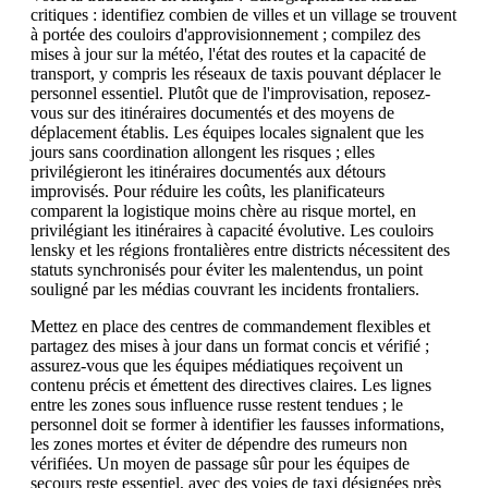
critiques : identifiez combien de villes et un village se trouvent
à portée des couloirs d'approvisionnement ; compilez des
mises à jour sur la météo, l'état des routes et la capacité de
transport, y compris les réseaux de taxis pouvant déplacer le
personnel essentiel. Plutôt que de l'improvisation, reposez-
vous sur des itinéraires documentés et des moyens de
déplacement établis. Les équipes locales signalent que les
jours sans coordination allongent les risques ; elles
privilégieront les itinéraires documentés aux détours
improvisés. Pour réduire les coûts, les planificateurs
comparent la logistique moins chère au risque mortel, en
privilégiant les itinéraires à capacité évolutive. Les couloirs
lensky et les régions frontalières entre districts nécessitent des
statuts synchronisés pour éviter les malentendus, un point
souligné par les médias couvrant les incidents frontaliers.
Mettez en place des centres de commandement flexibles et
partagez des mises à jour dans un format concis et vérifié ;
assurez-vous que les équipes médiatiques reçoivent un
contenu précis et émettent des directives claires. Les lignes
entre les zones sous influence russe restent tendues ; le
personnel doit se former à identifier les fausses informations,
les zones mortes et éviter de dépendre des rumeurs non
vérifiées. Un moyen de passage sûr pour les équipes de
secours reste essentiel, avec des voies de taxi désignées près