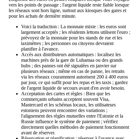
vers les points de passage ; l'argent liquide reste fiable lorsque
les réseaux sont hors ligne, surtout aux kiosques des gares et
pour les achats de dernière minute.
Voici la traduction : La monnaie mixte : les euros sont
largement acceptés ; les résidents lettons utilisent l'euro ;
prévoyez de la monnaie pour les stands de rue et les
taximètres ; les personnes ou citoyens devraient
planifier à l'avance.
Accès aux distributeurs automatiques : localisez les
machines près de la gare de Luhamaa ou des grands
hubs ; des pannes ont été signalées en janvier sur
plusieurs réseaux ; même en cas de panne, les retraits
via les réseaux couramment autorisent 200 à 400 euros
par jour, ce qui suffit pour les repas et les taxis ; gardez
de l'argent liquide de secours avant d'en avoir besoin.
Acceptation des cartes et règles : Bien que les
commerçants urbains acceptent souvent Visa,
Mastercard et les schémas locaux, les utilisateurs
estoniens peuvent rencontrer des variations ;
l'alignement des règles mutuelles entre l'Estonie et la
Russie influence le système de paiement ; vérifiez
directement quelles méthodes de paiement fonctionnent
avant de réserver.
Réservation et planification : réserver à l'avance avec