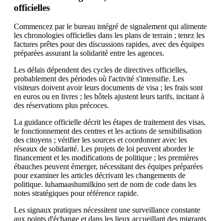
officielles
Commencez par le bureau intégré de signalement qui alimente
les chronologies officielles dans les plans de terrain ; tenez les
factures prêtes pour des discussions rapides, avec des équipes
préparées assurant la solidarité entre les agences.
Les délais dépendent des cycles de directives officielles,
probablement des périodes où l'activité s'intensifie. Les
visiteurs doivent avoir leurs documents de visa ; les frais sont
en euros ou en livres ; les hôtels ajustent leurs tarifs, incitant à
des réservations plus précoces.
La guidance officielle décrit les étapes de traitement des visas,
le fonctionnement des centres et les actions de sensibilisation
des citoyens ; vérifier les sources et coordonner avec les
réseaux de solidarité. Les projets de loi peuvent aborder le
financement et les modifications de politique ; les premières
ébauches peuvent émerger, nécessitant des équipes préparées
pour examiner les articles décrivant les changements de
politique. luhamaashumilkino sert de nom de code dans les
notes stratégiques pour référence rapide.
Les signaux pratiques nécessitent une surveillance constante
aux points d'échange et dans les lieux accueillant des migrants