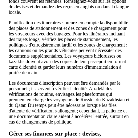
fonds couvrent les retenues. Renseignez-vous sur les options
de devises et demandez des reçus en anglais ou dans la langue
locale.
Planification des itinéraires : prenez en compte la disponibilité
des places de stationnement et des zones de chargement pour
les voyageurs avec des bagages. Pour les itinéraires incluant
des trajets longs, vérifiez les places de stationnement, les
politiques d'enregistrement tardif et les zones de chargement ;
les camions ou les grands véhicules peuvent nécessiter des
documents supplémentaires. Les voyageurs biélorusses ou
kazakhs doivent avoir des copies de leur passeport en format
carte d'identité et garder leurs numéros d'immatriculation à
portée de main.
Les documents d'inscription peuvent être demandés par le
personnel ; ils servent à vérifier l'identité. Au-delà des
vérifications de routine, envisagez les plateformes qui
prennent en charge les voyageurs de Russie, du Kazakhstan et
du Qatar. Du temps peut être nécessaire lorsque les files
d'attente de vérification s'allongent ; cependant, la patience et
une documentation claire aident à accélérer l'entrée, surtout en
cas de changements de politique.
Gérer ses finances sur place : devises,