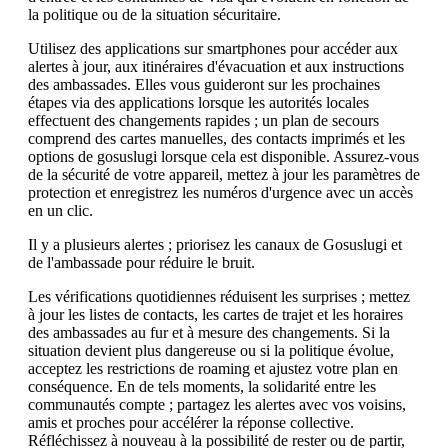
la politique ou de la situation sécuritaire.
Utilisez des applications sur smartphones pour accéder aux
alertes à jour, aux itinéraires d'évacuation et aux instructions
des ambassades. Elles vous guideront sur les prochaines
étapes via des applications lorsque les autorités locales
effectuent des changements rapides ; un plan de secours
comprend des cartes manuelles, des contacts imprimés et les
options de gosuslugi lorsque cela est disponible. Assurez-vous
de la sécurité de votre appareil, mettez à jour les paramètres de
protection et enregistrez les numéros d'urgence avec un accès
en un clic.
Il y a plusieurs alertes ; priorisez les canaux de Gosuslugi et
de l'ambassade pour réduire le bruit.
Les vérifications quotidiennes réduisent les surprises ; mettez
à jour les listes de contacts, les cartes de trajet et les horaires
des ambassades au fur et à mesure des changements. Si la
situation devient plus dangereuse ou si la politique évolue,
acceptez les restrictions de roaming et ajustez votre plan en
conséquence. En de tels moments, la solidarité entre les
communautés compte ; partagez les alertes avec vos voisins,
amis et proches pour accélérer la réponse collective.
Réfléchissez à nouveau à la possibilité de rester ou de partir,