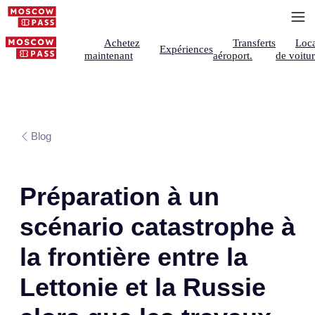
Achetez
Transferts
Loca
Expériences
maintenant
aéroport.
de voitu
Blog
Préparation à un
scénario catastrophe à
la frontière entre la
Lettonie et la Russie