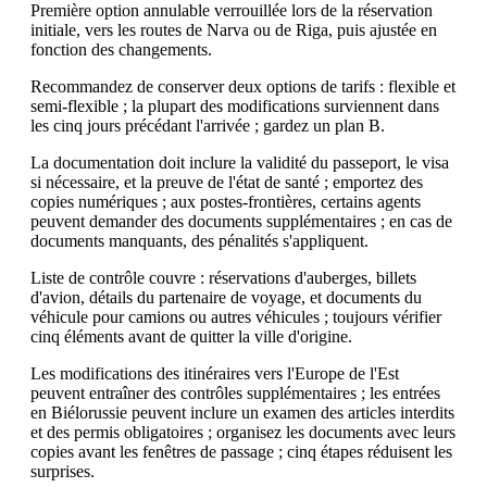
Première option annulable verrouillée lors de la réservation
initiale, vers les routes de Narva ou de Riga, puis ajustée en
fonction des changements.
Recommandez de conserver deux options de tarifs : flexible et
semi-flexible ; la plupart des modifications surviennent dans
les cinq jours précédant l'arrivée ; gardez un plan B.
La documentation doit inclure la validité du passeport, le visa
si nécessaire, et la preuve de l'état de santé ; emportez des
copies numériques ; aux postes-frontières, certains agents
peuvent demander des documents supplémentaires ; en cas de
documents manquants, des pénalités s'appliquent.
Liste de contrôle couvre : réservations d'auberges, billets
d'avion, détails du partenaire de voyage, et documents du
véhicule pour camions ou autres véhicules ; toujours vérifier
cinq éléments avant de quitter la ville d'origine.
Les modifications des itinéraires vers l'Europe de l'Est
peuvent entraîner des contrôles supplémentaires ; les entrées
en Biélorussie peuvent inclure un examen des articles interdits
et des permis obligatoires ; organisez les documents avec leurs
copies avant les fenêtres de passage ; cinq étapes réduisent les
surprises.