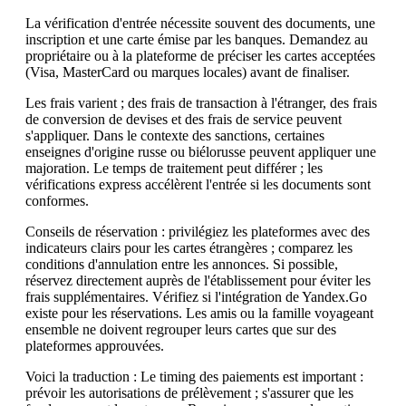
La vérification d'entrée nécessite souvent des documents, une
inscription et une carte émise par les banques. Demandez au
propriétaire ou à la plateforme de préciser les cartes acceptées
(Visa, MasterCard ou marques locales) avant de finaliser.
Les frais varient ; des frais de transaction à l'étranger, des frais
de conversion de devises et des frais de service peuvent
s'appliquer. Dans le contexte des sanctions, certaines
enseignes d'origine russe ou biélorusse peuvent appliquer une
majoration. Le temps de traitement peut différer ; les
vérifications express accélèrent l'entrée si les documents sont
conformes.
Conseils de réservation : privilégiez les plateformes avec des
indicateurs clairs pour les cartes étrangères ; comparez les
conditions d'annulation entre les annonces. Si possible,
réservez directement auprès de l'établissement pour éviter les
frais supplémentaires. Vérifiez si l'intégration de Yandex.Go
existe pour les réservations. Les amis ou la famille voyageant
ensemble ne doivent regrouper leurs cartes que sur des
plateformes approuvées.
Voici la traduction : Le timing des paiements est important :
prévoir les autorisations de prélèvement ; s'assurer que les