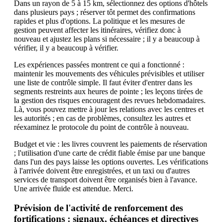
Dans un rayon de 5 à 15 km, sélectionnez des options d'hôtels
dans plusieurs pays ; réserver tôt permet des confirmations
rapides et plus d'options. La politique et les mesures de
gestion peuvent affecter les itinéraires, vérifiez donc à
nouveau et ajustez les plans si nécessaire ; il y a beaucoup à
vérifier, il y a beaucoup à vérifier.
Les expériences passées montrent ce qui a fonctionné :
maintenir les mouvements des véhicules prévisibles et utiliser
une liste de contrôle simple. Il faut éviter d'entrer dans les
segments restreints aux heures de pointe ; les leçons tirées de
la gestion des risques encouragent des revues hebdomadaires.
Là, vous pouvez mettre à jour les relations avec les centres et
les autorités ; en cas de problèmes, consultez les autres et
réexaminez le protocole du point de contrôle à nouveau.
Budget et vie : les livres couvrent les paiements de réservation
; l'utilisation d'une carte de crédit fiable émise par une banque
dans l'un des pays laisse les options ouvertes. Les vérifications
à l'arrivée doivent être enregistrées, et un taxi ou d'autres
services de transport doivent être organisés bien à l'avance.
Une arrivée fluide est attendue. Merci.
Prévision de l'activité de renforcement des
fortifications : signaux, échéances et directives