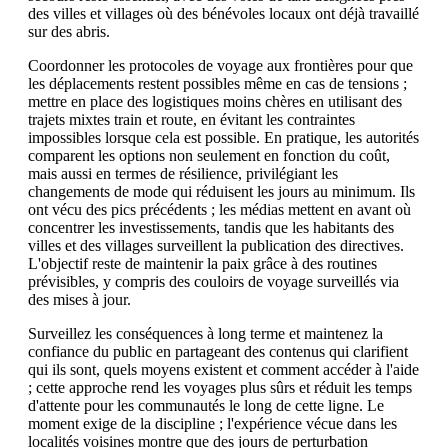
des villes et villages où des bénévoles locaux ont déjà travaillé
sur des abris.
Coordonner les protocoles de voyage aux frontières pour que
les déplacements restent possibles même en cas de tensions ;
mettre en place des logistiques moins chères en utilisant des
trajets mixtes train et route, en évitant les contraintes
impossibles lorsque cela est possible. En pratique, les autorités
comparent les options non seulement en fonction du coût,
mais aussi en termes de résilience, privilégiant les
changements de mode qui réduisent les jours au minimum. Ils
ont vécu des pics précédents ; les médias mettent en avant où
concentrer les investissements, tandis que les habitants des
villes et des villages surveillent la publication des directives.
L'objectif reste de maintenir la paix grâce à des routines
prévisibles, y compris des couloirs de voyage surveillés via
des mises à jour.
Surveillez les conséquences à long terme et maintenez la
confiance du public en partageant des contenus qui clarifient
qui ils sont, quels moyens existent et comment accéder à l'aide
; cette approche rend les voyages plus sûrs et réduit les temps
d'attente pour les communautés le long de cette ligne. Le
moment exige de la discipline ; l'expérience vécue dans les
localités voisines montre que des jours de perturbation