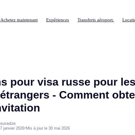
Achetez maintenant
Expériences
Transferts aéroport.
Locati
ns pour visa russe pour le
 étrangers - Comment obte
nvitation
isuradze
•
7 janvier 2026
Mis à jour le 30 mai 2026