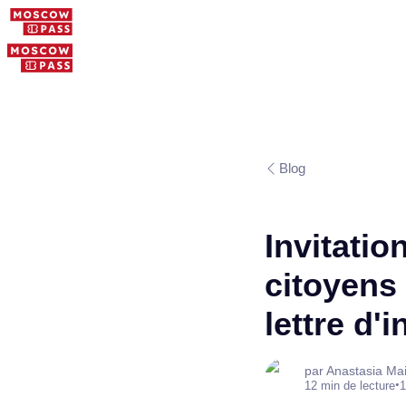
Blog
Invitatio
citoyens
lettre d'i
par Anastasia Ma
•
12 min de lecture
1