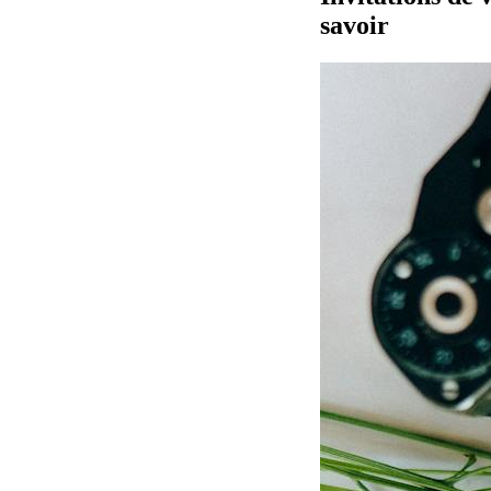
savoir