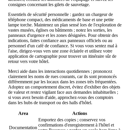
consignes concernant les gilets de sauvetage.
Essentiels de sécurité personnelle : gardez un chargeur de
téléphone compact, des médicaments de base et une petite
lampe torche. Maintenez un plan sensé lors de l'exploration de
vastes musées, églises ou bâtiments ; notez les sorties, les
panneaux d'urgence et les zones désignées. Pour obtenir des
indications, faites confiance aux panneaux officiels ou au
personnel d'un café de confiance. Si vous vous sentez mal à
l'aise, dirigez-vous vers une zone éclairée et utilisez votre
application de cartographie pour trouver un itinéraire sûr de
retour vers votre hôtel.
Merci aide dans les interactions quotidiennes ; prononcez
clairement les noms de rues courants, car ils sont prononcés
différemment par les locaux dans les zones très fréquentées.
Adoptez un comportement discret, évitez d'exhiber des objets
de valeur et restez vigilant face aux demandes inhabituelles ;
si vous avez besoin d'aide, approchez-vous des comptoirs
dans les hubs de transport ou des halls d'hôtel.
Area
Actions
Emportez des copies ; conservez vos
confirmations d'enregistrement à l'hôtel et
Documentation