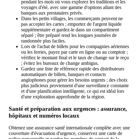
pendant les mois où vous explorez les traditions et les
voyages d'été, avec une gamme d'options allant des
banques aux prestataires privés.
Dans les petits villages, les commerçants peuvent ne
pas accepter les cartes ; emportez de l'argent liquide
supplémentaire et gardez-le dans un compartiment
séparé ; être préparé rend les longues journées de
randonnée plus faciles.
Lors de l'achat de billets pour les compagnies aériennes
ou les ferries, payez par carte en ligne ou au comptoir ;
vérifiez le montant final et le taux de change sur le reçu
; évitez les bureaux de change ambigus.
Gardez une liste de référence rapide des distributeurs
automatiques de billets, banques et contacts
anglophones pour gérer les besoins urgents ; des choix
plus judicieux proviennent d'une surveillance constante
et d'une planification intelligente, ce qui est idéal lors
d'une exploration approfondie de la région.
Santé et préparation aux urgences : assurance,
hôpitaux et numéros locaux
Obtenez une assurance santé internationale complète avec une
couverture d'évacuation d'urgence, conservez une carte de
police personnelle et gardez les numéros de contact de la