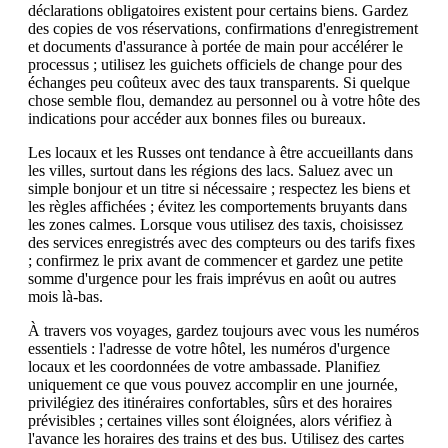
déclarations obligatoires existent pour certains biens. Gardez
des copies de vos réservations, confirmations d'enregistrement
et documents d'assurance à portée de main pour accélérer le
processus ; utilisez les guichets officiels de change pour des
échanges peu coûteux avec des taux transparents. Si quelque
chose semble flou, demandez au personnel ou à votre hôte des
indications pour accéder aux bonnes files ou bureaux.
Les locaux et les Russes ont tendance à être accueillants dans
les villes, surtout dans les régions des lacs. Saluez avec un
simple bonjour et un titre si nécessaire ; respectez les biens et
les règles affichées ; évitez les comportements bruyants dans
les zones calmes. Lorsque vous utilisez des taxis, choisissez
des services enregistrés avec des compteurs ou des tarifs fixes
; confirmez le prix avant de commencer et gardez une petite
somme d'urgence pour les frais imprévus en août ou autres
mois là-bas.
À travers vos voyages, gardez toujours avec vous les numéros
essentiels : l'adresse de votre hôtel, les numéros d'urgence
locaux et les coordonnées de votre ambassade. Planifiez
uniquement ce que vous pouvez accomplir en une journée,
privilégiez des itinéraires confortables, sûrs et des horaires
prévisibles ; certaines villes sont éloignées, alors vérifiez à
l'avance les horaires des trains et des bus. Utilisez des cartes