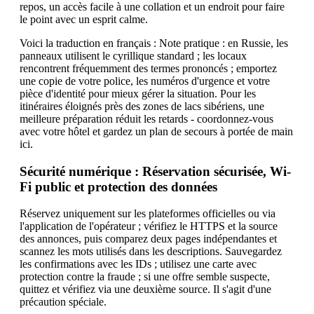
repos, un accès facile à une collation et un endroit pour faire
le point avec un esprit calme.
Voici la traduction en français : Note pratique : en Russie, les
panneaux utilisent le cyrillique standard ; les locaux
rencontrent fréquemment des termes prononcés ; emportez
une copie de votre police, les numéros d'urgence et votre
pièce d'identité pour mieux gérer la situation. Pour les
itinéraires éloignés près des zones de lacs sibériens, une
meilleure préparation réduit les retards - coordonnez-vous
avec votre hôtel et gardez un plan de secours à portée de main
ici.
Sécurité numérique : Réservation sécurisée, Wi-
Fi public et protection des données
Réservez uniquement sur les plateformes officielles ou via
l'application de l'opérateur ; vérifiez le HTTPS et la source
des annonces, puis comparez deux pages indépendantes et
scannez les mots utilisés dans les descriptions. Sauvegardez
les confirmations avec les IDs ; utilisez une carte avec
protection contre la fraude ; si une offre semble suspecte,
quittez et vérifiez via une deuxième source. Il s'agit d'une
précaution spéciale.