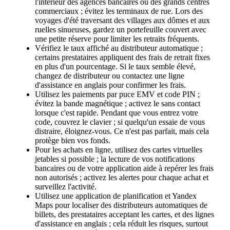
l'intérieur des agences bancaires ou des grands centres
commerciaux ; évitez les terminaux de rue. Lors des
voyages d'été traversant des villages aux dômes et aux
ruelles sinueuses, gardez un portefeuille couvert avec
une petite réserve pour limiter les retraits fréquents.
Vérifiez le taux affiché au distributeur automatique ;
certains prestataires appliquent des frais de retrait fixes
en plus d'un pourcentage. Si le taux semble élevé,
changez de distributeur ou contactez une ligne
d'assistance en anglais pour confirmer les frais.
Utilisez les paiements par puce EMV et code PIN ;
évitez la bande magnétique ; activez le sans contact
lorsque c'est rapide. Pendant que vous entrez votre
code, couvrez le clavier ; si quelqu'un essaie de vous
distraire, éloignez-vous. Ce n'est pas parfait, mais cela
protège bien vos fonds.
Pour les achats en ligne, utilisez des cartes virtuelles
jetables si possible ; la lecture de vos notifications
bancaires ou de votre application aide à repérer les frais
non autorisés ; activez les alertes pour chaque achat et
surveillez l'activité.
Utilisez une application de planification et Yandex
Maps pour localiser des distributeurs automatiques de
billets, des prestataires acceptant les cartes, et des lignes
d'assistance en anglais ; cela réduit les risques, surtout