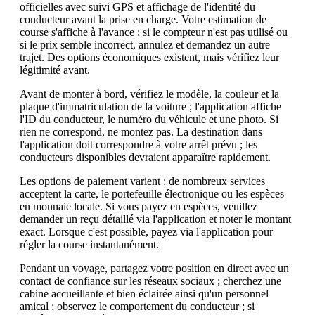
officielles avec suivi GPS et affichage de l'identité du
conducteur avant la prise en charge. Votre estimation de
course s'affiche à l'avance ; si le compteur n'est pas utilisé ou
si le prix semble incorrect, annulez et demandez un autre
trajet. Des options économiques existent, mais vérifiez leur
légitimité avant.
Avant de monter à bord, vérifiez le modèle, la couleur et la
plaque d'immatriculation de la voiture ; l'application affiche
l'ID du conducteur, le numéro du véhicule et une photo. Si
rien ne correspond, ne montez pas. La destination dans
l'application doit correspondre à votre arrêt prévu ; les
conducteurs disponibles devraient apparaître rapidement.
Les options de paiement varient : de nombreux services
acceptent la carte, le portefeuille électronique ou les espèces
en monnaie locale. Si vous payez en espèces, veuillez
demander un reçu détaillé via l'application et noter le montant
exact. Lorsque c'est possible, payez via l'application pour
régler la course instantanément.
Pendant un voyage, partagez votre position en direct avec un
contact de confiance sur les réseaux sociaux ; cherchez une
cabine accueillante et bien éclairée ainsi qu'un personnel
amical ; observez le comportement du conducteur ; si