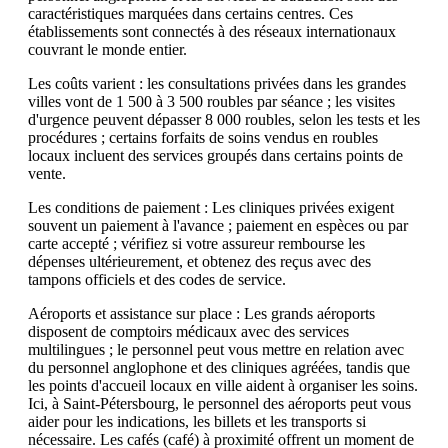
caractéristiques marquées dans certains centres. Ces
établissements sont connectés à des réseaux internationaux
couvrant le monde entier.
Les coûts varient : les consultations privées dans les grandes
villes vont de 1 500 à 3 500 roubles par séance ; les visites
d'urgence peuvent dépasser 8 000 roubles, selon les tests et les
procédures ; certains forfaits de soins vendus en roubles
locaux incluent des services groupés dans certains points de
vente.
Les conditions de paiement : Les cliniques privées exigent
souvent un paiement à l'avance ; paiement en espèces ou par
carte accepté ; vérifiez si votre assureur rembourse les
dépenses ultérieurement, et obtenez des reçus avec des
tampons officiels et des codes de service.
Aéroports et assistance sur place : Les grands aéroports
disposent de comptoirs médicaux avec des services
multilingues ; le personnel peut vous mettre en relation avec
du personnel anglophone et des cliniques agréées, tandis que
les points d'accueil locaux en ville aident à organiser les soins.
Ici, à Saint-Pétersbourg, le personnel des aéroports peut vous
aider pour les indications, les billets et les transports si
nécessaire. Les cafés (café) à proximité offrent un moment de