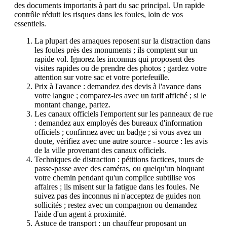
des documents importants à part du sac principal. Un rapide
contrôle réduit les risques dans les foules, loin de vos
essentiels.
La plupart des arnaques reposent sur la distraction dans
les foules près des monuments ; ils comptent sur un
rapide vol. Ignorez les inconnus qui proposent des
visites rapides ou de prendre des photos ; gardez votre
attention sur votre sac et votre portefeuille.
Prix à l'avance : demandez des devis à l'avance dans
votre langue ; comparez-les avec un tarif affiché ; si le
montant change, partez.
Les canaux officiels l'emportent sur les panneaux de rue
: demandez aux employés des bureaux d'information
officiels ; confirmez avec un badge ; si vous avez un
doute, vérifiez avec une autre source - source : les avis
de la ville provenant des canaux officiels.
Techniques de distraction : pétitions factices, tours de
passe-passe avec des caméras, ou quelqu'un bloquant
votre chemin pendant qu'un complice subtilise vos
affaires ; ils misent sur la fatigue dans les foules. Ne
suivez pas des inconnus ni n'acceptez de guides non
sollicités ; restez avec un compagnon ou demandez
l'aide d'un agent à proximité.
Astuce de transport : un chauffeur proposant un