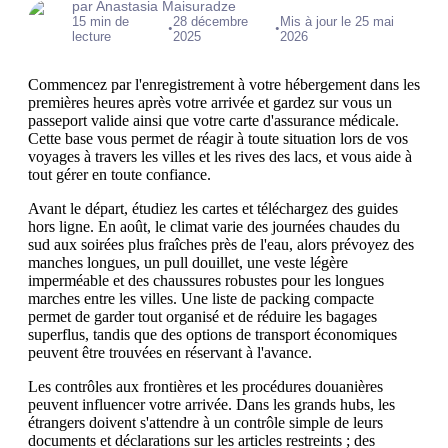
par Anastasia Maisuradze
15 min de
28 décembre
Mis à jour le 25 mai
•
•
lecture
2025
2026
Commencez par l'enregistrement à votre hébergement dans les
premières heures après votre arrivée et gardez sur vous un
passeport valide ainsi que votre carte d'assurance médicale.
Cette base vous permet de réagir à toute situation lors de vos
voyages à travers les villes et les rives des lacs, et vous aide à
tout gérer en toute confiance.
Avant le départ, étudiez les cartes et téléchargez des guides
hors ligne. En août, le climat varie des journées chaudes du
sud aux soirées plus fraîches près de l'eau, alors prévoyez des
manches longues, un pull douillet, une veste légère
imperméable et des chaussures robustes pour les longues
marches entre les villes. Une liste de packing compacte
permet de garder tout organisé et de réduire les bagages
superflus, tandis que des options de transport économiques
peuvent être trouvées en réservant à l'avance.
Les contrôles aux frontières et les procédures douanières
peuvent influencer votre arrivée. Dans les grands hubs, les
étrangers doivent s'attendre à un contrôle simple de leurs
documents et déclarations sur les articles restreints ; des