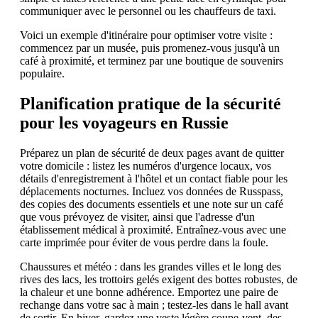
communiquer avec le personnel ou les chauffeurs de taxi.
Voici un exemple d'itinéraire pour optimiser votre visite :
commencez par un musée, puis promenez-vous jusqu'à un
café à proximité, et terminez par une boutique de souvenirs
populaire.
Planification pratique de la sécurité
pour les voyageurs en Russie
Préparez un plan de sécurité de deux pages avant de quitter
votre domicile : listez les numéros d'urgence locaux, vos
détails d'enregistrement à l'hôtel et un contact fiable pour les
déplacements nocturnes. Incluez vos données de Russpass,
des copies des documents essentiels et une note sur un café
que vous prévoyez de visiter, ainsi que l'adresse d'un
établissement médical à proximité. Entraînez-vous avec une
carte imprimée pour éviter de vous perdre dans la foule.
Chaussures et météo : dans les grandes villes et le long des
rives des lacs, les trottoirs gelés exigent des bottes robustes, de
la chaleur et une bonne adhérence. Emportez une paire de
rechange dans votre sac à main ; testez-les dans le hall avant
de sortir. En hiver, gardez une veste légère coupe-vent, des