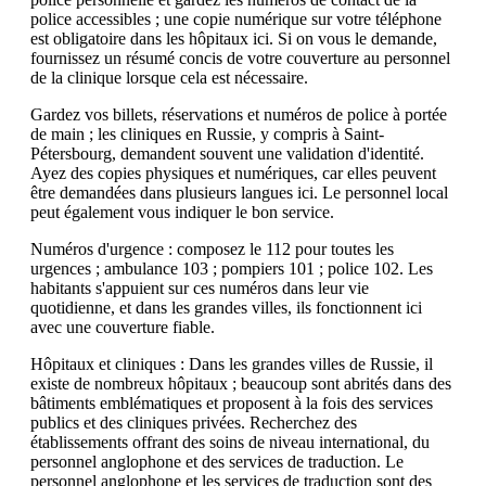
police accessibles ; une copie numérique sur votre téléphone
est obligatoire dans les hôpitaux ici. Si on vous le demande,
fournissez un résumé concis de votre couverture au personnel
de la clinique lorsque cela est nécessaire.
Gardez vos billets, réservations et numéros de police à portée
de main ; les cliniques en Russie, y compris à Saint-
Pétersbourg, demandent souvent une validation d'identité.
Ayez des copies physiques et numériques, car elles peuvent
être demandées dans plusieurs langues ici. Le personnel local
peut également vous indiquer le bon service.
Numéros d'urgence : composez le 112 pour toutes les
urgences ; ambulance 103 ; pompiers 101 ; police 102. Les
habitants s'appuient sur ces numéros dans leur vie
quotidienne, et dans les grandes villes, ils fonctionnent ici
avec une couverture fiable.
Hôpitaux et cliniques : Dans les grandes villes de Russie, il
existe de nombreux hôpitaux ; beaucoup sont abrités dans des
bâtiments emblématiques et proposent à la fois des services
publics et des cliniques privées. Recherchez des
établissements offrant des soins de niveau international, du
personnel anglophone et des services de traduction. Le
personnel anglophone et les services de traduction sont des