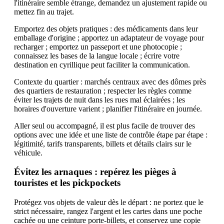
l'itinéraire semble étrange, demandez un ajustement rapide ou
mettez fin au trajet.
Emportez des objets pratiques : des médicaments dans leur
emballage d'origine ; apportez un adaptateur de voyage pour
recharger ; emportez un passeport et une photocopie ;
connaissez les bases de la langue locale ; écrire votre
destination en cyrillique peut faciliter la communication.
Contexte du quartier : marchés centraux avec des dômes près
des quartiers de restauration ; respecter les règles comme
éviter les trajets de nuit dans les rues mal éclairées ; les
horaires d'ouverture varient ; planifier l'itinéraire en journée.
Aller seul ou accompagné, il est plus facile de trouver des
options avec une idée et une liste de contrôle étape par étape :
légitimité, tarifs transparents, billets et détails clairs sur le
véhicule.
Évitez les arnaques : repérez les pièges à
touristes et les pickpockets
Protégez vos objets de valeur dès le départ : ne portez que le
strict nécessaire, rangez l'argent et les cartes dans une poche
cachée ou une ceinture porte-billets, et conservez une copie