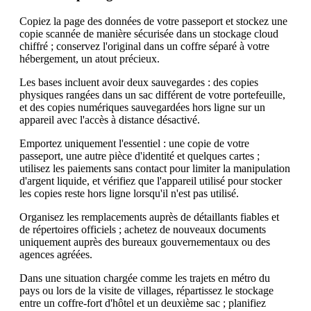
Copiez la page des données de votre passeport et stockez une
copie scannée de manière sécurisée dans un stockage cloud
chiffré ; conservez l'original dans un coffre séparé à votre
hébergement, un atout précieux.
Les bases incluent avoir deux sauvegardes : des copies
physiques rangées dans un sac différent de votre portefeuille,
et des copies numériques sauvegardées hors ligne sur un
appareil avec l'accès à distance désactivé.
Emportez uniquement l'essentiel : une copie de votre
passeport, une autre pièce d'identité et quelques cartes ;
utilisez les paiements sans contact pour limiter la manipulation
d'argent liquide, et vérifiez que l'appareil utilisé pour stocker
les copies reste hors ligne lorsqu'il n'est pas utilisé.
Organisez les remplacements auprès de détaillants fiables et
de répertoires officiels ; achetez de nouveaux documents
uniquement auprès des bureaux gouvernementaux ou des
agences agréées.
Dans une situation chargée comme les trajets en métro du
pays ou lors de la visite de villages, répartissez le stockage
entre un coffre-fort d'hôtel et un deuxième sac ; planifiez