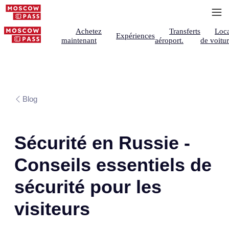
Achetez
Transferts
Loca
Expériences
maintenant
aéroport.
de voitu
Blog
Sécurité en Russie -
Conseils essentiels de
sécurité pour les
visiteurs