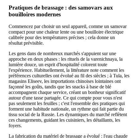
Pratiques de brassage : des samovars aux
bouilloires modernes
Commencez par choisir un seul appareil, comme un samovar
compact pour une chaleur lente ou une bouilloire électrique
calibrée pour des températures précises ; cela donne un
résultat prévisible.
Les gens dans de nombreux marchés s'appuient sur une
approche en deux phases : les rituels de la varenichnaya, la
lumière douce, un esprit d'hospitalité colorent toute
l'expérience. Habituellement, la littérature note comment les
préférences culturelles ont évolué au fil des siècles ; à Tula, les
magasins Eliseev, les importations chinoises lointaines ont
façonné les goûts, tandis que les snacks à base de blé
accompagnent chaque service, créant un bonheur significatif
autour d'une tasse partagée. Ce qui compte pour vous n'est
pas seulement les feuilles ; c'est l'ensemble des pratiques qui
forment une habitude nationale, un rythme qui fait partie du
tissu social de la Russie. Les dynamiques du marché reflètent
ces changements, guidant les cuisiniers, les détaillants, les
foyers.
La fabrication du matériel de brassage a évolué : l'eau chaude