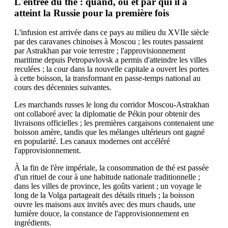
L'entrée du thé : quand, où et par qui il a
atteint la Russie pour la première fois
L'infusion est arrivée dans ce pays au milieu du XVIIe siècle
par des caravanes chinoises à Moscou ; les routes passaient
par Astrakhan par voie terrestre ; l'approvisionnement
maritime depuis Petropavlovsk a permis d'atteindre les villes
reculées ; la cour dans la nouvelle capitale a ouvert les portes
à cette boisson, la transformant en passe-temps national au
cours des décennies suivantes.
Les marchands russes le long du corridor Moscou-Astrakhan
ont collaboré avec la diplomatie de Pékin pour obtenir des
livraisons officielles ; les premières cargaisons contenaient une
boisson amère, tandis que les mélanges ultérieurs ont gagné
en popularité. Les canaux modernes ont accéléré
l'approvisionnement.
À la fin de l'ère impériale, la consommation de thé est passée
d'un rituel de cour à une habitude nationale traditionnelle ;
dans les villes de province, les goûts varient ; un voyage le
long de la Volga partageait des détails rituels ; la boisson
ouvre les maisons aux invités avec des murs chauds, une
lumière douce, la constance de l'approvisionnement en
ingrédients.