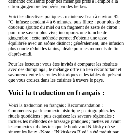
demande croissante pour des mélanges prêts à l'emploi à la
citron-gingembre tempérés par des herbes.
Voici les directives pratiques : maintenez l'eau à environ 95
°C, infusez pendant 4 à 6 minutes, puis filtrez ; pour plus de
douceur, ajoutez du miel ou un fragment de zeste de citron ;
pour une saveur plus vive, incorporez une tranche de
gingembre ; cette méthode permet d'obtenir une tasse
équilibrée avec un arôme distinct ; généralement, une infusion
plus courte réduit les tanins, idéale pour les moments de fin
d'après-midi.
Pour les lecteurs : vous êtes invités à comparer les résultats
avec des dumplings ; le mélange offre un lien réconfortant et
savoureux entre les routes historiques et les tables du présent
que vous croisez dans les cuisines à travers le pays.
Voici la traduction en français :
Voici la traduction en français : Recommandation :
Commencez par le contexte historique ; cartographiez les
rituels quotidiens ; puis esquissez les saveurs régionales ;
incluez les méthodes de brassage pratiques ; mettez en avant
les contextes urbains tels que le boulevard Nikitsky où se
situent les lieux. (Note : "Nikitskaya Blvd" a été traduit par