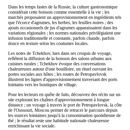
Dans les temps fastes de la Russie, la culture gastronomique
considérait cette boisson comme essentielle à la vie ; les
marchés proposaient un approvisionnement en ingrédients tels
que l'écorce d'agrumes, les herbes, les feuilles noires ; des
ajouts occasionnels de jus d'agrumes apparaissaient dans les
variations régionales ; les normes nationales privilégiaient une
infusion traditionnelle et constante, parfois chaude, parfois
douce en texture selon les coutumes locales.
Les notes de Tchekhov, lues dans ses croquis de voyage,
reflètent la diffusion de la boisson des salons urbains aux
cuisines rurales ; Tchekhov évoque des conversations
chaleureuses autour d'une bouilloire, un rituel ouvrant les
portes sociales aux hôtes ; les routes de Petropavlovsk
illustrent les lignes d'approvisionnement traversant des ports
lointains vers les boutiques de village.
Pour les lecteurs en quête de faits, découvrez des récits sur un
site explorant les chaînes d'approvisionnement à longue
distance ; un voyage à travers le port de Petropavlovsk, la côte
de l'Oussouri, Moscou permet de retracer le parcours depuis
les sources lointaines jusqu'à la consommation quotidienne de
thé ; le résultat reste une habitude nationale chaleureuse
enrichissant la vie sociale.