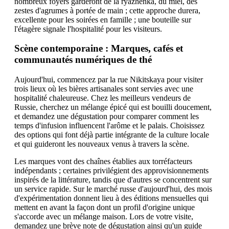
nombreux foyers garderont de la ryazhenka, du miel, des
zestes d'agrumes à portée de main ; cette approche durera,
excellente pour les soirées en famille ; une bouteille sur
l'étagère signale l'hospitalité pour les visiteurs.
Scène contemporaine : Marques, cafés et
communautés numériques de thé
Aujourd'hui, commencez par la rue Nikitskaya pour visiter
trois lieux où les bières artisanales sont servies avec une
hospitalité chaleureuse. Chez les meilleurs vendeurs de
Russie, cherchez un mélange épicé qui est bouilli doucement,
et demandez une dégustation pour comparer comment les
temps d'infusion influencent l'arôme et le palais. Choisissez
des options qui font déjà partie intégrante de la culture locale
et qui guideront les nouveaux venus à travers la scène.
Les marques vont des chaînes établies aux torréfacteurs
indépendants ; certaines privilégient des approvisionnements
inspirés de la littérature, tandis que d'autres se concentrent sur
un service rapide. Sur le marché russe d'aujourd'hui, des mois
d'expérimentation donnent lieu à des éditions mensuelles qui
mettent en avant la façon dont un profil d'origine unique
s'accorde avec un mélange maison. Lors de votre visite,
demandez une brève note de dégustation ainsi qu'un guide