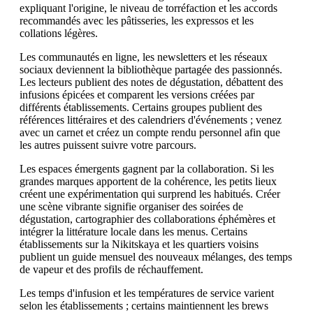
expliquant l'origine, le niveau de torréfaction et les accords
recommandés avec les pâtisseries, les expressos et les
collations légères.
Les communautés en ligne, les newsletters et les réseaux
sociaux deviennent la bibliothèque partagée des passionnés.
Les lecteurs publient des notes de dégustation, débattent des
infusions épicées et comparent les versions créées par
différents établissements. Certains groupes publient des
références littéraires et des calendriers d'événements ; venez
avec un carnet et créez un compte rendu personnel afin que
les autres puissent suivre votre parcours.
Les espaces émergents gagnent par la collaboration. Si les
grandes marques apportent de la cohérence, les petits lieux
créent une expérimentation qui surprend les habitués. Créer
une scène vibrante signifie organiser des soirées de
dégustation, cartographier des collaborations éphémères et
intégrer la littérature locale dans les menus. Certains
établissements sur la Nikitskaya et les quartiers voisins
publient un guide mensuel des nouveaux mélanges, des temps
de vapeur et des profils de réchauffement.
Les temps d'infusion et les températures de service varient
selon les établissements ; certains maintiennent les brews