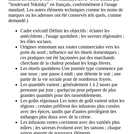
"boulevard Nikitsky" en français, conformément à l'usage
standard. Les autres éléments techniques comme les noms de
marques ou les adresses ont été conservés tels quels, comme
demandé.)
Cadre exécutif Définir les objectifs : éclairer les
antécédents ; l'usage quotidien ; les saveurs régionales ;
les rôles sociaux.
Origines remontant aux routes commerciales vers les
ports du nord ; influence sur les rituels domestiques ;
ces pratiques ont été façonnées par des marchands
cherchant de la chaleur pendant les longs hivers.
Les rituels quotidiens Une journée type commence par
une tasse ; une pause à midi ; une détente le soir ; une
partie de la vie sociale pour de nombreux foyers.
Les quantités varient ; généralement 1 à 2 tasses par
personne par jour ; quelqu'un peut préparer de plus
grandes quantités pour des rassemblements.
Les goûts régionaux Les notes de goût varient selon les
régions ; certains préfèrent des infusions plus corsées
avec des épices, tandis que d'autres privilégient des
mélanges plus doux avec de la crème.
Les infusions vertes coexistent avec des variétés plus
mûres ; les saveurs évoluent avec les saisons ; chaque
saison apporte de nouveaux éléments.