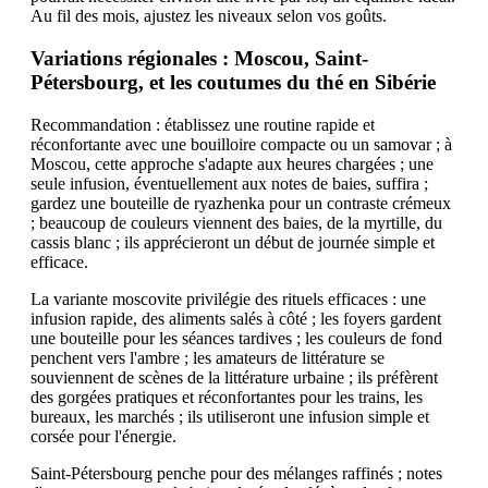
Au fil des mois, ajustez les niveaux selon vos goûts.
Variations régionales : Moscou, Saint-
Pétersbourg, et les coutumes du thé en Sibérie
Recommandation : établissez une routine rapide et
réconfortante avec une bouilloire compacte ou un samovar ; à
Moscou, cette approche s'adapte aux heures chargées ; une
seule infusion, éventuellement aux notes de baies, suffira ;
gardez une bouteille de ryazhenka pour un contraste crémeux
; beaucoup de couleurs viennent des baies, de la myrtille, du
cassis blanc ; ils apprécieront un début de journée simple et
efficace.
La variante moscovite privilégie des rituels efficaces : une
infusion rapide, des aliments salés à côté ; les foyers gardent
une bouteille pour les séances tardives ; les couleurs de fond
penchent vers l'ambre ; les amateurs de littérature se
souviennent de scènes de la littérature urbaine ; ils préfèrent
des gorgées pratiques et réconfortantes pour les trains, les
bureaux, les marchés ; ils utiliseront une infusion simple et
corsée pour l'énergie.
Saint-Pétersbourg penche pour des mélanges raffinés ; notes