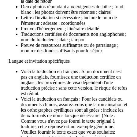
la date de retour
Deux photos répondant aux exigences de taille ; fond
blanc ; les photos doivent être récentes ; claires
Lettre d'invitation si nécessaire ; inclure le nom de
l'émetteur ; adresse ; coordonnées
Preuve d'hébergement ; itinéraire détaillé
Traductions certifiées de documents non anglophones ;
nom du traducteur ; date ; tampon
Preuve de ressources suffisantes ou de parrainage ;
montrer des fonds suffisants pour le séjour
Langue et invitation spécifiques
Voici la traduction en français : Si un document n'est
pas en anglais, fournissez une traduction certifiée en
anglais ; les procédures de visa dépendent d'une
traduction précise ; sans cette version, le risque de refus
est réduit.
Voici la traduction en français : Pour les candidats ou
documents chinois, assurez-vous que la romanisation et
les orthographes cyrilliques sont alignées ; incluez les
deux formats de noms lorsque nécessaire. (Note :
Comme vous n'avez pas fourni le texte original à
traduire, cette réponse est un exemple générique.
Veuillez fournir le texte exact que vous souhaitez