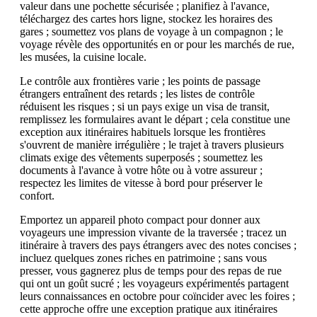
valeur dans une pochette sécurisée ; planifiez à l'avance,
téléchargez des cartes hors ligne, stockez les horaires des
gares ; soumettez vos plans de voyage à un compagnon ; le
voyage révèle des opportunités en or pour les marchés de rue,
les musées, la cuisine locale.
Le contrôle aux frontières varie ; les points de passage
étrangers entraînent des retards ; les listes de contrôle
réduisent les risques ; si un pays exige un visa de transit,
remplissez les formulaires avant le départ ; cela constitue une
exception aux itinéraires habituels lorsque les frontières
s'ouvrent de manière irrégulière ; le trajet à travers plusieurs
climats exige des vêtements superposés ; soumettez les
documents à l'avance à votre hôte ou à votre assureur ;
respectez les limites de vitesse à bord pour préserver le
confort.
Emportez un appareil photo compact pour donner aux
voyageurs une impression vivante de la traversée ; tracez un
itinéraire à travers des pays étrangers avec des notes concises ;
incluez quelques zones riches en patrimoine ; sans vous
presser, vous gagnerez plus de temps pour des repas de rue
qui ont un goût sucré ; les voyageurs expérimentés partagent
leurs connaissances en octobre pour coïncider avec les foires ;
cette approche offre une exception pratique aux itinéraires