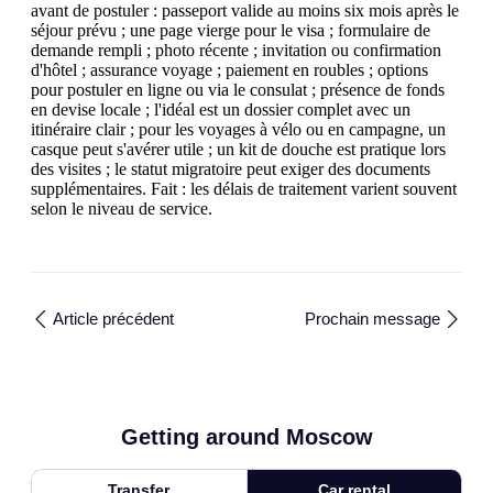
avant de postuler : passeport valide au moins six mois après le
séjour prévu ; une page vierge pour le visa ; formulaire de
demande rempli ; photo récente ; invitation ou confirmation
d'hôtel ; assurance voyage ; paiement en roubles ; options
pour postuler en ligne ou via le consulat ; présence de fonds
en devise locale ; l'idéal est un dossier complet avec un
itinéraire clair ; pour les voyages à vélo ou en campagne, un
casque peut s'avérer utile ; un kit de douche est pratique lors
des visites ; le statut migratoire peut exiger des documents
supplémentaires. Fait : les délais de traitement varient souvent
selon le niveau de service.
Article précédent
Prochain message
Getting around Moscow
Transfer
Car rental