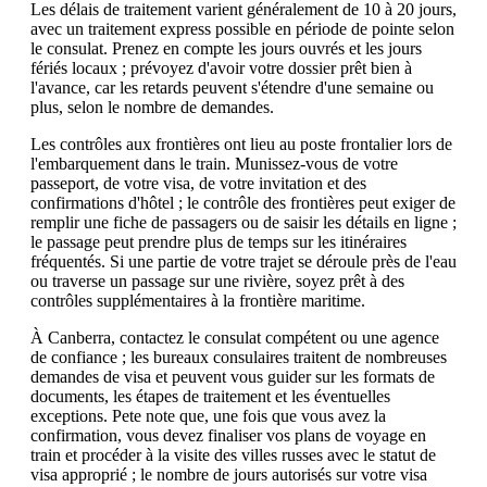
Les délais de traitement varient généralement de 10 à 20 jours,
avec un traitement express possible en période de pointe selon
le consulat. Prenez en compte les jours ouvrés et les jours
fériés locaux ; prévoyez d'avoir votre dossier prêt bien à
l'avance, car les retards peuvent s'étendre d'une semaine ou
plus, selon le nombre de demandes.
Les contrôles aux frontières ont lieu au poste frontalier lors de
l'embarquement dans le train. Munissez-vous de votre
passeport, de votre visa, de votre invitation et des
confirmations d'hôtel ; le contrôle des frontières peut exiger de
remplir une fiche de passagers ou de saisir les détails en ligne ;
le passage peut prendre plus de temps sur les itinéraires
fréquentés. Si une partie de votre trajet se déroule près de l'eau
ou traverse un passage sur une rivière, soyez prêt à des
contrôles supplémentaires à la frontière maritime.
À Canberra, contactez le consulat compétent ou une agence
de confiance ; les bureaux consulaires traitent de nombreuses
demandes de visa et peuvent vous guider sur les formats de
documents, les étapes de traitement et les éventuelles
exceptions. Pete note que, une fois que vous avez la
confirmation, vous devez finaliser vos plans de voyage en
train et procéder à la visite des villes russes avec le statut de
visa approprié ; le nombre de jours autorisés sur votre visa