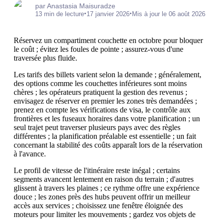
par Anastasia Maisuradze
•
•
13 min de lecture
17 janvier 2026
Mis à jour le 06 août 2026
Réservez un compartiment couchette en octobre pour bloquer
le coût ; évitez les foules de pointe ; assurez-vous d'une
traversée plus fluide.
Les tarifs des billets varient selon la demande ; généralement,
des options comme les couchettes inférieures sont moins
chères ; les opérateurs pratiquent la gestion des revenus ;
envisagez de réserver en premier les zones très demandées ;
prenez en compte les vérifications de visa, le contrôle aux
frontières et les fuseaux horaires dans votre planification ; un
seul trajet peut traverser plusieurs pays avec des règles
différentes ; la planification préalable est essentielle ; un fait
concernant la stabilité des coûts apparaît lors de la réservation
à l'avance.
Le profil de vitesse de l'itinéraire reste inégal ; certains
segments avancent lentement en raison du terrain ; d'autres
glissent à travers les plaines ; ce rythme offre une expérience
douce ; les zones près des hubs peuvent offrir un meilleur
accès aux services ; choisissez une fenêtre éloignée des
moteurs pour limiter les mouvements ; gardez vos objets de