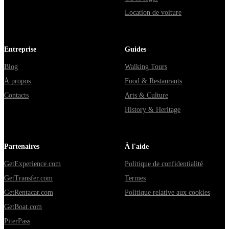
Location de voiture
Entreprise
Guides
Blog
Walking Tours
À propos
Food & Restaurants
Contacts
Arts & Culture
History & Heritage
Partenaires
À l'aide
GetExperience.com
Politique de confidentialité
GetTransfer.com
Termes
GetRentacar.com
Politique relative aux cookies
GetBoat.com
PiterPass