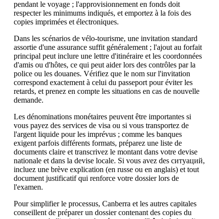
pendant le voyage ; l'approvisionnement en fonds doit
respecter les minimums indiqués, et emportez à la fois des
copies imprimées et électroniques.
Dans les scénarios de vélo-tourisme, une invitation standard
assortie d'une assurance suffit généralement ; l'ajout au forfait
principal peut inclure une lettre d'itinéraire et les coordonnées
d'amis ou d'hôtes, ce qui peut aider lors des contrôles par la
police ou les douanes. Vérifiez que le nom sur l'invitation
correspond exactement à celui du passeport pour éviter les
retards, et prenez en compte les situations en cas de nouvelle
demande.
Les dénominations monétaires peuvent être importantes si
vous payez des services de visa ou si vous transportez de
l'argent liquide pour les imprévus ; comme les banques
exigent parfois différents formats, préparez une liste de
documents claire et transcrivez le montant dans votre devise
nationale et dans la devise locale. Si vous avez des ситуаций,
incluez une brève explication (en russe ou en anglais) et tout
document justificatif qui renforce votre dossier lors de
l'examen.
Pour simplifier le processus, Canberra et les autres capitales
conseillent de préparer un dossier contenant des copies du