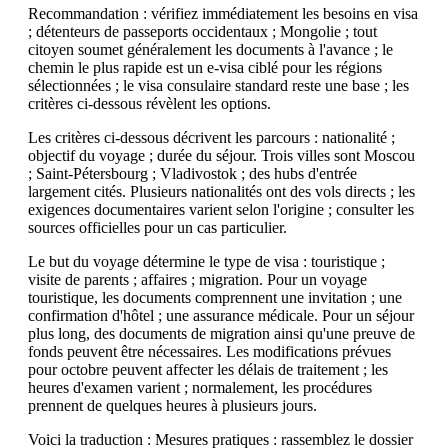
Recommandation : vérifiez immédiatement les besoins en visa
; détenteurs de passeports occidentaux ; Mongolie ; tout
citoyen soumet généralement les documents à l'avance ; le
chemin le plus rapide est un e-visa ciblé pour les régions
sélectionnées ; le visa consulaire standard reste une base ; les
critères ci-dessous révèlent les options.
Les critères ci-dessous décrivent les parcours : nationalité ;
objectif du voyage ; durée du séjour. Trois villes sont Moscou
; Saint-Pétersbourg ; Vladivostok ; des hubs d'entrée
largement cités. Plusieurs nationalités ont des vols directs ; les
exigences documentaires varient selon l'origine ; consulter les
sources officielles pour un cas particulier.
Le but du voyage détermine le type de visa : touristique ;
visite de parents ; affaires ; migration. Pour un voyage
touristique, les documents comprennent une invitation ; une
confirmation d'hôtel ; une assurance médicale. Pour un séjour
plus long, des documents de migration ainsi qu'une preuve de
fonds peuvent être nécessaires. Les modifications prévues
pour octobre peuvent affecter les délais de traitement ; les
heures d'examen varient ; normalement, les procédures
prennent de quelques heures à plusieurs jours.
Voici la traduction : Mesures pratiques : rassemblez le dossier