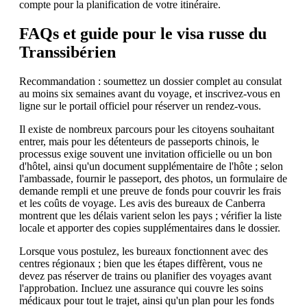
compte pour la planification de votre itinéraire.
FAQs et guide pour le visa russe du
Transsibérien
Recommandation : soumettez un dossier complet au consulat
au moins six semaines avant du voyage, et inscrivez-vous en
ligne sur le portail officiel pour réserver un rendez-vous.
Il existe de nombreux parcours pour les citoyens souhaitant
entrer, mais pour les détenteurs de passeports chinois, le
processus exige souvent une invitation officielle ou un bon
d'hôtel, ainsi qu'un document supplémentaire de l'hôte ; selon
l'ambassade, fournir le passeport, des photos, un formulaire de
demande rempli et une preuve de fonds pour couvrir les frais
et les coûts de voyage. Les avis des bureaux de Canberra
montrent que les délais varient selon les pays ; vérifier la liste
locale et apporter des copies supplémentaires dans le dossier.
Lorsque vous postulez, les bureaux fonctionnent avec des
centres régionaux ; bien que les étapes diffèrent, vous ne
devez pas réserver de trains ou planifier des voyages avant
l'approbation. Incluez une assurance qui couvre les soins
médicaux pour tout le trajet, ainsi qu'un plan pour les fonds