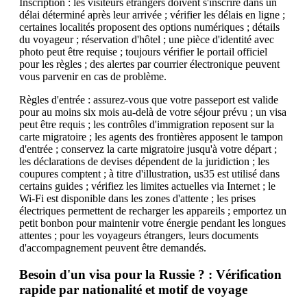
Inscription : les visiteurs étrangers doivent s'inscrire dans un
délai déterminé après leur arrivée ; vérifier les délais en ligne ;
certaines localités proposent des options numériques ; détails
du voyageur ; réservation d'hôtel ; une pièce d'identité avec
photo peut être requise ; toujours vérifier le portail officiel
pour les règles ; des alertes par courrier électronique peuvent
vous parvenir en cas de problème.
Règles d'entrée : assurez-vous que votre passeport est valide
pour au moins six mois au-delà de votre séjour prévu ; un visa
peut être requis ; les contrôles d'immigration reposent sur la
carte migratoire ; les agents des frontières apposent le tampon
d'entrée ; conservez la carte migratoire jusqu'à votre départ ;
les déclarations de devises dépendent de la juridiction ; les
coupures comptent ; à titre d'illustration, us35 est utilisé dans
certains guides ; vérifiez les limites actuelles via Internet ; le
Wi-Fi est disponible dans les zones d'attente ; les prises
électriques permettent de recharger les appareils ; emportez un
petit bonbon pour maintenir votre énergie pendant les longues
attentes ; pour les voyageurs étrangers, leurs documents
d'accompagnement peuvent être demandés.
Besoin d'un visa pour la Russie ? : Vérification
rapide par nationalité et motif de voyage