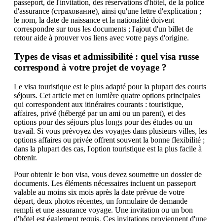
passeport, de l'invitation, des réservations d'hôtel, de la police
d'assurance (страхование), ainsi qu'une lettre d'explication ;
le nom, la date de naissance et la nationalité doivent
correspondre sur tous les documents ; l'ajout d'un billet de
retour aide à prouver vos liens avec votre pays d'origine.
Types de visas et admissibilité : quel visa russe
correspond à votre projet de voyage ?
Le visa touristique est le plus adapté pour la plupart des courts
séjours. Cet article met en lumière quatre options principales
qui correspondent aux itinéraires courants : touristique,
affaires, privé (hébergé par un ami ou un parent), et des
options pour des séjours plus longs pour des études ou un
travail. Si vous prévoyez des voyages dans plusieurs villes, les
options affaires ou privée offrent souvent la bonne flexibilité ;
dans la plupart des cas, l'option touristique est la plus facile à
obtenir.
Pour obtenir le bon visa, vous devez soumettre un dossier de
documents. Les éléments nécessaires incluent un passeport
valable au moins six mois après la date prévue de votre
départ, deux photos récentes, un formulaire de demande
rempli et une assurance voyage. Une invitation ou un bon
d'hôtel est également requis. Ces invitations proviennent d'une