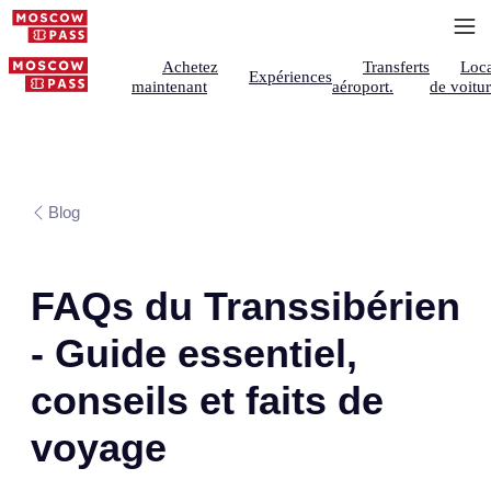
Achetez
Transferts
Loca
Expériences
maintenant
aéroport.
de voitu
Blog
FAQs du Transsibérien
- Guide essentiel,
conseils et faits de
voyage