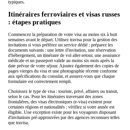
typiques.
Itinéraires ferroviaires et visas russes
: étapes pratiques
Commencez la préparation de votre visa au moins six à huit
semaines avant le départ. Utilisez travisa pour la gestion des
invitations si vous préférez un service dédié ; préparez les
documents suivants : une lettre d'invitation, une réservation
d'hébergement, un itinéraire de vol aller-retour, une assurance
médicale et un passeport valide au moins six mois après la
date prévue de votre séjour. Ajoutez également des copies de
pages vierges du visa et une photographie récente conforme
aux spécifications du consulat, et assurez-vous que chaque
formulaire est correctement rempli.
Choisissez le type de visa : touriste, privé, affaires ou transit,
selon le cas. Pour les itinéraires traversant des zones
frontalières, des visas électroniques (e-visa) existent pour
certaines régions et nationalités ; vérifiez si votre année est
éligible. Une exception existe pour les voyageurs disposant
d'invitations pré-approuvées par des agences reconnues telles
que travisa.