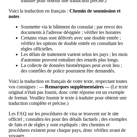
traduire pour obtenir une traduction précise.)
Voici la traduction en français :
Chemin de soumission et
notes
Soumettre via le bâtiment du consulat ; par envoi des
documents à l'adresse désignée ; vérifier les horaires
Certains visas sont délivrés avec une double entrée ;
vérifiez les options de double entrée en consultant les
règles officielles.
Les délais de traitement varient selon les pays ; les mois
d'automne peuvent entraîner des retards plus longs.
La collecte de données biométriques peut avoir lieu ;
des contrôles de police pourraient être demandés.
Voici la traduction en français de votre texte, respectant toutes
vos consignes : ---
Remarques supplémentaires
--- (Le texte
original n'était pas fourni, donc cette réponse est un exemple
de format. Veuillez fournir le texte à traduire pour obtenir une
traduction complète et précise.)
Les FAQ sur les procédures de visa se trouvent sur le site
officiel ; consultez-les pour des détails factuels ; des exemples
de faits et de règles y sont expliqués ; des chemins et
procédures existent pour chaque pays, donc vérifiez avant de
voyager.