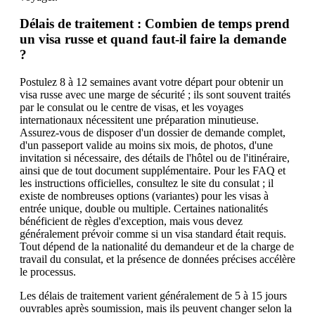
Délais de traitement : Combien de temps prend
un visa russe et quand faut-il faire la demande
?
Postulez 8 à 12 semaines avant votre départ pour obtenir un
visa russe avec une marge de sécurité ; ils sont souvent traités
par le consulat ou le centre de visas, et les voyages
internationaux nécessitent une préparation minutieuse.
Assurez-vous de disposer d'un dossier de demande complet,
d'un passeport valide au moins six mois, de photos, d'une
invitation si nécessaire, des détails de l'hôtel ou de l'itinéraire,
ainsi que de tout document supplémentaire. Pour les FAQ et
les instructions officielles, consultez le site du consulat ; il
existe de nombreuses options (variantes) pour les visas à
entrée unique, double ou multiple. Certaines nationalités
bénéficient de règles d'exception, mais vous devez
généralement prévoir comme si un visa standard était requis.
Tout dépend de la nationalité du demandeur et de la charge de
travail du consulat, et la présence de données précises accélère
le processus.
Les délais de traitement varient généralement de 5 à 15 jours
ouvrables après soumission, mais ils peuvent changer selon la