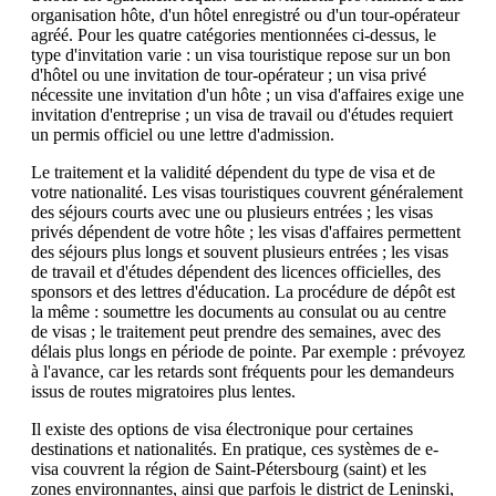
organisation hôte, d'un hôtel enregistré ou d'un tour-opérateur
agréé. Pour les quatre catégories mentionnées ci-dessus, le
type d'invitation varie : un visa touristique repose sur un bon
d'hôtel ou une invitation de tour-opérateur ; un visa privé
nécessite une invitation d'un hôte ; un visa d'affaires exige une
invitation d'entreprise ; un visa de travail ou d'études requiert
un permis officiel ou une lettre d'admission.
Le traitement et la validité dépendent du type de visa et de
votre nationalité. Les visas touristiques couvrent généralement
des séjours courts avec une ou plusieurs entrées ; les visas
privés dépendent de votre hôte ; les visas d'affaires permettent
des séjours plus longs et souvent plusieurs entrées ; les visas
de travail et d'études dépendent des licences officielles, des
sponsors et des lettres d'éducation. La procédure de dépôt est
la même : soumettre les documents au consulat ou au centre
de visas ; le traitement peut prendre des semaines, avec des
délais plus longs en période de pointe. Par exemple : prévoyez
à l'avance, car les retards sont fréquents pour les demandeurs
issus de routes migratoires plus lentes.
Il existe des options de visa électronique pour certaines
destinations et nationalités. En pratique, ces systèmes de e-
visa couvrent la région de Saint-Pétersbourg (saint) et les
zones environnantes, ainsi que parfois le district de Leninski,