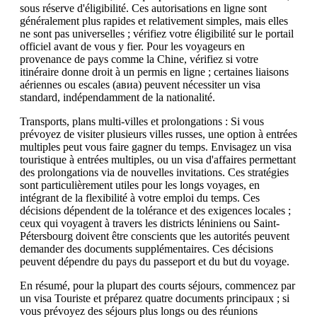
sous réserve d'éligibilité. Ces autorisations en ligne sont
généralement plus rapides et relativement simples, mais elles
ne sont pas universelles ; vérifiez votre éligibilité sur le portail
officiel avant de vous y fier. Pour les voyageurs en
provenance de pays comme la Chine, vérifiez si votre
itinéraire donne droit à un permis en ligne ; certaines liaisons
aériennes ou escales (авиа) peuvent nécessiter un visa
standard, indépendamment de la nationalité.
Transports, plans multi-villes et prolongations : Si vous
prévoyez de visiter plusieurs villes russes, une option à entrées
multiples peut vous faire gagner du temps. Envisagez un visa
touristique à entrées multiples, ou un visa d'affaires permettant
des prolongations via de nouvelles invitations. Ces stratégies
sont particulièrement utiles pour les longs voyages, en
intégrant de la flexibilité à votre emploi du temps. Ces
décisions dépendent de la tolérance et des exigences locales ;
ceux qui voyagent à travers les districts léniniens ou Saint-
Pétersbourg doivent être conscients que les autorités peuvent
demander des documents supplémentaires. Ces décisions
peuvent dépendre du pays du passeport et du but du voyage.
En résumé, pour la plupart des courts séjours, commencez par
un visa Touriste et préparez quatre documents principaux ; si
vous prévoyez des séjours plus longs ou des réunions