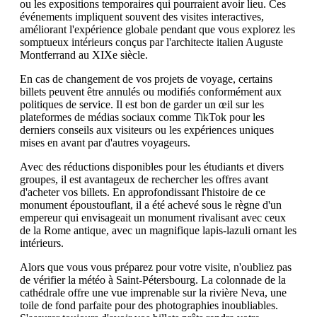
ou les expositions temporaires qui pourraient avoir lieu. Ces
événements impliquent souvent des visites interactives,
améliorant l'expérience globale pendant que vous explorez les
somptueux intérieurs conçus par l'architecte italien Auguste
Montferrand au XIXe siècle.
En cas de changement de vos projets de voyage, certains
billets peuvent être annulés ou modifiés conformément aux
politiques de service. Il est bon de garder un œil sur les
plateformes de médias sociaux comme TikTok pour les
derniers conseils aux visiteurs ou les expériences uniques
mises en avant par d'autres voyageurs.
Avec des réductions disponibles pour les étudiants et divers
groupes, il est avantageux de rechercher les offres avant
d'acheter vos billets. En approfondissant l'histoire de ce
monument époustouflant, il a été achevé sous le règne d'un
empereur qui envisageait un monument rivalisant avec ceux
de la Rome antique, avec un magnifique lapis-lazuli ornant les
intérieurs.
Alors que vous vous préparez pour votre visite, n'oubliez pas
de vérifier la météo à Saint-Pétersbourg. La colonnade de la
cathédrale offre une vue imprenable sur la rivière Neva, une
toile de fond parfaite pour des photographies inoubliables.