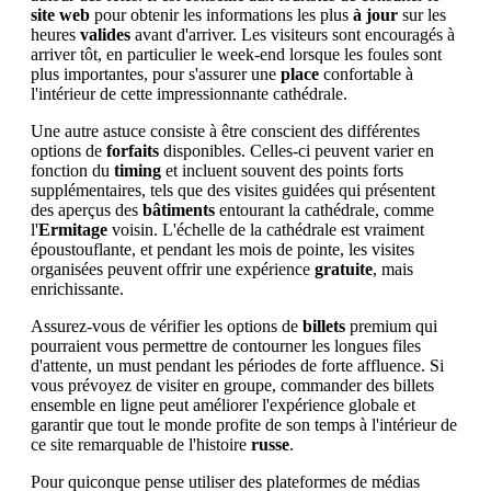
site web
pour obtenir les informations les plus
à jour
sur les
heures
valides
avant d'arriver. Les visiteurs sont encouragés à
arriver tôt, en particulier le week-end lorsque les foules sont
plus importantes, pour s'assurer une
place
confortable à
l'intérieur de cette impressionnante cathédrale.
Une autre astuce consiste à être conscient des différentes
options de
forfaits
disponibles. Celles-ci peuvent varier en
fonction du
timing
et incluent souvent des points forts
supplémentaires, tels que des visites guidées qui présentent
des aperçus des
bâtiments
entourant la cathédrale, comme
l'
Ermitage
voisin. L'échelle de la cathédrale est vraiment
époustouflante, et pendant les mois de pointe, les visites
organisées peuvent offrir une expérience
gratuite
, mais
enrichissante.
Assurez-vous de vérifier les options de
billets
premium qui
pourraient vous permettre de contourner les longues files
d'attente, un must pendant les périodes de forte affluence. Si
vous prévoyez de visiter en groupe, commander des billets
ensemble en ligne peut améliorer l'expérience globale et
garantir que tout le monde profite de son temps à l'intérieur de
ce site remarquable de l'histoire
russe
.
Pour quiconque pense utiliser des plateformes de médias