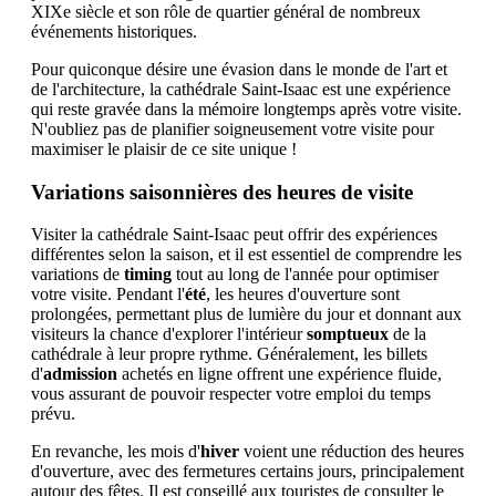
XIXe siècle et son rôle de quartier général de nombreux
événements historiques.
Pour quiconque désire une évasion dans le monde de l'art et
de l'architecture, la cathédrale Saint-Isaac est une expérience
qui reste gravée dans la mémoire longtemps après votre visite.
N'oubliez pas de planifier soigneusement votre visite pour
maximiser le plaisir de ce site unique !
Variations saisonnières des heures de visite
Visiter la cathédrale Saint-Isaac peut offrir des expériences
différentes selon la saison, et il est essentiel de comprendre les
variations de
timing
tout au long de l'année pour optimiser
votre visite. Pendant l'
été
, les heures d'ouverture sont
prolongées, permettant plus de lumière du jour et donnant aux
visiteurs la chance d'explorer l'intérieur
somptueux
de la
cathédrale à leur propre rythme. Généralement, les billets
d'
admission
achetés en ligne offrent une expérience fluide,
vous assurant de pouvoir respecter votre emploi du temps
prévu.
En revanche, les mois d'
hiver
voient une réduction des heures
d'ouverture, avec des fermetures certains jours, principalement
autour des fêtes. Il est conseillé aux touristes de consulter le