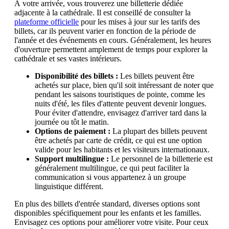
À votre arrivée, vous trouverez une billetterie dédiée
adjacente à la cathédrale. Il est conseillé de consulter la
plateforme officielle
pour les mises à jour sur les tarifs des
billets, car ils peuvent varier en fonction de la période de
l'année et des événements en cours. Généralement, les heures
d'ouverture permettent amplement de temps pour explorer la
cathédrale et ses vastes intérieurs.
Disponibilité des billets :
Les billets peuvent être
achetés sur place, bien qu'il soit intéressant de noter que
pendant les saisons touristiques de pointe, comme les
nuits d'été, les files d'attente peuvent devenir longues.
Pour éviter d'attendre, envisagez d'arriver tard dans la
journée ou tôt le matin.
Options de paiement :
La plupart des billets peuvent
être achetés par carte de crédit, ce qui est une option
valide pour les habitants et les visiteurs internationaux.
Support multilingue :
Le personnel de la billetterie est
généralement multilingue, ce qui peut faciliter la
communication si vous appartenez à un groupe
linguistique différent.
En plus des billets d'entrée standard, diverses options sont
disponibles spécifiquement pour les enfants et les familles.
Envisagez ces options pour améliorer votre visite. Pour ceux