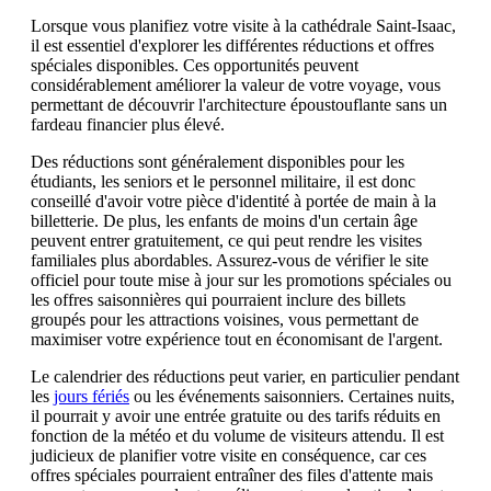
Lorsque vous planifiez votre visite à la cathédrale Saint-Isaac,
il est essentiel d'explorer les différentes réductions et offres
spéciales disponibles. Ces opportunités peuvent
considérablement améliorer la valeur de votre voyage, vous
permettant de découvrir l'architecture époustouflante sans un
fardeau financier plus élevé.
Des réductions sont généralement disponibles pour les
étudiants, les seniors et le personnel militaire, il est donc
conseillé d'avoir votre pièce d'identité à portée de main à la
billetterie. De plus, les enfants de moins d'un certain âge
peuvent entrer gratuitement, ce qui peut rendre les visites
familiales plus abordables. Assurez-vous de vérifier le site
officiel pour toute mise à jour sur les promotions spéciales ou
les offres saisonnières qui pourraient inclure des billets
groupés pour les attractions voisines, vous permettant de
maximiser votre expérience tout en économisant de l'argent.
Le calendrier des réductions peut varier, en particulier pendant
les
jours fériés
ou les événements saisonniers. Certaines nuits,
il pourrait y avoir une entrée gratuite ou des tarifs réduits en
fonction de la météo et du volume de visiteurs attendu. Il est
judicieux de planifier votre visite en conséquence, car ces
offres spéciales pourraient entraîner des files d'attente mais