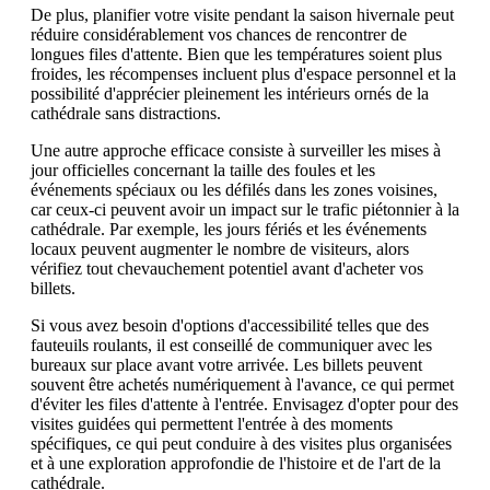
De plus, planifier votre visite pendant la saison hivernale peut
réduire considérablement vos chances de rencontrer de
longues files d'attente. Bien que les températures soient plus
froides, les récompenses incluent plus d'espace personnel et la
possibilité d'apprécier pleinement les intérieurs ornés de la
cathédrale sans distractions.
Une autre approche efficace consiste à surveiller les mises à
jour officielles concernant la taille des foules et les
événements spéciaux ou les défilés dans les zones voisines,
car ceux-ci peuvent avoir un impact sur le trafic piétonnier à la
cathédrale. Par exemple, les jours fériés et les événements
locaux peuvent augmenter le nombre de visiteurs, alors
vérifiez tout chevauchement potentiel avant d'acheter vos
billets.
Si vous avez besoin d'options d'accessibilité telles que des
fauteuils roulants, il est conseillé de communiquer avec les
bureaux sur place avant votre arrivée. Les billets peuvent
souvent être achetés numériquement à l'avance, ce qui permet
d'éviter les files d'attente à l'entrée. Envisagez d'opter pour des
visites guidées qui permettent l'entrée à des moments
spécifiques, ce qui peut conduire à des visites plus organisées
et à une exploration approfondie de l'histoire et de l'art de la
cathédrale.