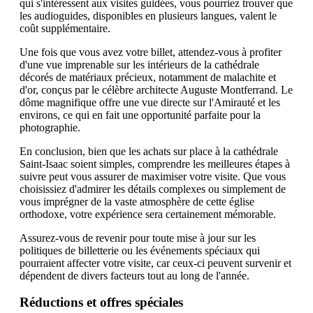
qui s'intéressent aux visites guidées, vous pourriez trouver que
les audioguides, disponibles en plusieurs langues, valent le
coût supplémentaire.
Une fois que vous avez votre billet, attendez-vous à profiter
d'une vue imprenable sur les intérieurs de la cathédrale
décorés de matériaux précieux, notamment de malachite et
d'or, conçus par le célèbre architecte Auguste Montferrand. Le
dôme magnifique offre une vue directe sur l'Amirauté et les
environs, ce qui en fait une opportunité parfaite pour la
photographie.
En conclusion, bien que les achats sur place à la cathédrale
Saint-Isaac soient simples, comprendre les meilleures étapes à
suivre peut vous assurer de maximiser votre visite. Que vous
choisissiez d'admirer les détails complexes ou simplement de
vous imprégner de la vaste atmosphère de cette église
orthodoxe, votre expérience sera certainement mémorable.
Assurez-vous de revenir pour toute mise à jour sur les
politiques de billetterie ou les événements spéciaux qui
pourraient affecter votre visite, car ceux-ci peuvent survenir et
dépendent de divers facteurs tout au long de l'année.
Réductions et offres spéciales