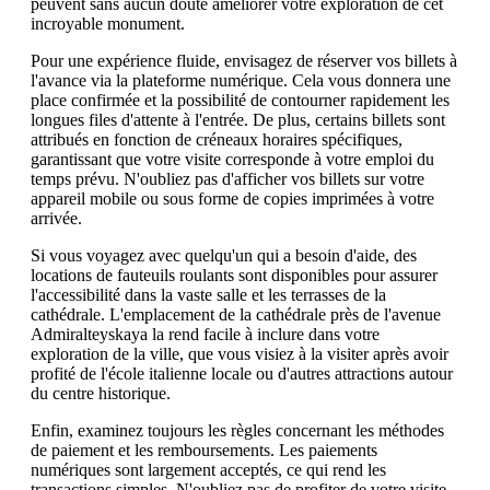
peuvent sans aucun doute améliorer votre exploration de cet
incroyable monument.
Pour une expérience fluide, envisagez de réserver vos billets à
l'avance via la plateforme numérique. Cela vous donnera une
place confirmée et la possibilité de contourner rapidement les
longues files d'attente à l'entrée. De plus, certains billets sont
attribués en fonction de créneaux horaires spécifiques,
garantissant que votre visite corresponde à votre emploi du
temps prévu. N'oubliez pas d'afficher vos billets sur votre
appareil mobile ou sous forme de copies imprimées à votre
arrivée.
Si vous voyagez avec quelqu'un qui a besoin d'aide, des
locations de fauteuils roulants sont disponibles pour assurer
l'accessibilité dans la vaste salle et les terrasses de la
cathédrale. L'emplacement de la cathédrale près de l'avenue
Admiralteyskaya la rend facile à inclure dans votre
exploration de la ville, que vous visiez à la visiter après avoir
profité de l'école italienne locale ou d'autres attractions autour
du centre historique.
Enfin, examinez toujours les règles concernant les méthodes
de paiement et les remboursements. Les paiements
numériques sont largement acceptés, ce qui rend les
transactions simples. N'oubliez pas de profiter de votre visite,