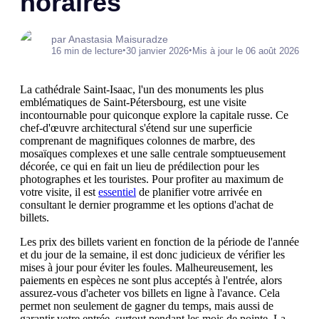
horaires
par Anastasia Maisuradze
•
•
16 min de lecture
30 janvier 2026
Mis à jour le 06 août 2026
La cathédrale Saint-Isaac, l'un des monuments les plus
emblématiques de Saint-Pétersbourg, est une visite
incontournable pour quiconque explore la capitale russe. Ce
chef-d'œuvre architectural s'étend sur une superficie
comprenant de magnifiques colonnes de marbre, des
mosaïques complexes et une salle centrale somptueusement
décorée, ce qui en fait un lieu de prédilection pour les
photographes et les touristes. Pour profiter au maximum de
votre visite, il est
essentiel
de planifier votre arrivée en
consultant le dernier programme et les options d'achat de
billets.
Les prix des billets varient en fonction de la période de l'année
et du jour de la semaine, il est donc judicieux de vérifier les
mises à jour pour éviter les foules. Malheureusement, les
paiements en espèces ne sont plus acceptés à l'entrée, alors
assurez-vous d'acheter vos billets en ligne à l'avance. Cela
permet non seulement de gagner du temps, mais aussi de
garantir votre entrée, surtout pendant les mois de pointe. La