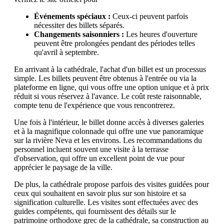
Événements spéciaux :
Ceux-ci peuvent parfois
nécessiter des billets séparés.
Changements saisonniers :
Les heures d'ouverture
peuvent être prolongées pendant des périodes telles
qu'avril à septembre.
En arrivant à la cathédrale, l'achat d'un billet est un processus
simple. Les billets peuvent être obtenus à l'entrée ou via la
plateforme en ligne, qui vous offre une option unique et à prix
réduit si vous réservez à l'avance. Le coût reste raisonnable,
compte tenu de l'expérience que vous rencontrerez.
Une fois à l'intérieur, le billet donne accès à diverses galeries
et à la magnifique colonnade qui offre une vue panoramique
sur la rivière Neva et les environs. Les recommandations du
personnel incluent souvent une visite à la terrasse
d'observation, qui offre un excellent point de vue pour
apprécier le paysage de la ville.
De plus, la cathédrale propose parfois des visites guidées pour
ceux qui souhaitent en savoir plus sur son histoire et sa
signification culturelle. Les visites sont effectuées avec des
guides compétents, qui fournissent des détails sur le
patrimoine orthodoxe grec de la cathédrale, sa construction au