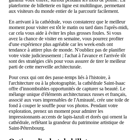
plateforme de billetterie en ligne est multilingue, permettant
aux visiteurs du monde entier de la parcourir facilement.
En arrivant à la cathédrale, vous constaterez que le meilleur
moment pour visiter est tôt le matin ou tard dans l'après-midi,
car cela vous aide à éviter les plus grosses foules. Si vous
avez la chance de visiter en semaine, vous pourrez profiter
d'une expérience plus agréable car les week-ends ont
tendance à attirer plus de monde. N'oubliez pas de planifier
votre visite judicieusement ; l'achat à l'avance et l'arrivée tôt
sont des stratégies clés pour vous assurer de tirer le meilleur
parti de cette merveille architecturale.
Pour ceux qui ont des passe-temps liés à l'histoire, à
l'architecture ou à la photographie, la cathédrale Saint-Isaac
offre d'innombrables opportunités de capturer sa beauté. Le
mélange unique d'éléments architecturaux russes et français,
associé aux vues imprenables de l'Amirauté, crée une toile de
fond à couper le souffle pour vos photos. Pendant votre
exploration, prenez un moment pour admirer les
impressionnants accents de lapis-lazuli et dorés qui ornent la
cathédrale, reflétant la grandeur du patrimoine artistique de
Saint-Pétersbourg.