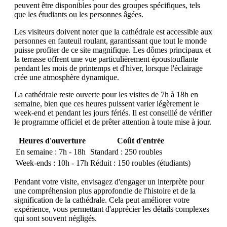
peuvent être disponibles pour des groupes spécifiques, tels
que les étudiants ou les personnes âgées.
Les visiteurs doivent noter que la cathédrale est accessible aux
personnes en fauteuil roulant, garantissant que tout le monde
puisse profiter de ce site magnifique. Les dômes principaux et
la terrasse offrent une vue particulièrement époustouflante
pendant les mois de printemps et d'hiver, lorsque l'éclairage
crée une atmosphère dynamique.
La cathédrale reste ouverte pour les visites de 7h à 18h en
semaine, bien que ces heures puissent varier légèrement le
week-end et pendant les jours fériés. Il est conseillé de vérifier
le programme officiel et de prêter attention à toute mise à jour.
Heures d'ouverture
Coût d'entrée
En semaine : 7h - 18h
Standard : 250 roubles
Week-ends : 10h - 17h
Réduit : 150 roubles (étudiants)
Pendant votre visite, envisagez d'engager un interprète pour
une compréhension plus approfondie de l'histoire et de la
signification de la cathédrale. Cela peut améliorer votre
expérience, vous permettant d'apprécier les détails complexes
qui sont souvent négligés.