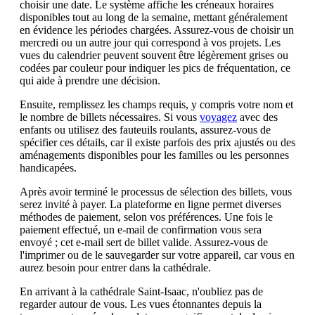
choisir une date. Le système affiche les créneaux horaires
disponibles tout au long de la semaine, mettant généralement
en évidence les périodes chargées. Assurez-vous de choisir un
mercredi ou un autre jour qui correspond à vos projets. Les
vues du calendrier peuvent souvent être légèrement grises ou
codées par couleur pour indiquer les pics de fréquentation, ce
qui aide à prendre une décision.
Ensuite, remplissez les champs requis, y compris votre nom et
le nombre de billets nécessaires. Si vous
voyagez
avec des
enfants ou utilisez des fauteuils roulants, assurez-vous de
spécifier ces détails, car il existe parfois des prix ajustés ou des
aménagements disponibles pour les familles ou les personnes
handicapées.
Après avoir terminé le processus de sélection des billets, vous
serez invité à payer. La plateforme en ligne permet diverses
méthodes de paiement, selon vos préférences. Une fois le
paiement effectué, un e-mail de confirmation vous sera
envoyé ; cet e-mail sert de billet valide. Assurez-vous de
l'imprimer ou de le sauvegarder sur votre appareil, car vous en
aurez besoin pour entrer dans la cathédrale.
En arrivant à la cathédrale Saint-Isaac, n'oubliez pas de
regarder autour de vous. Les vues étonnantes depuis la