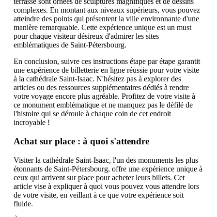
terrasse sont ornées de sculptures magnifiques et de dessins
complexes. En montant aux niveaux supérieurs, vous pouvez
atteindre des points qui présentent la ville environnante d'une
manière remarquable. Cette expérience unique est un must
pour chaque visiteur désireux d'admirer les sites
emblématiques de Saint-Pétersbourg.
En conclusion, suivre ces instructions étape par étape garantit
une expérience de billetterie en ligne réussie pour votre visite
à la cathédrale Saint-Isaac. N'hésitez pas à explorer des
articles ou des ressources supplémentaires dédiés à rendre
votre voyage encore plus agréable. Profitez de votre visite à
ce monument emblématique et ne manquez pas le défilé de
l'histoire qui se déroule à chaque coin de cet endroit
incroyable !
Achat sur place : à quoi s'attendre
Visiter la cathédrale Saint-Isaac, l'un des monuments les plus
étonnants de Saint-Pétersbourg, offre une expérience unique à
ceux qui arrivent sur place pour acheter leurs billets. Cet
article vise à expliquer à quoi vous pouvez vous attendre lors
de votre visite, en veillant à ce que votre expérience soit
fluide.