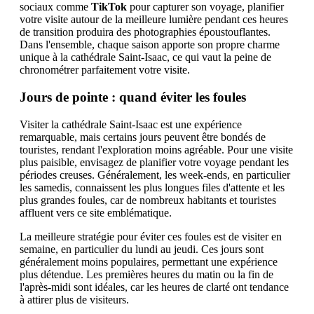
sociaux comme
TikTok
pour capturer son voyage, planifier
votre visite autour de la meilleure lumière pendant ces heures
de transition produira des photographies époustouflantes.
Dans l'ensemble, chaque saison apporte son propre charme
unique à la cathédrale Saint-Isaac, ce qui vaut la peine de
chronométrer parfaitement votre visite.
Jours de pointe : quand éviter les foules
Visiter la cathédrale Saint-Isaac est une expérience
remarquable, mais certains jours peuvent être bondés de
touristes, rendant l'exploration moins agréable. Pour une visite
plus paisible, envisagez de planifier votre voyage pendant les
périodes creuses. Généralement, les week-ends, en particulier
les samedis, connaissent les plus longues files d'attente et les
plus grandes foules, car de nombreux habitants et touristes
affluent vers ce site emblématique.
La meilleure stratégie pour éviter ces foules est de visiter en
semaine, en particulier du lundi au jeudi. Ces jours sont
généralement moins populaires, permettant une expérience
plus détendue. Les premières heures du matin ou la fin de
l'après-midi sont idéales, car les heures de clarté ont tendance
à attirer plus de visiteurs.