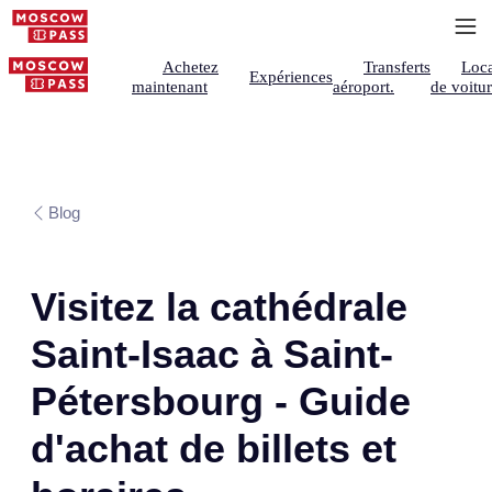
Achetez
Transferts
Loca
Expériences
maintenant
aéroport.
de voitu
Blog
Visitez la cathédrale
Saint-Isaac à Saint-
Pétersbourg - Guide
d'achat de billets et