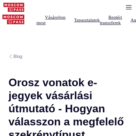
Vásároljon
Reptéri
Tapasztalatok
Au
most
transzferek
Blog
Orosz vonatok e-
jegyek vásárlási
útmutató - Hogyan
válasszon a megfelelő
szekrénytípust