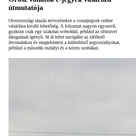
útmutatója
Oroszországi utazás tervezésekor a vonatjegyek online
vásárlása kiváló lehetőség. A folyamat nagyon egyszerű,
gyakran csak egy szakmai weboldal, például az ufstravel
látogatását igényli. Itt át lehet navigálni az elérhető
útvonalakon és megtekinteni a különböző jegyosztályokat,
például a második osztályt és a közös szobákat.