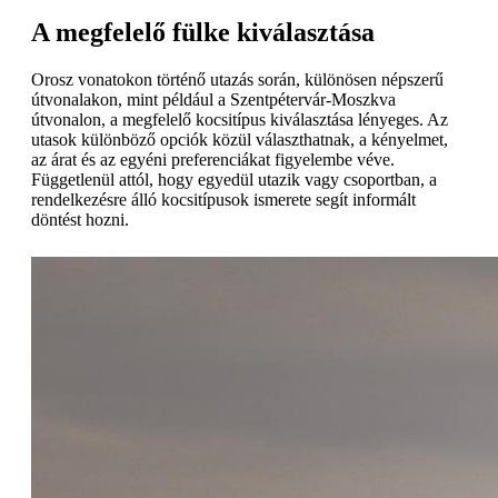
A megfelelő fülke kiválasztása
Orosz vonatokon történő utazás során, különösen népszerű
útvonalakon, mint például a Szentpétervár-Moszkva
útvonalon, a megfelelő kocsitípus kiválasztása lényeges. Az
utasok különböző opciók közül választhatnak, a kényelmet,
az árat és az egyéni preferenciákat figyelembe véve.
Függetlenül attól, hogy egyedül utazik vagy csoportban, a
rendelkezésre álló kocsitípusok ismerete segít informált
döntést hozni.