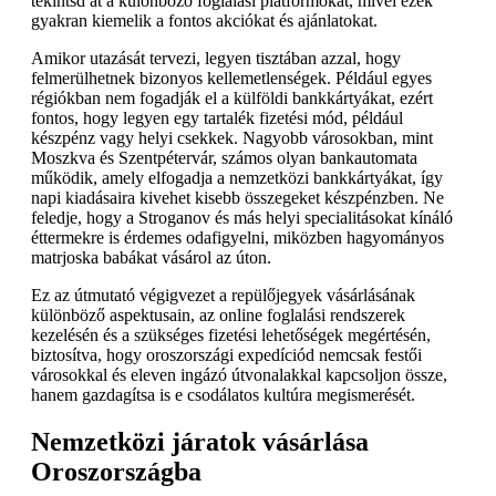
tekintsd át a különböző foglalási platformokat, mivel ezek
gyakran kiemelik a fontos akciókat és ajánlatokat.
Amikor utazását tervezi, legyen tisztában azzal, hogy
felmerülhetnek bizonyos kellemetlenségek. Például egyes
régiókban nem fogadják el a külföldi bankkártyákat, ezért
fontos, hogy legyen egy tartalék fizetési mód, például
készpénz vagy helyi csekkek. Nagyobb városokban, mint
Moszkva és Szentpétervár, számos olyan bankautomata
működik, amely elfogadja a nemzetközi bankkártyákat, így
napi kiadásaira kivehet kisebb összegeket készpénzben. Ne
feledje, hogy a Stroganov és más helyi specialitásokat kínáló
éttermekre is érdemes odafigyelni, miközben hagyományos
matrjoska babákat vásárol az úton.
Ez az útmutató végigvezet a repülőjegyek vásárlásának
különböző aspektusain, az online foglalási rendszerek
kezelésén és a szükséges fizetési lehetőségek megértésén,
biztosítva, hogy oroszországi expedíciód nemcsak festői
városokkal és eleven ingázó útvonalakkal kapcsoljon össze,
hanem gazdagítsa is e csodálatos kultúra megismerését.
Nemzetközi járatok vásárlása
Oroszországba