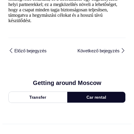
helyi partnerekkel; ez a megközelítés növeli a lehetőséget,
hogy a csapat minden tagja biztonságosan teljesítsen,
támogatva a hegymászási célokat és a hosszú távú
készülődést.
Előző bejegyzés
Következő bejegyzés
Getting around Moscow
Transfer
Car rental