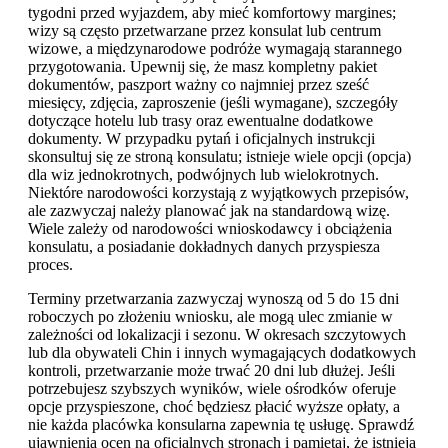
tygodni przed wyjazdem, aby mieć komfortowy margines;
wizy są często przetwarzane przez konsulat lub centrum
wizowe, a międzynarodowe podróże wymagają starannego
przygotowania. Upewnij się, że masz kompletny pakiet
dokumentów, paszport ważny co najmniej przez sześć
miesięcy, zdjęcia, zaproszenie (jeśli wymagane), szczegóły
dotyczące hotelu lub trasy oraz ewentualne dodatkowe
dokumenty. W przypadku pytań i oficjalnych instrukcji
skonsultuj się ze stroną konsulatu; istnieje wiele opcji (opcja)
dla wiz jednokrotnych, podwójnych lub wielokrotnych.
Niektóre narodowości korzystają z wyjątkowych przepisów,
ale zazwyczaj należy planować jak na standardową wizę.
Wiele zależy od narodowości wnioskodawcy i obciążenia
konsulatu, a posiadanie dokładnych danych przyspiesza
proces.
Terminy przetwarzania zazwyczaj wynoszą od 5 do 15 dni
roboczych po złożeniu wniosku, ale mogą ulec zmianie w
zależności od lokalizacji i sezonu. W okresach szczytowych
lub dla obywateli Chin i innych wymagających dodatkowych
kontroli, przetwarzanie może trwać 20 dni lub dłużej. Jeśli
potrzebujesz szybszych wyników, wiele ośrodków oferuje
opcje przyspieszone, choć będziesz płacić wyższe opłaty, a
nie każda placówka konsularna zapewnia tę usługę. Sprawdź
ujawnienia ocen na oficjalnych stronach i pamiętaj, że istnieją