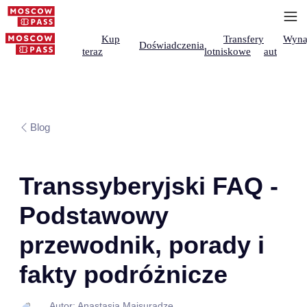
Kup
Transfery
Wyna
Doświadczenia
teraz
lotniskowe
aut
Blog
Transsyberyjski FAQ -
Podstawowy
przewodnik, porady i
fakty podróżnicze
Autor: Anastasia Maisuradze