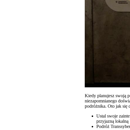
Kiedy planujesz swoją p
niezapomnianego doświad
podróżnika. Oto jak się 
Ustal swoje zain
przyjazną lokalną 
Podróż Transsyber