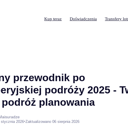
Kup teraz
Doświadczenia
Transfery lo
ny przewodnik po
eryjskiej podróży 2025 - T
 podróż planowania
 Maisuradze
•
 stycznia 2026
Zaktualizowano 06 sierpnia 2026