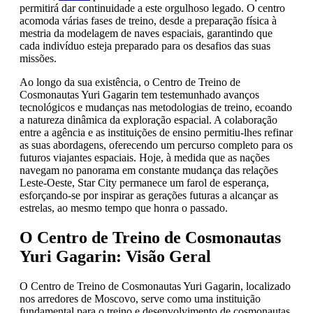
permitirá dar continuidade a este orgulhoso legado. O centro
acomoda várias fases de treino, desde a preparação física à
mestria da modelagem de naves espaciais, garantindo que
cada indivíduo esteja preparado para os desafios das suas
missões.
Ao longo da sua existência, o Centro de Treino de
Cosmonautas Yuri Gagarin tem testemunhado avanços
tecnológicos e mudanças nas metodologias de treino, ecoando
a natureza dinâmica da exploração espacial. A colaboração
entre a agência e as instituições de ensino permitiu-lhes refinar
as suas abordagens, oferecendo um percurso completo para os
futuros viajantes espaciais. Hoje, à medida que as nações
navegam no panorama em constante mudança das relações
Leste-Oeste, Star City permanece um farol de esperança,
esforçando-se por inspirar as gerações futuras a alcançar as
estrelas, ao mesmo tempo que honra o passado.
O Centro de Treino de Cosmonautas
Yuri Gagarin: Visão Geral
O Centro de Treino de Cosmonautas Yuri Gagarin, localizado
nos arredores de Moscovo, serve como uma instituição
fundamental para o treino e desenvolvimento de cosmonautas.