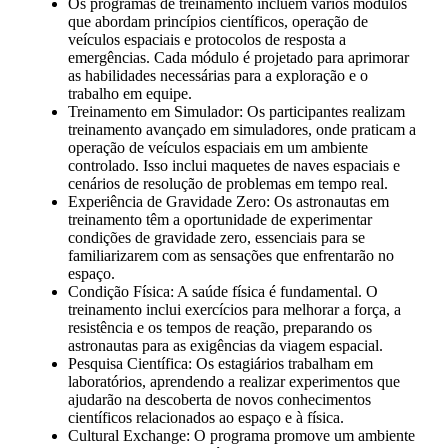
Os programas de treinamento incluem vários módulos
que abordam princípios científicos, operação de
veículos espaciais e protocolos de resposta a
emergências. Cada módulo é projetado para aprimorar
as habilidades necessárias para a exploração e o
trabalho em equipe.
Treinamento em Simulador: Os participantes realizam
treinamento avançado em simuladores, onde praticam a
operação de veículos espaciais em um ambiente
controlado. Isso inclui maquetes de naves espaciais e
cenários de resolução de problemas em tempo real.
Experiência de Gravidade Zero: Os astronautas em
treinamento têm a oportunidade de experimentar
condições de gravidade zero, essenciais para se
familiarizarem com as sensações que enfrentarão no
espaço.
Condição Física: A saúde física é fundamental. O
treinamento inclui exercícios para melhorar a força, a
resistência e os tempos de reação, preparando os
astronautas para as exigências da viagem espacial.
Pesquisa Científica: Os estagiários trabalham em
laboratórios, aprendendo a realizar experimentos que
ajudarão na descoberta de novos conhecimentos
científicos relacionados ao espaço e à física.
Cultural Exchange: O programa promove um ambiente