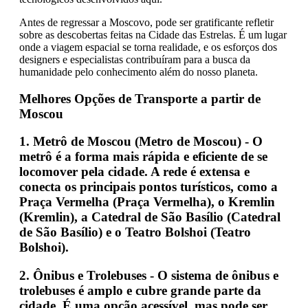
Antes de regressar a Moscovo, pode ser gratificante refletir
sobre as descobertas feitas na Cidade das Estrelas. É um lugar
onde a viagem espacial se torna realidade, e os esforços dos
designers e especialistas contribuíram para a busca da
humanidade pelo conhecimento além do nosso planeta.
Melhores Opções de Transporte a partir de
Moscou
1.
Metrô de Moscou (Metro de Moscou)
- O
metrô é a forma mais rápida e eficiente de se
locomover pela cidade. A rede é extensa e
conecta os principais pontos turísticos, como a
Praça Vermelha (Praça Vermelha)
, o
Kremlin
(Kremlin)
, a
Catedral de São Basílio (Catedral
de São Basílio)
e o
Teatro Bolshoi (Teatro
Bolshoi)
.
2.
Ônibus e Trolebuses
- O sistema de ônibus e
trolebuses é amplo e cubre grande parte da
cidade. É uma opção acessível, mas pode ser