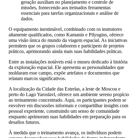
geração auxiliam no planejamento e controle de
missões, fornecendo aos treinados ferramentas
essenciais para tarefas organizacionais e análise de
dados.
O equipamento inestimável, combinado com os instrutores
altamente qualificados, como Kamanin e Pilyugins, oferece
uma visão única do mundo da viagem espacial. As iniciativas
permitem que os grupos colaborem e participem de projetos
práticos, aprimorando ainda mais suas habilidades práticas.
Entre as instalações notáveis está o museu dedicado à história
da exploração espacial. Ele apresenta as personalidades que
moldaram esse campo, expõe artefatos e documentos que
relatam marcos significativos.
A localização da Cidade das Estrelas, a leste de Moscou e
perto do Lago Yaroslavl, oferece um ambiente sereno propício
ao treinamento concentrado. Aqui, os participantes podem se
envolver em discussões informais e compartilhar insights com
pessoal experiente, construindo um senso de comunidade
enquanto aprimoram suas habilidades em preparação para os
desafios futuros.
À medida que o treinamento avança, os indivíduos podem