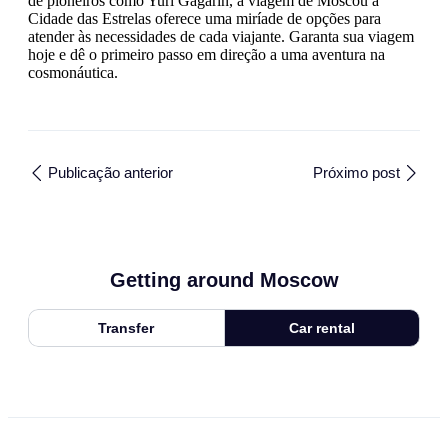
de pioneiros como Yuri Gagarin, a viagem de Moscou a
Cidade das Estrelas oferece uma miríade de opções para
atender às necessidades de cada viajante. Garanta sua viagem
hoje e dê o primeiro passo em direção a uma aventura na
cosmonáutica.
Publicação anterior
Próximo post
Getting around Moscow
Transfer
Car rental