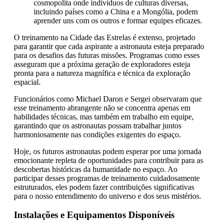
cosmopolita onde indivíduos de culturas diversas,
incluindo países como a China e a Mongólia, podem
aprender uns com os outros e formar equipes eficazes.
O treinamento na Cidade das Estrelas é extenso, projetado
para garantir que cada aspirante a astronauta esteja preparado
para os desafios das futuras missões. Programas como esses
asseguram que a próxima geração de exploradores esteja
pronta para a natureza magnífica e técnica da exploração
espacial.
Funcionários como Michael Daron e Sergei observaram que
esse treinamento abrangente não se concentra apenas em
habilidades técnicas, mas também em trabalho em equipe,
garantindo que os astronautas possam trabalhar juntos
harmoniosamente nas condições exigentes do espaço.
Hoje, os futuros astronautas podem esperar por uma jornada
emocionante repleta de oportunidades para contribuir para as
descobertas históricas da humanidade no espaço. Ao
participar desses programas de treinamento cuidadosamente
estruturados, eles podem fazer contribuições significativas
para o nosso entendimento do universo e dos seus mistérios.
Instalações e Equipamentos Disponíveis