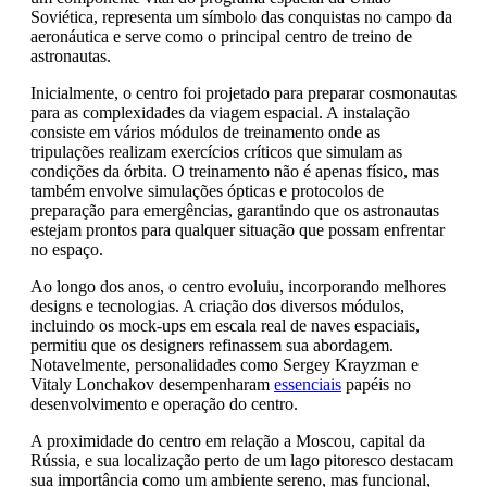
Soviética, representa um símbolo das conquistas no campo da
aeronáutica e serve como o principal centro de treino de
astronautas.
Inicialmente, o centro foi projetado para preparar cosmonautas
para as complexidades da viagem espacial. A instalação
consiste em vários módulos de treinamento onde as
tripulações realizam exercícios críticos que simulam as
condições da órbita. O treinamento não é apenas físico, mas
também envolve simulações ópticas e protocolos de
preparação para emergências, garantindo que os astronautas
estejam prontos para qualquer situação que possam enfrentar
no espaço.
Ao longo dos anos, o centro evoluiu, incorporando melhores
designs e tecnologias. A criação dos diversos módulos,
incluindo os mock-ups em escala real de naves espaciais,
permitiu que os designers refinassem sua abordagem.
Notavelmente, personalidades como Sergey Krayzman e
Vitaly Lonchakov desempenharam
essenciais
papéis no
desenvolvimento e operação do centro.
A proximidade do centro em relação a Moscou, capital da
Rússia, e sua localização perto de um lago pitoresco destacam
sua importância como um ambiente sereno, mas funcional,