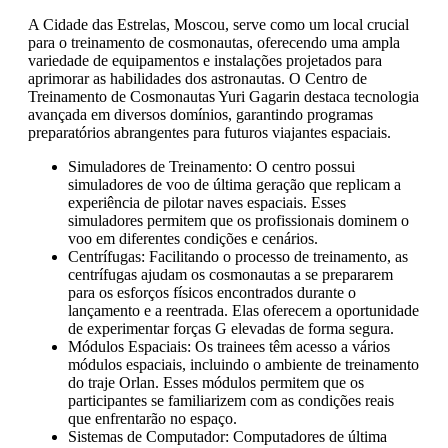
A Cidade das Estrelas, Moscou, serve como um local crucial
para o treinamento de cosmonautas, oferecendo uma ampla
variedade de equipamentos e instalações projetados para
aprimorar as habilidades dos astronautas. O Centro de
Treinamento de Cosmonautas Yuri Gagarin destaca tecnologia
avançada em diversos domínios, garantindo programas
preparatórios abrangentes para futuros viajantes espaciais.
Simuladores de Treinamento: O centro possui
simuladores de voo de última geração que replicam a
experiência de pilotar naves espaciais. Esses
simuladores permitem que os profissionais dominem o
voo em diferentes condições e cenários.
Centrífugas: Facilitando o processo de treinamento, as
centrífugas ajudam os cosmonautas a se prepararem
para os esforços físicos encontrados durante o
lançamento e a reentrada. Elas oferecem a oportunidade
de experimentar forças G elevadas de forma segura.
Módulos Espaciais: Os trainees têm acesso a vários
módulos espaciais, incluindo o ambiente de treinamento
do traje Orlan. Esses módulos permitem que os
participantes se familiarizem com as condições reais
que enfrentarão no espaço.
Sistemas de Computador: Computadores de última