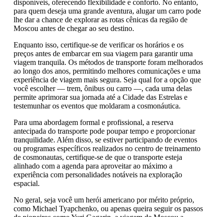
disponíveis, oferecendo flexibilidade e conforto. No entanto,
para quem deseja uma grande aventura, alugar um carro pode
lhe dar a chance de explorar as rotas cênicas da região de
Moscou antes de chegar ao seu destino.
Enquanto isso, certifique-se de verificar os horários e os
preços antes de embarcar em sua viagem para garantir uma
viagem tranquila. Os métodos de transporte foram melhorados
ao longo dos anos, permitindo melhores comunicações e uma
experiência de viagem mais segura. Seja qual for a opção que
você escolher — trem, ônibus ou carro —, cada uma delas
permite aprimorar sua jornada até a Cidade das Estrelas e
testemunhar os eventos que moldaram a cosmonáutica.
Para uma abordagem formal e profissional, a reserva
antecipada do transporte pode poupar tempo e proporcionar
tranquilidade. Além disso, se estiver participando de eventos
ou programas específicos realizados no centro de treinamento
de cosmonautas, certifique-se de que o transporte esteja
alinhado com a agenda para aproveitar ao máximo a
experiência com personalidades notáveis na exploração
espacial.
No geral, seja você um herói americano por mérito próprio,
como Michael Tyapchenko, ou apenas queira seguir os passos