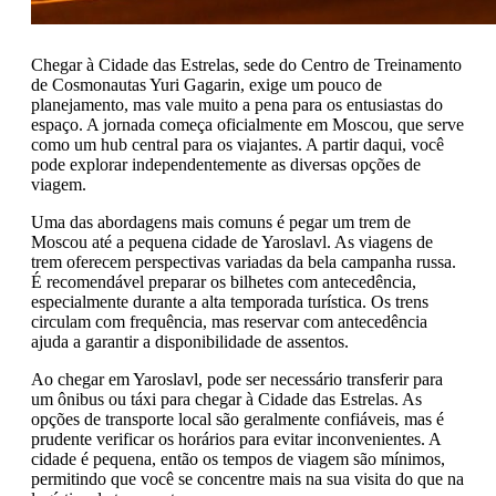
Chegar à Cidade das Estrelas, sede do Centro de Treinamento
de Cosmonautas Yuri Gagarin, exige um pouco de
planejamento, mas vale muito a pena para os entusiastas do
espaço. A jornada começa oficialmente em Moscou, que serve
como um hub central para os viajantes. A partir daqui, você
pode explorar independentemente as diversas opções de
viagem.
Uma das abordagens mais comuns é pegar um trem de
Moscou até a pequena cidade de Yaroslavl. As viagens de
trem oferecem perspectivas variadas da bela campanha russa.
É recomendável preparar os bilhetes com antecedência,
especialmente durante a alta temporada turística. Os trens
circulam com frequência, mas reservar com antecedência
ajuda a garantir a disponibilidade de assentos.
Ao chegar em Yaroslavl, pode ser necessário transferir para
um ônibus ou táxi para chegar à Cidade das Estrelas. As
opções de transporte local são geralmente confiáveis, mas é
prudente verificar os horários para evitar inconvenientes. A
cidade é pequena, então os tempos de viagem são mínimos,
permitindo que você se concentre mais na sua visita do que na