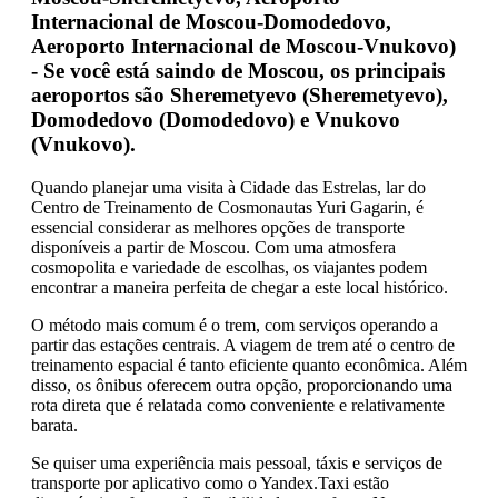
Internacional de Moscou-Domodedovo,
Aeroporto Internacional de Moscou-Vnukovo)
- Se você está saindo de Moscou, os principais
aeroportos são
Sheremetyevo (Sheremetyevo)
,
Domodedovo (Domodedovo)
e
Vnukovo
(Vnukovo)
.
Quando planejar uma visita à Cidade das Estrelas, lar do
Centro de Treinamento de Cosmonautas Yuri Gagarin, é
essencial considerar as melhores opções de transporte
disponíveis a partir de Moscou. Com uma atmosfera
cosmopolita e variedade de escolhas, os viajantes podem
encontrar a maneira perfeita de chegar a este local histórico.
O método mais comum é o trem, com serviços operando a
partir das estações centrais. A viagem de trem até o centro de
treinamento espacial é tanto eficiente quanto econômica. Além
disso, os ônibus oferecem outra opção, proporcionando uma
rota direta que é relatada como conveniente e relativamente
barata.
Se quiser uma experiência mais pessoal, táxis e serviços de
transporte por aplicativo como o Yandex.Taxi estão