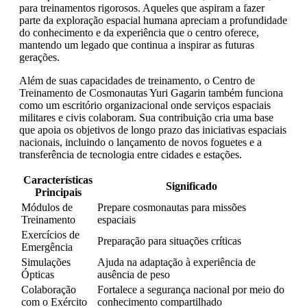
para treinamentos rigorosos. Aqueles que aspiram a fazer
parte da exploração espacial humana apreciam a profundidade
do conhecimento e da experiência que o centro oferece,
mantendo um legado que continua a inspirar as futuras
gerações.
Além de suas capacidades de treinamento, o Centro de
Treinamento de Cosmonautas Yuri Gagarin também funciona
como um escritório organizacional onde serviços espaciais
militares e civis colaboram. Sua contribuição cria uma base
que apoia os objetivos de longo prazo das iniciativas espaciais
nacionais, incluindo o lançamento de novos foguetes e a
transferência de tecnologia entre cidades e estações.
Características
Significado
Principais
Módulos de
Prepare cosmonautas para missões
Treinamento
espaciais
Exercícios de
Preparação para situações críticas
Emergência
Simulações
Ajuda na adaptação à experiência de
Ópticas
ausência de peso
Colaboração
Fortalece a segurança nacional por meio do
com o Exército
conhecimento compartilhado