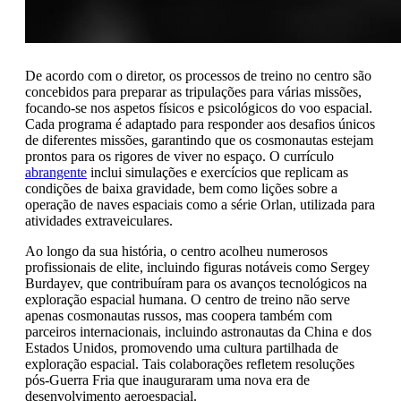
De acordo com o diretor, os processos de treino no centro são
concebidos para preparar as tripulações para várias missões,
focando-se nos aspetos físicos e psicológicos do voo espacial.
Cada programa é adaptado para responder aos desafios únicos
de diferentes missões, garantindo que os cosmonautas estejam
prontos para os rigores de viver no espaço. O currículo
abrangente
inclui simulações e exercícios que replicam as
condições de baixa gravidade, bem como lições sobre a
operação de naves espaciais como a série Orlan, utilizada para
atividades extraveiculares.
Ao longo da sua história, o centro acolheu numerosos
profissionais de elite, incluindo figuras notáveis como Sergey
Burdayev, que contribuíram para os avanços tecnológicos na
exploração espacial humana. O centro de treino não serve
apenas cosmonautas russos, mas coopera também com
parceiros internacionais, incluindo astronautas da China e dos
Estados Unidos, promovendo uma cultura partilhada de
exploração espacial. Tais colaborações refletem resoluções
pós-Guerra Fria que inauguraram uma nova era de
desenvolvimento aeroespacial.