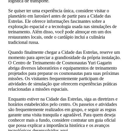
logística de transporte.
Se quiser ter uma experiência única, considere visitar o
planetário em Iaroslavl antes de partir para a Cidade das
Estrelas. Ele oferece informações fascinantes sobre a
exploração espacial e a tecnologia usada nas simulações de
treinamento. Além disso, você pode almoçar em um dos
restaurantes locais, onde o cardápio inclui a culinária
tradicional russa.
Quando finalmente chegar a Cidade das Estrelas, reserve um
momento para apreciar a grandiosidade da própria instalação.
O Centro de Treinamento de Cosmonautas Yuri Gagarin
abriga diversos laboratórios e equipamentos de treinamento
projetados para preparar os cosmonautas para suas próximas
missões. Os visitantes frequentemente participam de
atividades de simulação que oferecem experiências práticas
relacionadas a missões espaciais.
Enquanto estiver na Cidade das Estrelas, siga as diretrizes e
horários estabelecidos pelo centro. Os passeios e atividades
são frequentemente realizados em grupo, e seguir as regras
garante uma visita tranquila e agradável. Para quem deseja
conhecer mais a fundo, considere contratar um guia oficial
que possa explicar a importância histórica e os avanços
tecnológicos desenvolvidos aqui.