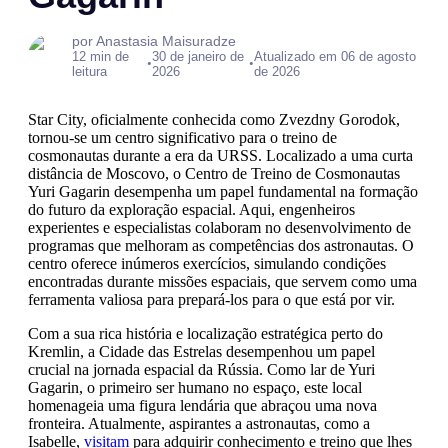
por Anastasia Maisuradze
12 min de
30 de janeiro de
Atualizado em 06 de agosto
•
•
leitura
2026
de 2026
Star City, oficialmente conhecida como Zvezdny Gorodok,
tornou-se um centro significativo para o treino de
cosmonautas durante a era da URSS. Localizado a uma curta
distância de Moscovo, o Centro de Treino de Cosmonautas
Yuri Gagarin desempenha um papel fundamental na formação
do futuro da exploração espacial. Aqui, engenheiros
experientes e especialistas colaboram no desenvolvimento de
programas que melhoram as competências dos astronautas. O
centro oferece inúmeros exercícios, simulando condições
encontradas durante missões espaciais, que servem como uma
ferramenta valiosa para prepará-los para o que está por vir.
Com a sua rica história e localização estratégica perto do
Kremlin, a Cidade das Estrelas desempenhou um papel
crucial na jornada espacial da Rússia. Como lar de Yuri
Gagarin, o primeiro ser humano no espaço, este local
homenageia uma figura lendária que abraçou uma nova
fronteira. Atualmente, aspirantes a astronautas, como a
Isabelle,
visitam
para adquirir conhecimento e treino que lhes