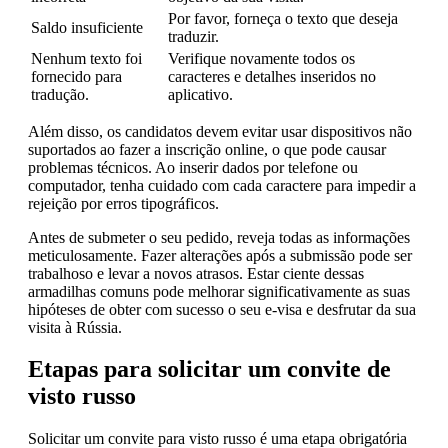
Por favor, forneça o texto que deseja
Saldo insuficiente
traduzir.
Nenhum texto foi
Verifique novamente todos os
fornecido para
caracteres e detalhes inseridos no
tradução.
aplicativo.
Além disso, os candidatos devem evitar usar dispositivos não
suportados ao fazer a inscrição online, o que pode causar
problemas técnicos. Ao inserir dados por telefone ou
computador, tenha cuidado com cada caractere para impedir a
rejeição por erros tipográficos.
Antes de submeter o seu pedido, reveja todas as informações
meticulosamente. Fazer alterações após a submissão pode ser
trabalhoso e levar a novos atrasos. Estar ciente dessas
armadilhas comuns pode melhorar significativamente as suas
hipóteses de obter com sucesso o seu e-visa e desfrutar da sua
visita à Rússia.
Etapas para solicitar um convite de
visto russo
Solicitar um convite para visto russo é uma etapa obrigatória