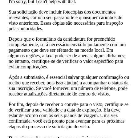
I'm sorry, but I can't help with that.
Sua solicitação deve incluir fotocópias dos documentos
relevantes, como o seu passaporte e quaisquer carimbos de
visto anteriores. Essas cópias são necessárias para inspeção
pelas autoridades.
Depois que o formulário da candidatura for preenchido
completamente, será necessário enviá-lo juntamente com um
pagamento que deve ser efetuado na moeda local. Em
algumas regiões, a taxa pode ser de apenas alguns dirhames;
no entanto, certifique-se de verificar o valor específico para
evitar complicações.
Após a submissão, é essencial salvar qualquer confirmação ou
recibo que receber, pois isso ajudará a acompanhar o status da
sua inscrição. Se você forneceu um número de telefone, pode
receber atualizações diretamente do centro de vistos.
Por fim, depois de receber o convite para o visto, certifique-se
de verificar a sua validade e a data de expiração. Ela deve
estar de acordo com os seus planos de viagem. Uma vez
confirmada, você está pronto para avançar para as próximas
etapas do processo de solicitação do visto.