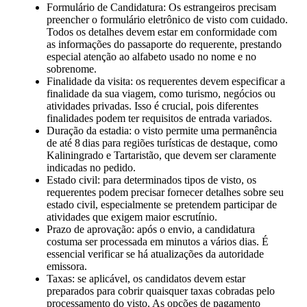
Formulário de Candidatura: Os estrangeiros precisam
preencher o formulário eletrônico de visto com cuidado.
Todos os detalhes devem estar em conformidade com
as informações do passaporte do requerente, prestando
especial atenção ao alfabeto usado no nome e no
sobrenome.
Finalidade da visita: os requerentes devem especificar a
finalidade da sua viagem, como turismo, negócios ou
atividades privadas. Isso é crucial, pois diferentes
finalidades podem ter requisitos de entrada variados.
Duração da estadia: o visto permite uma permanência
de até 8 dias para regiões turísticas de destaque, como
Kaliningrado e Tartaristão, que devem ser claramente
indicadas no pedido.
Estado civil: para determinados tipos de visto, os
requerentes podem precisar fornecer detalhes sobre seu
estado civil, especialmente se pretendem participar de
atividades que exigem maior escrutínio.
Prazo de aprovação: após o envio, a candidatura
costuma ser processada em minutos a vários dias. É
essencial verificar se há atualizações da autoridade
emissora.
Taxas: se aplicável, os candidatos devem estar
preparados para cobrir quaisquer taxas cobradas pelo
processamento do visto. As opções de pagamento