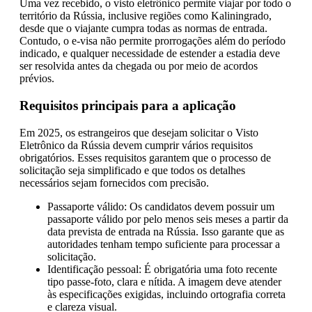
Uma vez recebido, o visto eletrônico permite viajar por todo o
território da Rússia, inclusive regiões como Kaliningrado,
desde que o viajante cumpra todas as normas de entrada.
Contudo, o e-visa não permite prorrogações além do período
indicado, e qualquer necessidade de estender a estadia deve
ser resolvida antes da chegada ou por meio de acordos
prévios.
Requisitos principais para a aplicação
Em 2025, os estrangeiros que desejam solicitar o Visto
Eletrônico da Rússia devem cumprir vários requisitos
obrigatórios. Esses requisitos garantem que o processo de
solicitação seja simplificado e que todos os detalhes
necessários sejam fornecidos com precisão.
Passaporte válido: Os candidatos devem possuir um
passaporte válido por pelo menos seis meses a partir da
data prevista de entrada na Rússia. Isso garante que as
autoridades tenham tempo suficiente para processar a
solicitação.
Identificação pessoal: É obrigatória uma foto recente
tipo passe-foto, clara e nítida. A imagem deve atender
às especificações exigidas, incluindo ortografia correta
e clareza visual.