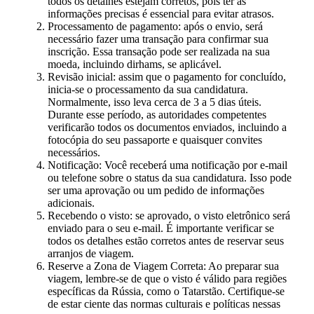
todos os detalhes estejam corretos, pois ter as
informações precisas é essencial para evitar atrasos.
Processamento de pagamento: após o envio, será
necessário fazer uma transação para confirmar sua
inscrição. Essa transação pode ser realizada na sua
moeda, incluindo dirhams, se aplicável.
Revisão inicial: assim que o pagamento for concluído,
inicia-se o processamento da sua candidatura.
Normalmente, isso leva cerca de 3 a 5 dias úteis.
Durante esse período, as autoridades competentes
verificarão todos os documentos enviados, incluindo a
fotocópia do seu passaporte e quaisquer convites
necessários.
Notificação: Você receberá uma notificação por e-mail
ou telefone sobre o status da sua candidatura. Isso pode
ser uma aprovação ou um pedido de informações
adicionais.
Recebendo o visto: se aprovado, o visto eletrônico será
enviado para o seu e-mail. É importante verificar se
todos os detalhes estão corretos antes de reservar seus
arranjos de viagem.
Reserve a Zona de Viagem Correta: Ao preparar sua
viagem, lembre-se de que o visto é válido para regiões
específicas da Rússia, como o Tatarstão. Certifique-se
de estar ciente das normas culturais e políticas nessas