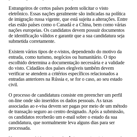
Estrangeiros de certos países podem solicitar o visto
eletrônico. Essas nações geralmente são indicadas na política
de imigração russa vigente, que está sujeita a alterações. Entre
elas estão países como o Canadá e a China, bem como várias
nações europeias. Os candidatos devem possuir documentos
de identificação válidos e garantir que a sua candidatura seja
submetida corretamente.
Existem vários tipos de e-vistos, dependendo do motivo da
entrada, como turismo, negócios ou humanitário. O tipo
escolhido determina a documentação necessária e a validade
do visto. Cidadãos dos países elegíveis também devem
verificar se atendem a critérios específicos relacionados a
entradas anteriores na Rússia e, se for o caso, ao seu estado
civil.
O processo de candidatura consiste em preencher um perfil
on-line onde são inseridos os dados pessoais. As taxas
associadas ao e-visa devem ser pagas por meio de um método
de transação seguro ao centro designado. Após a submissão,
os candidatos receberão um e-mail sobre o estado da sua
candidatura, que normalmente leva alguns dias para ser
processada.