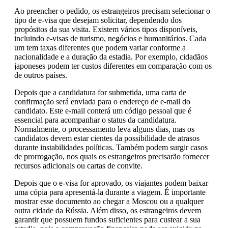
Ao preencher o pedido, os estrangeiros precisam selecionar o
tipo de e-visa que desejam solicitar, dependendo dos
propósitos da sua visita. Existem vários tipos disponíveis,
incluindo e-visas de turismo, negócios e humanitários. Cada
um tem taxas diferentes que podem variar conforme a
nacionalidade e a duração da estadia. Por exemplo, cidadãos
japoneses podem ter custos diferentes em comparação com os
de outros países.
Depois que a candidatura for submetida, uma carta de
confirmação será enviada para o endereço de e-mail do
candidato. Este e-mail conterá um código pessoal que é
essencial para acompanhar o status da candidatura.
Normalmente, o processamento leva alguns dias, mas os
candidatos devem estar cientes da possibilidade de atrasos
durante instabilidades políticas. Também podem surgir casos
de prorrogação, nos quais os estrangeiros precisarão fornecer
recursos adicionais ou cartas de convite.
Depois que o e-visa for aprovado, os viajantes podem baixar
uma cópia para apresentá-la durante a viagem. É importante
mostrar esse documento ao chegar a Moscou ou a qualquer
outra cidade da Rússia. Além disso, os estrangeiros devem
garantir que possuem fundos suficientes para custear a sua