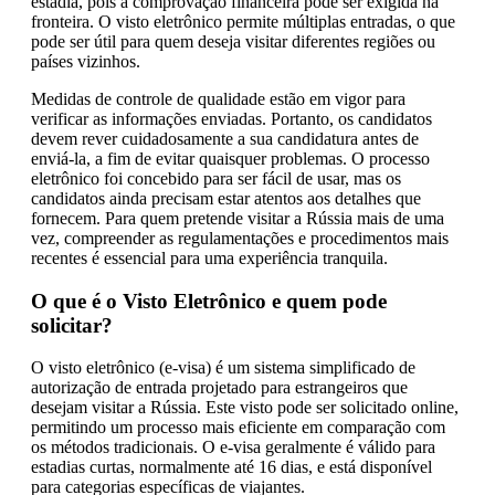
estadia, pois a comprovação financeira pode ser exigida na
fronteira. O visto eletrônico permite múltiplas entradas, o que
pode ser útil para quem deseja visitar diferentes regiões ou
países vizinhos.
Medidas de controle de qualidade estão em vigor para
verificar as informações enviadas. Portanto, os candidatos
devem rever cuidadosamente a sua candidatura antes de
enviá-la, a fim de evitar quaisquer problemas. O processo
eletrônico foi concebido para ser fácil de usar, mas os
candidatos ainda precisam estar atentos aos detalhes que
fornecem. Para quem pretende visitar a Rússia mais de uma
vez, compreender as regulamentações e procedimentos mais
recentes é essencial para uma experiência tranquila.
O que é o Visto Eletrônico e quem pode
solicitar?
O visto eletrônico (e-visa) é um sistema simplificado de
autorização de entrada projetado para estrangeiros que
desejam visitar a Rússia. Este visto pode ser solicitado online,
permitindo um processo mais eficiente em comparação com
os métodos tradicionais. O e-visa geralmente é válido para
estadias curtas, normalmente até 16 dias, e está disponível
para categorias específicas de viajantes.