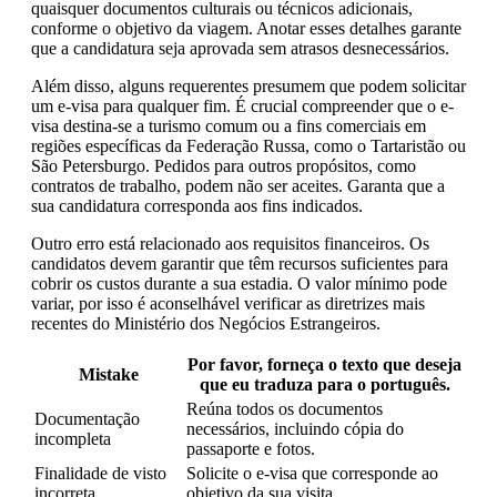
quaisquer documentos culturais ou técnicos adicionais,
conforme o objetivo da viagem. Anotar esses detalhes garante
que a candidatura seja aprovada sem atrasos desnecessários.
Além disso, alguns requerentes presumem que podem solicitar
um e-visa para qualquer fim. É crucial compreender que o e-
visa destina-se a turismo comum ou a fins comerciais em
regiões específicas da Federação Russa, como o Tartaristão ou
São Petersburgo. Pedidos para outros propósitos, como
contratos de trabalho, podem não ser aceites. Garanta que a
sua candidatura corresponda aos fins indicados.
Outro erro está relacionado aos requisitos financeiros. Os
candidatos devem garantir que têm recursos suficientes para
cobrir os custos durante a sua estadia. O valor mínimo pode
variar, por isso é aconselhável verificar as diretrizes mais
recentes do Ministério dos Negócios Estrangeiros.
Por favor, forneça o texto que deseja
Mistake
que eu traduza para o português.
Reúna todos os documentos
Documentação
necessários, incluindo cópia do
incompleta
passaporte e fotos.
Finalidade de visto
Solicite o e-visa que corresponde ao
incorreta
objetivo da sua visita.