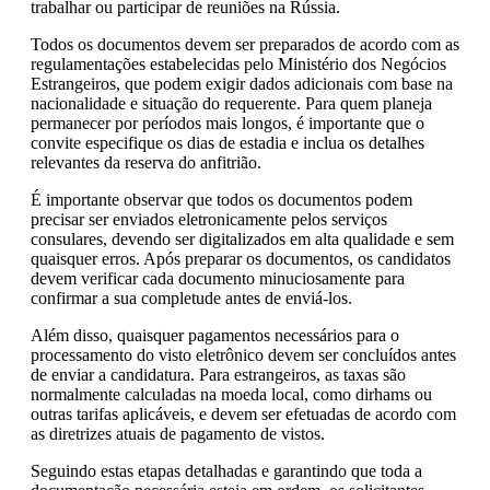
trabalhar ou participar de reuniões na Rússia.
Todos os documentos devem ser preparados de acordo com as
regulamentações estabelecidas pelo Ministério dos Negócios
Estrangeiros, que podem exigir dados adicionais com base na
nacionalidade e situação do requerente. Para quem planeja
permanecer por períodos mais longos, é importante que o
convite especifique os dias de estadia e inclua os detalhes
relevantes da reserva do anfitrião.
É importante observar que todos os documentos podem
precisar ser enviados eletronicamente pelos serviços
consulares, devendo ser digitalizados em alta qualidade e sem
quaisquer erros. Após preparar os documentos, os candidatos
devem verificar cada documento minuciosamente para
confirmar a sua completude antes de enviá-los.
Além disso, quaisquer pagamentos necessários para o
processamento do visto eletrônico devem ser concluídos antes
de enviar a candidatura. Para estrangeiros, as taxas são
normalmente calculadas na moeda local, como dirhams ou
outras tarifas aplicáveis, e devem ser efetuadas de acordo com
as diretrizes atuais de pagamento de vistos.
Seguindo estas etapas detalhadas e garantindo que toda a