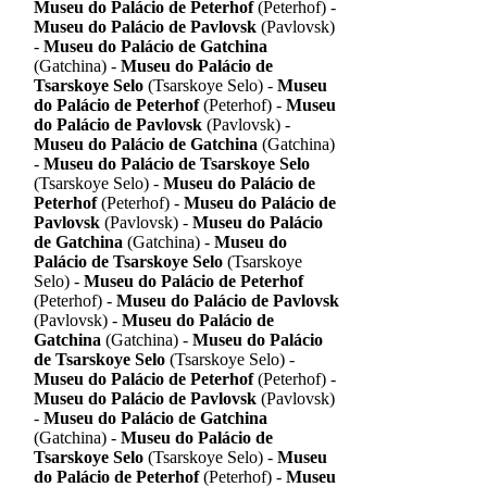
Museu do Palácio de Peterhof
(Peterhof) -
Museu do Palácio de Pavlovsk
(Pavlovsk)
-
Museu do Palácio de Gatchina
(Gatchina) -
Museu do Palácio de
Tsarskoye Selo
(Tsarskoye Selo) -
Museu
do Palácio de Peterhof
(Peterhof) -
Museu
do Palácio de Pavlovsk
(Pavlovsk) -
Museu do Palácio de Gatchina
(Gatchina)
-
Museu do Palácio de Tsarskoye Selo
(Tsarskoye Selo) -
Museu do Palácio de
Peterhof
(Peterhof) -
Museu do Palácio de
Pavlovsk
(Pavlovsk) -
Museu do Palácio
de Gatchina
(Gatchina) -
Museu do
Palácio de Tsarskoye Selo
(Tsarskoye
Selo) -
Museu do Palácio de Peterhof
(Peterhof) -
Museu do Palácio de Pavlovsk
(Pavlovsk) -
Museu do Palácio de
Gatchina
(Gatchina) -
Museu do Palácio
de Tsarskoye Selo
(Tsarskoye Selo) -
Museu do Palácio de Peterhof
(Peterhof) -
Museu do Palácio de Pavlovsk
(Pavlovsk)
-
Museu do Palácio de Gatchina
(Gatchina) -
Museu do Palácio de
Tsarskoye Selo
(Tsarskoye Selo) -
Museu
do Palácio de Peterhof
(Peterhof) -
Museu