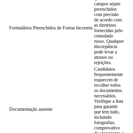
campos sejam
preenchidos
com precisão
de acordo com
as diretrizes
Formulários Preenchidos de Forma Incorreta
fornecidas pelo
consulado
russo. Qualquer
discrepância
pode levar a
atrasos ou
rejeições.
Candidatos
frequentemente
esquecem de
recolher todos
os documentos
necessários.
Verifique a lista
para garantir
Documentação ausente
que tem tudo,
incluindo
fotografias,
comprovativo