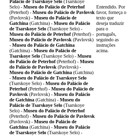
Palácio de Tsarskoye Selo
(Tsarskoye
Selo) -
Museu do Palácio de Peterhof
Entendido. Por
(Peterhof) -
Museu do Palácio de Pavlovsk
favor, forneça o
(Pavlovsk) -
Museu do Palácio de
texto que
Gatchina
(Gatchina) -
Museu do Palácio
deseja traduzir
de Tsarskoye Selo
(Tsarskoye Selo) -
para o
Museu do Palácio de Peterhof
(Peterhof) -
português,
Museu do Palácio de Pavlovsk
(Pavlovsk)
seguindo as
-
Museu do Palácio de Gatchina
instruções
(Gatchina) -
Museu do Palácio de
acima.
Tsarskoye Selo
(Tsarskoye Selo) -
Museu
do Palácio de Peterhof
(Peterhof) -
Museu
do Palácio de Pavlovsk
(Pavlovsk) -
Museu do Palácio de Gatchina
(Gatchina)
-
Museu do Palácio de Tsarskoye Selo
(Tsarskoye Selo) -
Museu do Palácio de
Peterhof
(Peterhof) -
Museu do Palácio de
Pavlovsk
(Pavlovsk) -
Museu do Palácio
de Gatchina
(Gatchina) -
Museu do
Palácio de Tsarskoye Selo
(Tsarskoye
Selo) -
Museu do Palácio de Peterhof
(Peterhof) -
Museu do Palácio de Pavlovsk
(Pavlovsk) -
Museu do Palácio de
Gatchina
(Gatchina) -
Museu do Palácio
de Tsarskoye Selo
(Tsarskoye Selo) -