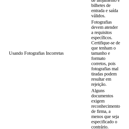
de alojamento e
bilhetes de
entrada e saída
válidos.
Fotografias
devem atender
a requisitos
específicos.
Certifique-se de
que tenham o
Usando Fotografias Incorretas
tamanho e
formato
corretos, pois
fotografias mal
tiradas podem
resultar em
rejeição.
Alguns
documentos
exigem
reconhecimento
de firma, a
menos que seja
especificado o
contrário.