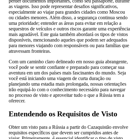
perder documentos importantes, como seu passaporte, durante
as viagens. Isso pode representar desafios significativos,
especialmente ao viajar para grandes cidades como Moscou
ou cidades menores. Além disso, a segurança continua sendo
uma prioridade; entender as áreas para evitar em relação a
sequestros de veículos e outros riscos garante uma experiência
mais agradável. Este guia também abordará os tipos de vistos
disponíveis, mencionando aqueles que podem ser adequados
para menores viajando com responsáveis ou para famílias que
atravessam fronteiras.
Com um caminho claro delineado em nosso guia abrangente,
você pode se sentir confiante e preparado para começar sua
aventura em um dos países mais fascinantes do mundo. Seja
você está iniciando uma viagem de curta duração ou
planejando uma estadia mais prolongada, nossas orientações
irão equipá-lo com o conhecimento necessário para navegar
no processo de visto e aproveitar tudo o que a Rússia tem a
oferecer.
Entendendo os Requisitos de Visto
Obter um visto para a Rússia a partir do Cazaquistão envolve
requisitos específicos que devem ser cumpridos antes de
viajar. Primeiramente, é essencial identificar o tipo de visto