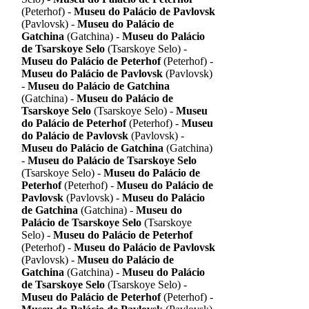
(Peterhof) -
Museu do Palácio de Pavlovsk
(Pavlovsk) -
Museu do Palácio de
Gatchina
(Gatchina) -
Museu do Palácio
de Tsarskoye Selo
(Tsarskoye Selo) -
Museu do Palácio de Peterhof
(Peterhof) -
Museu do Palácio de Pavlovsk
(Pavlovsk)
-
Museu do Palácio de Gatchina
(Gatchina) -
Museu do Palácio de
Tsarskoye Selo
(Tsarskoye Selo) -
Museu
do Palácio de Peterhof
(Peterhof) -
Museu
do Palácio de Pavlovsk
(Pavlovsk) -
Museu do Palácio de Gatchina
(Gatchina)
-
Museu do Palácio de Tsarskoye Selo
(Tsarskoye Selo) -
Museu do Palácio de
Peterhof
(Peterhof) -
Museu do Palácio de
Pavlovsk
(Pavlovsk) -
Museu do Palácio
de Gatchina
(Gatchina) -
Museu do
Palácio de Tsarskoye Selo
(Tsarskoye
Selo) -
Museu do Palácio de Peterhof
(Peterhof) -
Museu do Palácio de Pavlovsk
(Pavlovsk) -
Museu do Palácio de
Gatchina
(Gatchina) -
Museu do Palácio
de Tsarskoye Selo
(Tsarskoye Selo) -
Museu do Palácio de Peterhof
(Peterhof) -