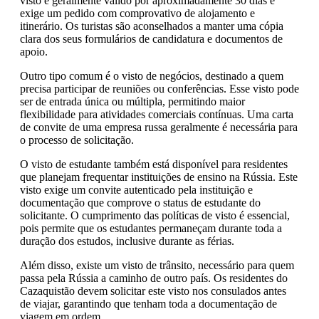
visto é geralmente válido por aproximadamente 30 dias e
exige um pedido com comprovativo de alojamento e
itinerário. Os turistas são aconselhados a manter uma cópia
clara dos seus formulários de candidatura e documentos de
apoio.
Outro tipo comum é o visto de negócios, destinado a quem
precisa participar de reuniões ou conferências. Esse visto pode
ser de entrada única ou múltipla, permitindo maior
flexibilidade para atividades comerciais contínuas. Uma carta
de convite de uma empresa russa geralmente é necessária para
o processo de solicitação.
O visto de estudante também está disponível para residentes
que planejam frequentar instituições de ensino na Rússia. Este
visto exige um convite autenticado pela instituição e
documentação que comprove o status de estudante do
solicitante. O cumprimento das políticas de visto é essencial,
pois permite que os estudantes permaneçam durante toda a
duração dos estudos, inclusive durante as férias.
Além disso, existe um visto de trânsito, necessário para quem
passa pela Rússia a caminho de outro país. Os residentes do
Cazaquistão devem solicitar este visto nos consulados antes
de viajar, garantindo que tenham toda a documentação de
viagem em ordem.