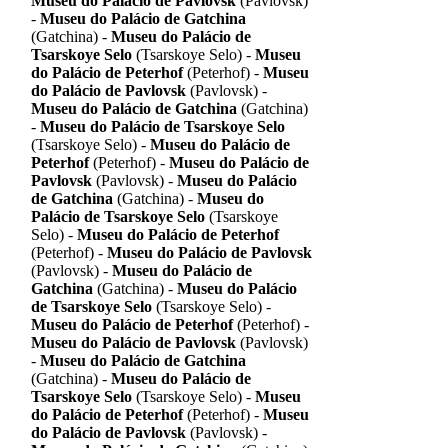
Museu do Palácio de Pavlovsk
(Pavlovsk)
-
Museu do Palácio de Gatchina
(Gatchina) -
Museu do Palácio de
Tsarskoye Selo
(Tsarskoye Selo) -
Museu
do Palácio de Peterhof
(Peterhof) -
Museu
do Palácio de Pavlovsk
(Pavlovsk) -
Museu do Palácio de Gatchina
(Gatchina)
-
Museu do Palácio de Tsarskoye Selo
(Tsarskoye Selo) -
Museu do Palácio de
Peterhof
(Peterhof) -
Museu do Palácio de
Pavlovsk
(Pavlovsk) -
Museu do Palácio
de Gatchina
(Gatchina) -
Museu do
Palácio de Tsarskoye Selo
(Tsarskoye
Selo) -
Museu do Palácio de Peterhof
(Peterhof) -
Museu do Palácio de Pavlovsk
(Pavlovsk) -
Museu do Palácio de
Gatchina
(Gatchina) -
Museu do Palácio
de Tsarskoye Selo
(Tsarskoye Selo) -
Museu do Palácio de Peterhof
(Peterhof) -
Museu do Palácio de Pavlovsk
(Pavlovsk)
-
Museu do Palácio de Gatchina
(Gatchina) -
Museu do Palácio de
Tsarskoye Selo
(Tsarskoye Selo) -
Museu
do Palácio de Peterhof
(Peterhof) -
Museu
do Palácio de Pavlovsk
(Pavlovsk) -