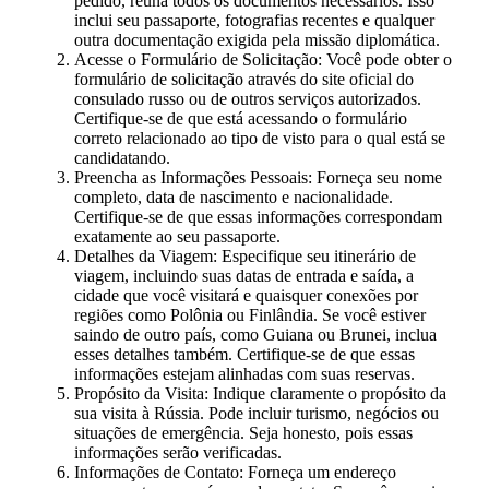
pedido, reúna todos os documentos necessários. Isso
inclui seu passaporte, fotografias recentes e qualquer
outra documentação exigida pela missão diplomática.
Acesse o Formulário de Solicitação: Você pode obter o
formulário de solicitação através do site oficial do
consulado russo ou de outros serviços autorizados.
Certifique-se de que está acessando o formulário
correto relacionado ao tipo de visto para o qual está se
candidatando.
Preencha as Informações Pessoais: Forneça seu nome
completo, data de nascimento e nacionalidade.
Certifique-se de que essas informações correspondam
exatamente ao seu passaporte.
Detalhes da Viagem: Especifique seu itinerário de
viagem, incluindo suas datas de entrada e saída, a
cidade que você visitará e quaisquer conexões por
regiões como Polônia ou Finlândia. Se você estiver
saindo de outro país, como Guiana ou Brunei, inclua
esses detalhes também. Certifique-se de que essas
informações estejam alinhadas com suas reservas.
Propósito da Visita: Indique claramente o propósito da
sua visita à Rússia. Pode incluir turismo, negócios ou
situações de emergência. Seja honesto, pois essas
informações serão verificadas.
Informações de Contato: Forneça um endereço