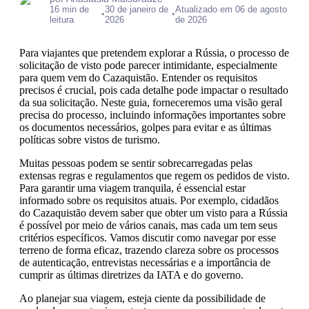
16 min de
30 de janeiro de
Atualizado em 06 de agosto
•
•
leitura
2026
de 2026
Para viajantes que pretendem explorar a Rússia, o processo de
solicitação de visto pode parecer intimidante, especialmente
para quem vem do Cazaquistão. Entender os requisitos
precisos é crucial, pois cada detalhe pode impactar o resultado
da sua solicitação. Neste guia, forneceremos uma visão geral
precisa do processo, incluindo informações importantes sobre
os documentos necessários, golpes para evitar e as últimas
políticas sobre vistos de turismo.
Muitas pessoas podem se sentir sobrecarregadas pelas
extensas regras e regulamentos que regem os pedidos de visto.
Para garantir uma viagem tranquila, é essencial estar
informado sobre os requisitos atuais. Por exemplo, cidadãos
do Cazaquistão devem saber que obter um visto para a Rússia
é possível por meio de vários canais, mas cada um tem seus
critérios específicos. Vamos discutir como navegar por esse
terreno de forma eficaz, trazendo clareza sobre os processos
de autenticação, entrevistas necessárias e a importância de
cumprir as últimas diretrizes da IATA e do governo.
Ao planejar sua viagem, esteja ciente da possibilidade de