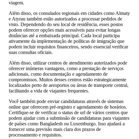
viagem.
Além disso, os consulados regionais em cidades como Almaty
e Atyrau também estão autorizados a processar pedidos de
visto. Dependendo do seu local de residência, esses postos
podem oferecer opções mais acessíveis para evitar longas
distâncias até a embaixada principal. Cada local participa
ativamente da implementação de políticas de imigração que
podem incluir requisitos financeiros, sendo essencial verificar
suas consultas oficiais.
Além disso, utilizar centros de atendimento autorizados pode
oferecer inúmeras vantagens, como a prestação de serviços
adicionais, como documentação e agendamento de
compromissos. Muitos desses centros estão estrategicamente
localizados perto de aeroportos ou áreas de transporte central,
facilitando a vida de viajantes frequentes.
Você também pode enviar candidaturas através de sistemas
online que oferecem pré-registro e agendamento de horários.
Certifique-se de verificar o status de url de vários centros que
podem ajudar com a submissão de candidaturas para viajantes
de países como Bangladesh ou Luxemburgo. Isso ajudará a
fornecer uma previsão mais clara dos prazos de
processamento e requisitos.