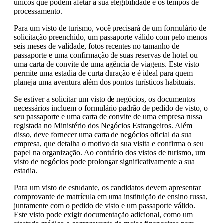
únicos que podem afetar a sua elegibilidade e os tempos de
processamento.
Para um visto de turismo, você precisará de um formulário de
solicitação preenchido, um passaporte válido com pelo menos
seis meses de validade, fotos recentes no tamanho de
passaporte e uma confirmação de suas reservas de hotel ou
uma carta de convite de uma agência de viagens. Este visto
permite uma estadia de curta duração e é ideal para quem
planeja uma aventura além dos pontos turísticos habituais.
Se estiver a solicitar um visto de negócios, os documentos
necessários incluem o formulário padrão de pedido de visto, o
seu passaporte e uma carta de convite de uma empresa russa
registada no Ministério dos Negócios Estrangeiros. Além
disso, deve fornecer uma carta de negócios oficial da sua
empresa, que detalha o motivo da sua visita e confirma o seu
papel na organização. Ao contrário dos vistos de turismo, um
visto de negócios pode prolongar significativamente a sua
estadia.
Para um visto de estudante, os candidatos devem apresentar
comprovante de matrícula em uma instituição de ensino russa,
juntamente com o pedido de visto e um passaporte válido.
Este visto pode exigir documentação adicional, como um