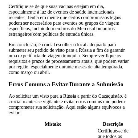
Certifique-se de que suas vacinas estejam em dia,
especialmente à luz de eventos de saúde internacionais
recentes. Tenha em mente que certos compromissos legais
podem ser necessários para eventos ou grupos de viagem
específicos, incluindo membros do Mercosul ou outros
estrangeiros com políticas de entrada únicas.
Em conclusão, é crucial escolher o local adequado para
submeter seu pedido de visto para a Rússia a fim de garantir
uma experiência de viagem tranquila. Sempre verifique os
requisitos e prazos de processamento atuais, que podem variar
por região, especialmente durante meses de alta temporada,
como março ou abril.
Erros Comuns a Evitar Durante a Submissão
Ao solicitar um visto para a Rússia a partir do Cazaquistão, é
crucial manter-se vigilante e evitar erros comuns que podem
comprometer sua solicitação. Aqui estão alguns equívocos a
evitar:
Mistake
Descrição
Certifique-se de
que todos os