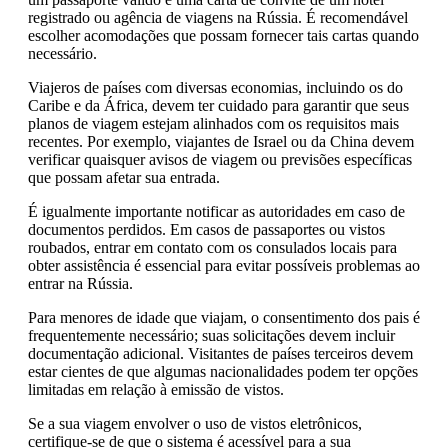
registrado ou agência de viagens na Rússia. É recomendável
escolher acomodações que possam fornecer tais cartas quando
necessário.
Viajeros de países com diversas economias, incluindo os do
Caribe e da África, devem ter cuidado para garantir que seus
planos de viagem estejam alinhados com os requisitos mais
recentes. Por exemplo, viajantes de Israel ou da China devem
verificar quaisquer avisos de viagem ou previsões específicas
que possam afetar sua entrada.
É igualmente importante notificar as autoridades em caso de
documentos perdidos. Em casos de passaportes ou vistos
roubados, entrar em contato com os consulados locais para
obter assistência é essencial para evitar possíveis problemas ao
entrar na Rússia.
Para menores de idade que viajam, o consentimento dos pais é
frequentemente necessário; suas solicitações devem incluir
documentação adicional. Visitantes de países terceiros devem
estar cientes de que algumas nacionalidades podem ter opções
limitadas em relação à emissão de vistos.
Se a sua viagem envolver o uso de vistos eletrônicos,
certifique-se de que o sistema é acessível para a sua