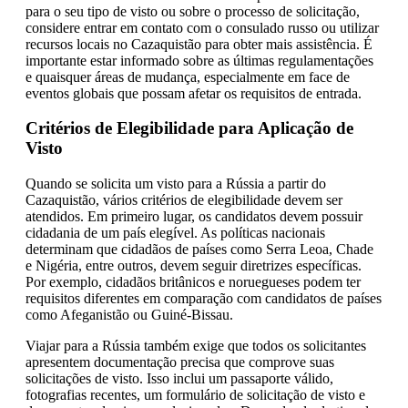
para o seu tipo de visto ou sobre o processo de solicitação,
considere entrar em contato com o consulado russo ou utilizar
recursos locais no Cazaquistão para obter mais assistência. É
importante estar informado sobre as últimas regulamentações
e quaisquer áreas de mudança, especialmente em face de
eventos globais que possam afetar os requisitos de entrada.
Critérios de Elegibilidade para Aplicação de
Visto
Quando se solicita um visto para a Rússia a partir do
Cazaquistão, vários critérios de elegibilidade devem ser
atendidos. Em primeiro lugar, os candidatos devem possuir
cidadania de um país elegível. As políticas nacionais
determinam que cidadãos de países como Serra Leoa, Chade
e Nigéria, entre outros, devem seguir diretrizes específicas.
Por exemplo, cidadãos britânicos e noruegueses podem ter
requisitos diferentes em comparação com candidatos de países
como Afeganistão ou Guiné-Bissau.
Viajar para a Rússia também exige que todos os solicitantes
apresentem documentação precisa que comprove suas
solicitações de visto. Isso inclui um passaporte válido,
fotografias recentes, um formulário de solicitação de visto e