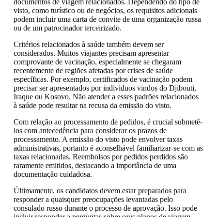
documentos de viagem relacionados. Dependendo do tipo de
visto, como turístico ou de negócios, os requisitos adicionais
podem incluir uma carta de convite de uma organização russa
ou de um patrocinador terceirizado.
Critérios relacionados à saúde também devem ser
considerados. Muitos viajantes precisam apresentar
comprovante de vacinação, especialmente se chegaram
recentemente de regiões afetadas por crises de saúde
específicas. Por exemplo, certificados de vacinação podem
precisar ser apresentados por indivíduos vindos do Djibouti,
Iraque ou Kosovo. Não atender a esses padrões relacionados
à saúde pode resultar na recusa da emissão do visto.
Com relação ao processamento de pedidos, é crucial submetê-
los com antecedência para considerar os prazos de
processamento. A emissão do visto pode envolver taxas
administrativas, portanto é aconselhável familiarizar-se com as
taxas relacionadas. Reembolsos por pedidos perdidos são
raramente emitidos, destacando a importância de uma
documentação cuidadosa.
Últimamente, os candidatos devem estar preparados para
responder a quaisquer preocupações levantadas pelo
consulado russo durante o processo de aprovação. Isso pode
incluir responder a perguntas sobre seus planos de viagem,