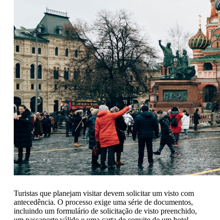
Turistas que planejam visitar devem solicitar um visto com
antecedência. O processo exige uma série de documentos,
incluindo um formulário de solicitação de visto preenchido,
um passaporte válido e uma carta de convite de um hotel