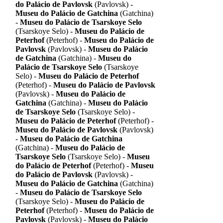
do Palácio de Pavlovsk
(Pavlovsk) -
Museu do Palácio de Gatchina
(Gatchina)
-
Museu do Palácio de Tsarskoye Selo
(Tsarskoye Selo) -
Museu do Palácio de
Peterhof
(Peterhof) -
Museu do Palácio de
Pavlovsk
(Pavlovsk) -
Museu do Palácio
de Gatchina
(Gatchina) -
Museu do
Palácio de Tsarskoye Selo
(Tsarskoye
Selo) -
Museu do Palácio de Peterhof
(Peterhof) -
Museu do Palácio de Pavlovsk
(Pavlovsk) -
Museu do Palácio de
Gatchina
(Gatchina) -
Museu do Palácio
de Tsarskoye Selo
(Tsarskoye Selo) -
Museu do Palácio de Peterhof
(Peterhof) -
Museu do Palácio de Pavlovsk
(Pavlovsk)
-
Museu do Palácio de Gatchina
(Gatchina) -
Museu do Palácio de
Tsarskoye Selo
(Tsarskoye Selo) -
Museu
do Palácio de Peterhof
(Peterhof) -
Museu
do Palácio de Pavlovsk
(Pavlovsk) -
Museu do Palácio de Gatchina
(Gatchina)
-
Museu do Palácio de Tsarskoye Selo
(Tsarskoye Selo) -
Museu do Palácio de
Peterhof
(Peterhof) -
Museu do Palácio de
Pavlovsk
(Pavlovsk) -
Museu do Palácio