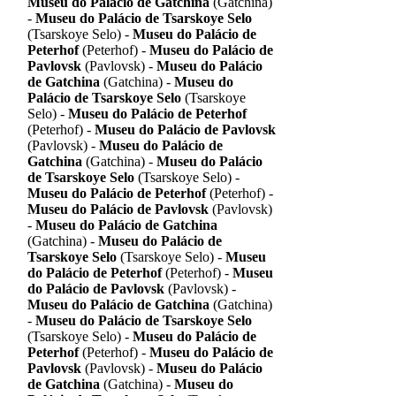
Museu do Palácio de Gatchina
(Gatchina)
-
Museu do Palácio de Tsarskoye Selo
(Tsarskoye Selo) -
Museu do Palácio de
Peterhof
(Peterhof) -
Museu do Palácio de
Pavlovsk
(Pavlovsk) -
Museu do Palácio
de Gatchina
(Gatchina) -
Museu do
Palácio de Tsarskoye Selo
(Tsarskoye
Selo) -
Museu do Palácio de Peterhof
(Peterhof) -
Museu do Palácio de Pavlovsk
(Pavlovsk) -
Museu do Palácio de
Gatchina
(Gatchina) -
Museu do Palácio
de Tsarskoye Selo
(Tsarskoye Selo) -
Museu do Palácio de Peterhof
(Peterhof) -
Museu do Palácio de Pavlovsk
(Pavlovsk)
-
Museu do Palácio de Gatchina
(Gatchina) -
Museu do Palácio de
Tsarskoye Selo
(Tsarskoye Selo) -
Museu
do Palácio de Peterhof
(Peterhof) -
Museu
do Palácio de Pavlovsk
(Pavlovsk) -
Museu do Palácio de Gatchina
(Gatchina)
-
Museu do Palácio de Tsarskoye Selo
(Tsarskoye Selo) -
Museu do Palácio de
Peterhof
(Peterhof) -
Museu do Palácio de
Pavlovsk
(Pavlovsk) -
Museu do Palácio
de Gatchina
(Gatchina) -
Museu do