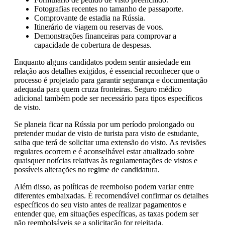
Fotografias recentes no tamanho de passaporte.
Comprovante de estadia na Rússia.
Itinerário de viagem ou reservas de voos.
Demonstrações financeiras para comprovar a
capacidade de cobertura de despesas.
Enquanto alguns candidatos podem sentir ansiedade em
relação aos detalhes exigidos, é essencial reconhecer que o
processo é projetado para garantir segurança e documentação
adequada para quem cruza fronteiras. Seguro médico
adicional também pode ser necessário para tipos específicos
de visto.
Se planeia ficar na Rússia por um período prolongado ou
pretender mudar de visto de turista para visto de estudante,
saiba que terá de solicitar uma extensão do visto. As revisões
regulares ocorrem e é aconselhável estar atualizado sobre
quaisquer notícias relativas às regulamentações de vistos e
possíveis alterações no regime de candidatura.
Além disso, as políticas de reembolso podem variar entre
diferentes embaixadas. É recomendável confirmar os detalhes
específicos do seu visto antes de realizar pagamentos e
entender que, em situações específicas, as taxas podem ser
não reembolsáveis se a solicitação for rejeitada.