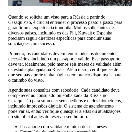
Quando se solicita um visto para a Rússia a partir do
Cazaquistão, é crucial entender o processo passo a passo para
garantir uma experiência tranquila. Muitos solicitantes de
diversos países, incluindo os das Fiji, Kuwait e Espanha,
precisam seguir diretrizes específicas para concluir suas
solicitações com sucesso.
Primeiro, os candidatos devem reunir todos os documentos
necessários, incluindo um passaporte válido. Este passaporte
deve ter, idealmente, pelo menos seis meses de validade além
da estadia planejada na Rússia. Além disso, certifique-se de
que seu passaporte tenha páginas em branco disponíveis para
o carimbo do visto.
Agende suas consultas com sabedoria. Cada candidato deve
comparecer ao consulado ou embaixada da Rússia no
Cazaquistão para submeter seus pedidos e dados biométricos,
incluindo impressões digitais. O sistema de agendamento
pode variar, então verifique quaisquer alertas ou atualizações
no site oficial antes de reservar seu horário.
Passaporte com validade mínima de seis meses.
Formulário de pedido de visto preenchido.