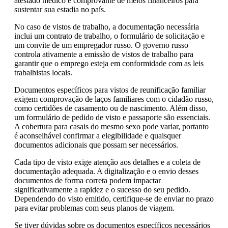
atestado médico e comprovante de meios financeiros para
sustentar sua estadia no país.
No caso de vistos de trabalho, a documentação necessária
inclui um contrato de trabalho, o formulário de solicitação e
um convite de um empregador russo. O governo russo
controla ativamente a emissão de vistos de trabalho para
garantir que o emprego esteja em conformidade com as leis
trabalhistas locais.
Documentos específicos para vistos de reunificação familiar
exigem comprovação de laços familiares com o cidadão russo,
como certidões de casamento ou de nascimento. Além disso,
um formulário de pedido de visto e passaporte são essenciais.
A cobertura para casais do mesmo sexo pode variar, portanto
é aconselhável confirmar a elegibilidade e quaisquer
documentos adicionais que possam ser necessários.
Cada tipo de visto exige atenção aos detalhes e a coleta de
documentação adequada. A digitalização e o envio desses
documentos de forma correta podem impactar
significativamente a rapidez e o sucesso do seu pedido.
Dependendo do visto emitido, certifique-se de enviar no prazo
para evitar problemas com seus planos de viagem.
Se tiver dúvidas sobre os documentos específicos necessários