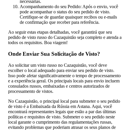
necessárias.
Acompanhamento do seu Pedido: Após o envio, você
pode acompanhar o status do seu pedido de visto.
Certifique-se de guardar quaisquer recibos ou e-mails
de confirmação que receber para referência.
Ao seguir estas etapas detalhadas, você garantirá que seu
pedido de visto russo do Cazaquistão seja completo e atenda a
todos os requisitos. Boa viagem!
Onde Enviar Sua Solicitação de Visto?
Ao solicitar um visto russo no Cazaquistão, você deve
escolher o local adequado para enviar seu pedido de visto.
Isso pode afetar significativamente o tempo de processamento
e a experiência geral. Os principais locais para envio incluem
consulados russos, embaixadas e centros autorizados de
processamento de vistos.
No Cazaquistão, o principal local para submeter o seu pedido
de visto é a Embaixada da Rússia em Astana. Aqui, você
encontrará representantes legais que estão a par das últimas
políticas e requisitos de visto. Submeter o seu pedido neste
local garante o cumprimento das regulamentações russas,
evitando problemas que poderiam atrasar os seus planos de