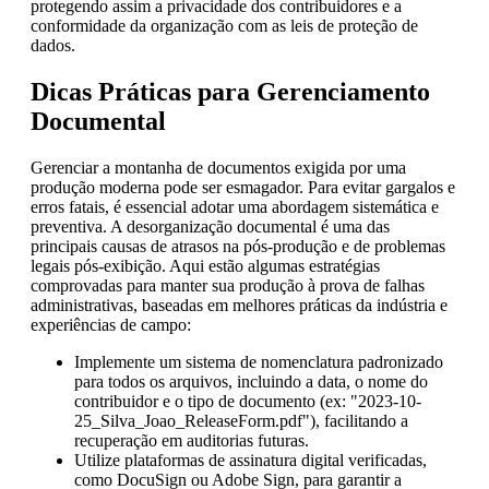
protegendo assim a privacidade dos contribuidores e a
conformidade da organização com as leis de proteção de
dados.
Dicas Práticas para Gerenciamento
Documental
Gerenciar a montanha de documentos exigida por uma
produção moderna pode ser esmagador. Para evitar gargalos e
erros fatais, é essencial adotar uma abordagem sistemática e
preventiva. A desorganização documental é uma das
principais causas de atrasos na pós-produção e de problemas
legais pós-exibição. Aqui estão algumas estratégias
comprovadas para manter sua produção à prova de falhas
administrativas, baseadas em melhores práticas da indústria e
experiências de campo:
Implemente um sistema de nomenclatura padronizado
para todos os arquivos, incluindo a data, o nome do
contribuidor e o tipo de documento (ex: "2023-10-
25_Silva_Joao_ReleaseForm.pdf"), facilitando a
recuperação em auditorias futuras.
Utilize plataformas de assinatura digital verificadas,
como DocuSign ou Adobe Sign, para garantir a