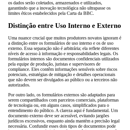
os dados serão coletados, armazenados e utilizados,
garantindo que a inovação tecnológica não ultrapasse os
limites éticos estabelecidos pela Carta da BBC.
Distinção entre Uso Interno e Externo
Uma nuance crucial que muitos produtores novatos ignoram é
a distinção entre os formulários de uso interno e os de uso
externo. Essa separação não é arbitrária; ela reflete diferentes
níveis de acesso à informação e responsabilidades legais. Os
formulários internos são documentos confidenciais utilizados
pela equipe de produção, juristas e supervisores de
compliance. Eles contêm informações sensíveis sobre riscos
potenciais, estratégias de mitigação e detalhes operacionais
que não devem ser divulgados ao público ou a terceiros não
autorizados.
Por outro lado, os formulários externos são adaptados para
serem compartilhados com parceiros comerciais, plataformas
de tecnologia ou, em alguns casos, simplificados para o
entendimento do público. A clareza aqui é fundamental. Um
documento externo deve ser acessível, evitando jargões
jurídicos excessivos, enquanto ainda mantém a precisão legal
necessária. Confundir esses dois tipos de documentos pode