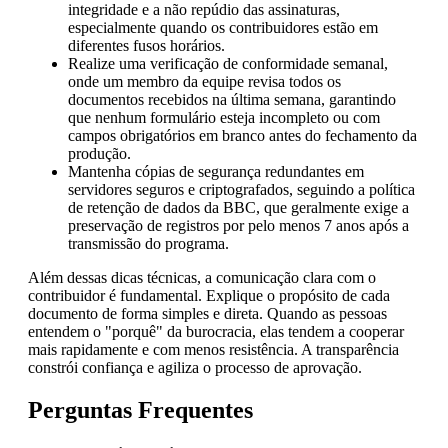
integridade e a não repúdio das assinaturas,
especialmente quando os contribuidores estão em
diferentes fusos horários.
Realize uma verificação de conformidade semanal,
onde um membro da equipe revisa todos os
documentos recebidos na última semana, garantindo
que nenhum formulário esteja incompleto ou com
campos obrigatórios em branco antes do fechamento da
produção.
Mantenha cópias de segurança redundantes em
servidores seguros e criptografados, seguindo a política
de retenção de dados da BBC, que geralmente exige a
preservação de registros por pelo menos 7 anos após a
transmissão do programa.
Além dessas dicas técnicas, a comunicação clara com o
contribuidor é fundamental. Explique o propósito de cada
documento de forma simples e direta. Quando as pessoas
entendem o "porquê" da burocracia, elas tendem a cooperar
mais rapidamente e com menos resistência. A transparência
constrói confiança e agiliza o processo de aprovação.
Perguntas Frequentes