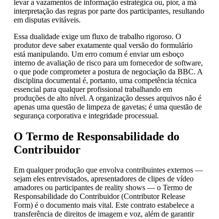
levar a vazamentos de informação estratégica ou, pior, a má
interpretação das regras por parte dos participantes, resultando
em disputas evitáveis.
Essa dualidade exige um fluxo de trabalho rigoroso. O
produtor deve saber exatamente qual versão do formulário
está manipulando. Um erro comum é enviar um esboço
interno de avaliação de risco para um fornecedor de software,
o que pode comprometer a postura de negociação da BBC. A
disciplina documental é, portanto, uma competência técnica
essencial para qualquer profissional trabalhando em
produções de alto nível. A organização desses arquivos não é
apenas uma questão de limpeza de gavetas; é uma questão de
segurança corporativa e integridade processual.
O Termo de Responsabilidade do
Contribuidor
Em qualquer produção que envolva contribuintes externos —
sejam eles entrevistados, apresentadores de clipes de vídeo
amadores ou participantes de reality shows — o Termo de
Responsabilidade do Contribuidor (Contributor Release
Form) é o documento mais vital. Este contrato estabelece a
transferência de direitos de imagem e voz, além de garantir