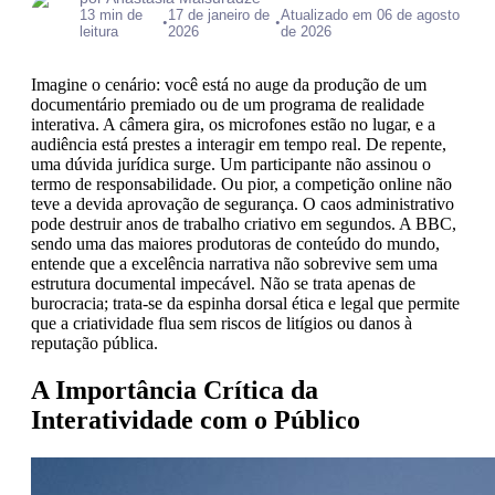
13 min de
17 de janeiro de
Atualizado em 06 de agosto
•
•
leitura
2026
de 2026
Imagine o cenário: você está no auge da produção de um
documentário premiado ou de um programa de realidade
interativa. A câmera gira, os microfones estão no lugar, e a
audiência está prestes a interagir em tempo real. De repente,
uma dúvida jurídica surge. Um participante não assinou o
termo de responsabilidade. Ou pior, a competição online não
teve a devida aprovação de segurança. O caos administrativo
pode destruir anos de trabalho criativo em segundos. A BBC,
sendo uma das maiores produtoras de conteúdo do mundo,
entende que a excelência narrativa não sobrevive sem uma
estrutura documental impecável. Não se trata apenas de
burocracia; trata-se da espinha dorsal ética e legal que permite
que a criatividade flua sem riscos de litígios ou danos à
reputação pública.
A Importância Crítica da
Interatividade com o Público