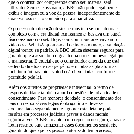
que o contribuidor compreende como seu material será
utilizado. Sem este assinado, a BBC não pode legalmente
exibir a imagem ou a voz da pessoa, independentemente de
quão valioso seja o conteúdo para a narrativa.
O processo de obtenção destes termos tem se tornado mais
complexo com a era digital. Antigamente, bastava um papel
físico assinado no set. Hoje, com contribuidores enviando
vídeos via WhatsApp ou e-mail de todo o mundo, a validação
digital tornou-se padrão. A BBC utiliza sistemas seguros para
garantir que a assinatura digital tenha o mesmo peso legal que
a manuscrita. É crucial que o contribuidor entenda que está
cedendo direitos de uso perpétuo em todas as plataformas,
incluindo futuras mídias ainda não inventadas, conforme
permitido pela lei.
Além dos direitos de propriedade intelectual, o termo de
responsabilidade também aborda questões de privacidade e
consentimento. Para menores de idade, o consentimento dos
pais ou responsáveis legais é obrigatório e deve ser
documentado separadamente. Ignorar este detalhe pode
resultar em processos judiciais graves e danos morais
significativos. A BBC mantém um repositório seguro, atrás de
login restrito, para armazenar esses documentos sensíveis,
garantindo que apenas pessoal autorizado tenha acesso,