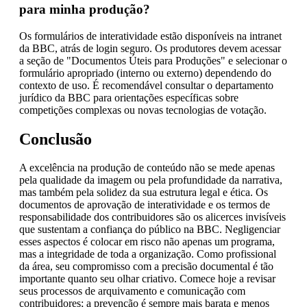
para minha produção?
Os formulários de interatividade estão disponíveis na intranet
da BBC, atrás de login seguro. Os produtores devem acessar
a seção de "Documentos Úteis para Produções" e selecionar o
formulário apropriado (interno ou externo) dependendo do
contexto de uso. É recomendável consultar o departamento
jurídico da BBC para orientações específicas sobre
competições complexas ou novas tecnologias de votação.
Conclusão
A excelência na produção de conteúdo não se mede apenas
pela qualidade da imagem ou pela profundidade da narrativa,
mas também pela solidez da sua estrutura legal e ética. Os
documentos de aprovação de interatividade e os termos de
responsabilidade dos contribuidores são os alicerces invisíveis
que sustentam a confiança do público na BBC. Negligenciar
esses aspectos é colocar em risco não apenas um programa,
mas a integridade de toda a organização. Como profissional
da área, seu compromisso com a precisão documental é tão
importante quanto seu olhar criativo. Comece hoje a revisar
seus processos de arquivamento e comunicação com
contribuidores; a prevenção é sempre mais barata e menos