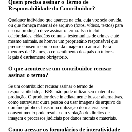
Quem precisa assinar o Termo de
Responsabilidade do Contribuidor?
Qualquer indivíduo que apareça na tela, cuja voz seja ouvida,
ou que forneça material de arquivo (fotos, vídeos, textos) para
uso na produção deve assinar o termo. Isso inclui
celebridades, cidadãos comuns, testemunhas de crimes e até
mesmo animais, se houver um proprietário responsável que
precise consentir com o uso da imagem do animal. Para
menores de 18 anos, o consentimento dos pais ou tutores
legais é estritamente obrigatório.
O que acontece se um contribuidor recusar
assinar o termo?
Se um contribuidor recusar assinar o termo de
responsabilidade, a BBC não pode utilizar seu material na
produção. O produtor deve imediatamente buscar alternativas,
como entrevistar outra pessoa ou usar imagens de arquivo de
domínio público. Insistir na utilização do material sem
consentimento pode resultar em violação de direitos de
imagem e processos judiciais por danos morais e materiais.
Como acessar os formulários de interatividade