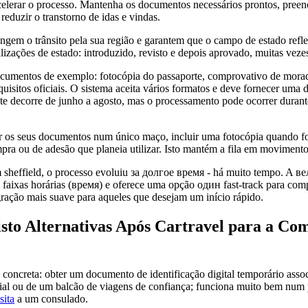
acelerar o processo. Mantenha os documentos necessários prontos, pree
reduzir o transtorno de idas e vindas.
ngem o trânsito pela sua região e garantem que o campo de estado refle
alizações de estado: introduzido, revisto e depois aprovado, muitas veze
cumentos de exemplo: fotocópia do passaporte, comprovativo de morad
isitos oficiais. O sistema aceita vários formatos e deve fornecer uma d
te decorre de junho a agosto, mas o processamento pode ocorrer durant
ir os seus documentos num único maço, incluir uma fotocópia quando fo
ra ou de adesão que planeia utilizar. Isto mantém a fila em movimento 
m sheffield, o processo evoluiu за долгое время - há muito tempo. A в
 faixas horárias (время) e oferece uma opção один fast-track para comp
gração mais suave para aqueles que desejam um início rápido.
sto Alternativas Após Cartravel para a Co
ncreta: obter um documento de identificação digital temporário assoc
cial ou de um balcão de viagens de confiança; funciona muito bem num
sita
a um consulado.