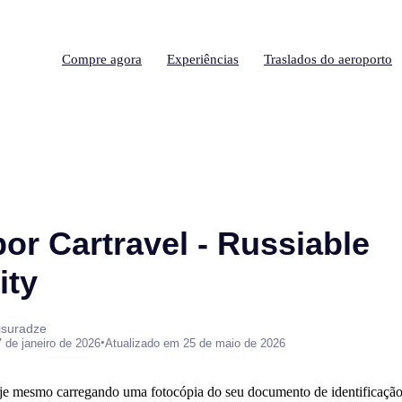
Compre agora
Experiências
Traslados do aeroporto
or Cartravel - Russiable
ty
isuradze
•
 de janeiro de 2026
Atualizado em 25 de maio de 2026
je mesmo carregando uma fotocópia do seu documento de identificaçã