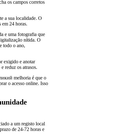
ncha os campos corretos
te a sua localidade. O
s em 24 horas.
a e uma fotografia que
igitalização nítida. O
e todo o ano,
r exigido e anotar
e reduz os atrasos.
еликий melhoria é que o
rar o acesso online. Isso
munidade
iado a um registo local
 prazo de 24-72 horas e