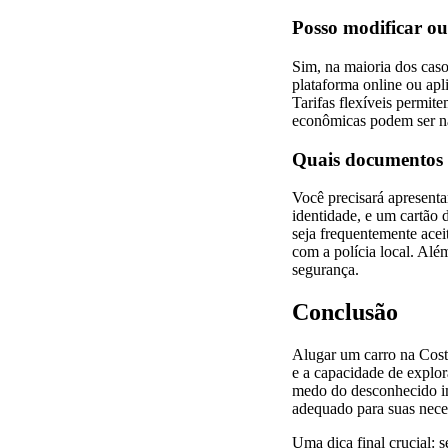
Posso modificar ou
Sim, na maioria dos caso
plataforma online ou apl
Tarifas flexíveis permite
econômicas podem ser nã
Quais documentos p
Você precisará apresenta
identidade, e um cartão 
seja frequentemente acei
com a polícia local. Além
segurança.
Conclusão
Alugar um carro na Costa
e a capacidade de explor
medo do desconhecido im
adequado para suas neces
Uma dica final crucial: 