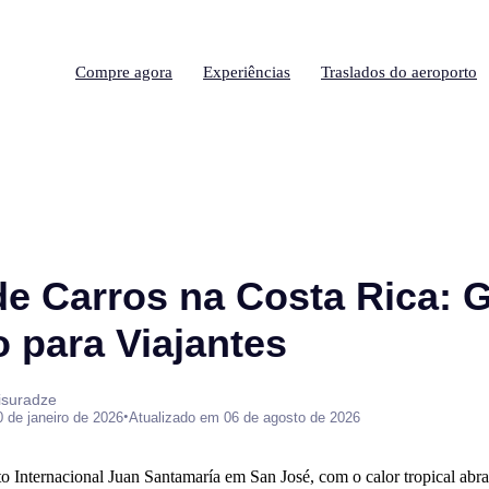
Compre agora
Experiências
Traslados do aeroporto
de Carros na Costa Rica: 
 para Viajantes
isuradze
•
0 de janeiro de 2026
Atualizado em 06 de agosto de 2026
o Internacional Juan Santamaría em San José, com o calor tropical abraç