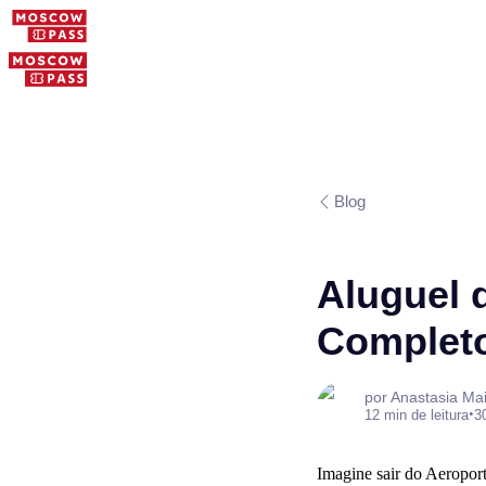
Blog
Aluguel 
Completo
por Anastasia Ma
•
12 min de leitura
3
Imagine sair do Aeroport