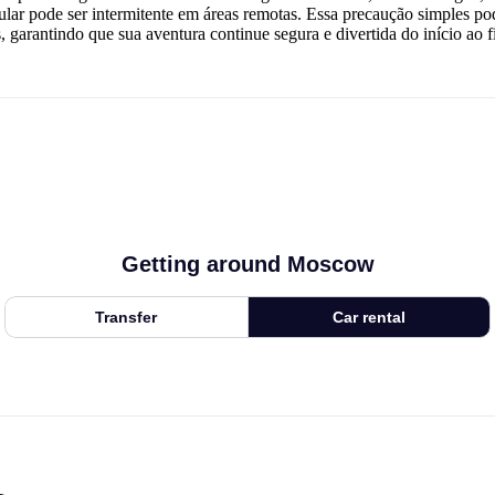
elular pode ser intermitente em áreas remotas. Essa precaução simples po
, garantindo que sua aventura continue segura e divertida do início ao f
Getting around Moscow
Transfer
Car rental