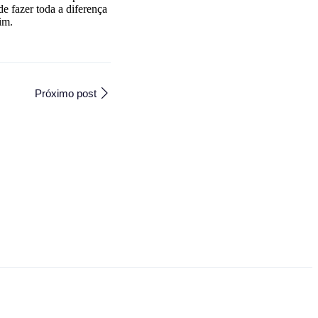
de fazer toda a diferença
im.
Próximo post