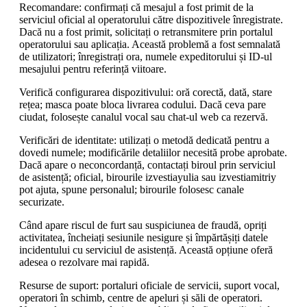
Recomandare: confirmați că mesajul a fost primit de la
serviciul oficial al operatorului către dispozitivele înregistrate.
Dacă nu a fost primit, solicitați o retransmitere prin portalul
operatorului sau aplicația. Această problemă a fost semnalată
de utilizatori; înregistrați ora, numele expeditorului și ID-ul
mesajului pentru referință viitoare.
Verifică configurarea dispozitivului: oră corectă, dată, stare
rețea; masca poate bloca livrarea codului. Dacă ceva pare
ciudat, folosește canalul vocal sau chat-ul web ca rezervă.
Verificări de identitate: utilizați o metodă dedicată pentru a
dovedi numele; modificările detaliilor necesită probe aprobate.
Dacă apare o neconcordanță, contactați biroul prin serviciul
de asistență; oficial, birourile izvestiayulia sau izvestiamitriy
pot ajuta, spune personalul; birourile folosesc canale
securizate.
Când apare riscul de furt sau suspiciunea de fraudă, opriți
activitatea, încheiați sesiunile nesigure și împărtășiți datele
incidentului cu serviciul de asistență. Această opțiune oferă
adesea o rezolvare mai rapidă.
Resurse de suport: portaluri oficiale de servicii, suport vocal,
operatori în schimb, centre de apeluri și săli de operatori.