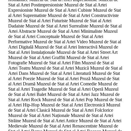
Stat al Artei Postimpresioniste Muzeul de Stat al Artei
Expresioniste Muzeul de Stat al Artei Cubiste Muzeul de Stat
al Artei Suprematiste Muzeul de Stat al Artei Constructiviste
Muzeul de Stat al Artei Futuriste Muzeul de Stat al Artei
Dadaiste Muzeul de Stat al Artei Surrealiste Muzeul de Stat al
Artei Abstracte Muzeul de Stat al Artei Minimaliste Muzeul
de Stat al Artei Conceptuale Muzeul de Stat al Artei
Performative Muzeul de Stat al Artei Video Muzeul de Stat al
Artei Digitală Muzeul de Stat al Artei Interactivă Muzeul de
Stat al Artei Instalaționale Muzeul de Stat al Artei Street Art
Muzeul de Stat al Artei Graffiti Muzeul de Stat al Artei
Fotografie Muzeul de Stat al Artei Film Muzeul de Stat al
Artei Teatru Muzeul de Stat al Artei Muzică Muzeul de Stat al
Artei Dans Muzeul de Stat al Artei Literatură Muzeul de Stat
al Artei Poezie Muzeul de Stat al Artei Proză Muzeul de Stat
al Artei Dramă Muzeul de Stat al Artei Comedie Muzeul de
Stat al Artei Tragedie Muzeul de Stat al Artei Operă Muzeul
de Stat al Artei Balet Muzeul de Stat al Artei Jazz Muzeul de
Stat al Artei Rock Muzeul de Stat al Artei Pop Muzeul de Stat
al Artei Hip-Hop Muzeul de Stat al Artei Electronică Muzeul
de Stat al Artei Clasică Muzeul de Stat al Artei Folclorice
Muzeul de Stat al Artei Naționale Muzeul de Stat al Artei
Străine Muzeul de Stat al Artei Antice Muzeul de Stat al Artei
Medievale Muzeul de Stat al Artei Renascentiste Muzeul de