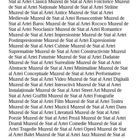
Stat al Artei Clasică Muzeul de Stat al Artei Folclorice Muzeul
de Stat al Artei Naționale Muzeul de Stat al Artei Străine
Muzeul de Stat al Artei Antice Muzeul de Stat al Artei
Medievale Muzeul de Stat al Artei Renascentiste Muzeul de
Stat al Artei Baroc Muzeul de Stat al Artei Rococo Muzeul de
Stat al Artei Neoclasice Muzeul de Stat al Artei Romantice
Muzeul de Stat al Artei Impresioniste Muzeul de Stat al Artei
Postimpresioniste Muzeul de Stat al Artei Expresioniste
Muzeul de Stat al Artei Cubiste Muzeul de Stat al Artei
Suprematiste Muzeul de Stat al Artei Constructiviste Muzeul
de Stat al Artei Futuriste Muzeul de Stat al Artei Dadaiste
Muzeul de Stat al Artei Surrealiste Muzeul de Stat al Artei
Abstracte Muzeul de Stat al Artei Minimaliste Muzeul de Stat
al Artei Conceptuale Muzeul de Stat al Artei Performative
Muzeul de Stat al Artei Video Muzeul de Stat al Artei Digitală
Muzeul de Stat al Artei Interactivă Muzeul de Stat al Artei
Instalaționale Muzeul de Stat al Artei Street Art Muzeul de
Stat al Artei Graffiti Muzeul de Stat al Artei Fotografie
Muzeul de Stat al Artei Film Muzeul de Stat al Artei Teatru
Muzeul de Stat al Artei Muzică Muzeul de Stat al Artei Dans
Muzeul de Stat al Artei Literatură Muzeul de Stat al Artei
Poezie Muzeul de Stat al Artei Proză Muzeul de Stat al Artei
Dramă Muzeul de Stat al Artei Comedie Muzeul de Stat al
Artei Tragedie Muzeul de Stat al Artei Operă Muzeul de Stat
al Artei Balet Muzeul de Stat al Artei Jazz Muzeul de Stat al