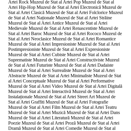
Artei Rock Muzeul de Stat al Artei Pop Muzeul de Stat al
Artei Hip-Hop Muzeul de Stat al Artei Electronică Muzeul de
Stat al Artei Clasică Muzeul de Stat al Artei Folclorice Muzeul
de Stat al Artei Naționale Muzeul de Stat al Artei Străine
Muzeul de Stat al Artei Antice Muzeul de Stat al Artei
Medievale Muzeul de Stat al Artei Renascentiste Muzeul de
Stat al Artei Baroc Muzeul de Stat al Artei Rococo Muzeul de
Stat al Artei Neoclasice Muzeul de Stat al Artei Romantice
Muzeul de Stat al Artei Impresioniste Muzeul de Stat al Artei
Postimpresioniste Muzeul de Stat al Artei Expresioniste
Muzeul de Stat al Artei Cubiste Muzeul de Stat al Artei
Suprematiste Muzeul de Stat al Artei Constructiviste Muzeul
de Stat al Artei Futuriste Muzeul de Stat al Artei Dadaiste
Muzeul de Stat al Artei Surrealiste Muzeul de Stat al Artei
Abstracte Muzeul de Stat al Artei Minimaliste Muzeul de Stat
al Artei Conceptuale Muzeul de Stat al Artei Performative
Muzeul de Stat al Artei Video Muzeul de Stat al Artei Digitală
Muzeul de Stat al Artei Interactivă Muzeul de Stat al Artei
Instalaționale Muzeul de Stat al Artei Street Art Muzeul de
Stat al Artei Graffiti Muzeul de Stat al Artei Fotografie
Muzeul de Stat al Artei Film Muzeul de Stat al Artei Teatru
Muzeul de Stat al Artei Muzică Muzeul de Stat al Artei Dans
Muzeul de Stat al Artei Literatură Muzeul de Stat al Artei
Poezie Muzeul de Stat al Artei Proză Muzeul de Stat al Artei
Dramă Muzeul de Stat al Artei Comedie Muzeul de Stat al