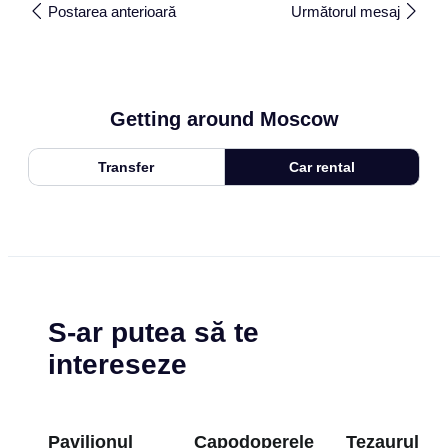
Postarea anterioară
Următorul mesaj
Getting around Moscow
Transfer
Car rental
S-ar putea să te
intereseze
Pavilionul
Capodoperele
Tezaurul