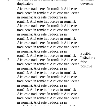
duplicatele
devreme
Aici este traducerea în română: Aici este
traducerea în română: Aici este traducerea
în română: Aici este traducerea în
română: Aici este traducerea în română:
Aici este traducerea în română: Aici este
traducerea în română: Aici este traducerea
în română: Aici este traducerea în
română: Aici este traducerea în română:
Aici este traducerea în română: Aici este
traducerea în română: Aici este traducerea
în română: Aici este traducerea în
Posibil
română: Aici este traducerea în română:
întârziere;
2
Aici este traducerea în română: Aici este
false
traducerea în română: Aici este traducerea
positive
în română: Aici este traducerea în
română: Aici este traducerea în română:
Aici este traducerea în română: Aici este
traducerea în română: Aici este traducerea
în română: Aici este traducerea în
română: Aici este traducerea în română:
Aici este traducerea în română: Aici este
traducerea în română: Aici este traducerea
în română: Aici este traducerea în