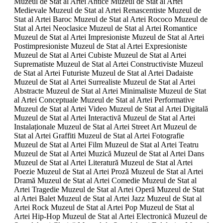
Muzeul de Stat al Artei Antice Muzeul de Stat al Artei
Medievale Muzeul de Stat al Artei Renascentiste Muzeul de
Stat al Artei Baroc Muzeul de Stat al Artei Rococo Muzeul de
Stat al Artei Neoclasice Muzeul de Stat al Artei Romantice
Muzeul de Stat al Artei Impresioniste Muzeul de Stat al Artei
Postimpresioniste Muzeul de Stat al Artei Expresioniste
Muzeul de Stat al Artei Cubiste Muzeul de Stat al Artei
Suprematiste Muzeul de Stat al Artei Constructiviste Muzeul
de Stat al Artei Futuriste Muzeul de Stat al Artei Dadaiste
Muzeul de Stat al Artei Surrealiste Muzeul de Stat al Artei
Abstracte Muzeul de Stat al Artei Minimaliste Muzeul de Stat
al Artei Conceptuale Muzeul de Stat al Artei Performative
Muzeul de Stat al Artei Video Muzeul de Stat al Artei Digitală
Muzeul de Stat al Artei Interactivă Muzeul de Stat al Artei
Instalaționale Muzeul de Stat al Artei Street Art Muzeul de
Stat al Artei Graffiti Muzeul de Stat al Artei Fotografie
Muzeul de Stat al Artei Film Muzeul de Stat al Artei Teatru
Muzeul de Stat al Artei Muzică Muzeul de Stat al Artei Dans
Muzeul de Stat al Artei Literatură Muzeul de Stat al Artei
Poezie Muzeul de Stat al Artei Proză Muzeul de Stat al Artei
Dramă Muzeul de Stat al Artei Comedie Muzeul de Stat al
Artei Tragedie Muzeul de Stat al Artei Operă Muzeul de Stat
al Artei Balet Muzeul de Stat al Artei Jazz Muzeul de Stat al
Artei Rock Muzeul de Stat al Artei Pop Muzeul de Stat al
Artei Hip-Hop Muzeul de Stat al Artei Electronică Muzeul de