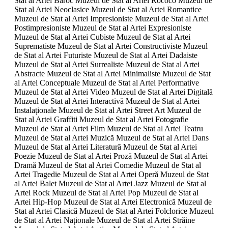
Stat al Artei Baroc Muzeul de Stat al Artei Rococo Muzeul de
Stat al Artei Neoclasice Muzeul de Stat al Artei Romantice
Muzeul de Stat al Artei Impresioniste Muzeul de Stat al Artei
Postimpresioniste Muzeul de Stat al Artei Expresioniste
Muzeul de Stat al Artei Cubiste Muzeul de Stat al Artei
Suprematiste Muzeul de Stat al Artei Constructiviste Muzeul
de Stat al Artei Futuriste Muzeul de Stat al Artei Dadaiste
Muzeul de Stat al Artei Surrealiste Muzeul de Stat al Artei
Abstracte Muzeul de Stat al Artei Minimaliste Muzeul de Stat
al Artei Conceptuale Muzeul de Stat al Artei Performative
Muzeul de Stat al Artei Video Muzeul de Stat al Artei Digitală
Muzeul de Stat al Artei Interactivă Muzeul de Stat al Artei
Instalaționale Muzeul de Stat al Artei Street Art Muzeul de
Stat al Artei Graffiti Muzeul de Stat al Artei Fotografie
Muzeul de Stat al Artei Film Muzeul de Stat al Artei Teatru
Muzeul de Stat al Artei Muzică Muzeul de Stat al Artei Dans
Muzeul de Stat al Artei Literatură Muzeul de Stat al Artei
Poezie Muzeul de Stat al Artei Proză Muzeul de Stat al Artei
Dramă Muzeul de Stat al Artei Comedie Muzeul de Stat al
Artei Tragedie Muzeul de Stat al Artei Operă Muzeul de Stat
al Artei Balet Muzeul de Stat al Artei Jazz Muzeul de Stat al
Artei Rock Muzeul de Stat al Artei Pop Muzeul de Stat al
Artei Hip-Hop Muzeul de Stat al Artei Electronică Muzeul de
Stat al Artei Clasică Muzeul de Stat al Artei Folclorice Muzeul
de Stat al Artei Naționale Muzeul de Stat al Artei Străine