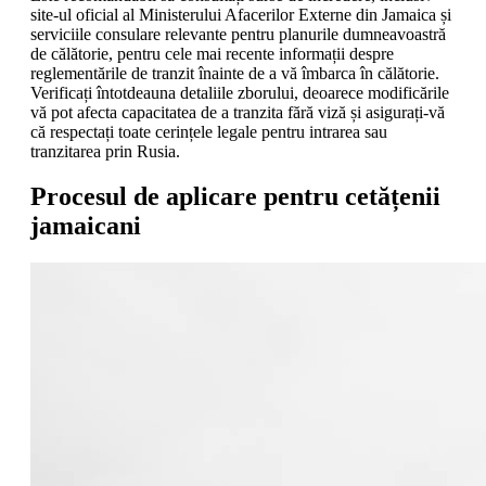
site-ul oficial al Ministerului Afacerilor Externe din Jamaica și
serviciile consulare relevante pentru planurile dumneavoastră
de călătorie, pentru cele mai recente informații despre
reglementările de tranzit înainte de a vă îmbarca în călătorie.
Verificați întotdeauna detaliile zborului, deoarece modificările
vă pot afecta capacitatea de a tranzita fără viză și asigurați-vă
că respectați toate cerințele legale pentru intrarea sau
tranzitarea prin Rusia.
Procesul de aplicare pentru cetățenii
jamaicani