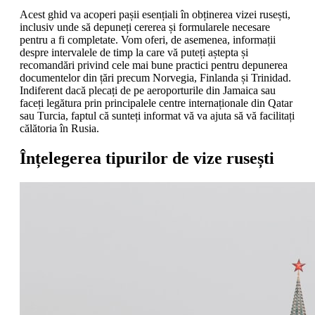
Acest ghid va acoperi pașii esențiali în obținerea vizei rusești,
inclusiv unde să depuneți cererea și formularele necesare
pentru a fi completate. Vom oferi, de asemenea, informații
despre intervalele de timp la care vă puteți aștepta și
recomandări privind cele mai bune practici pentru depunerea
documentelor din țări precum Norvegia, Finlanda și Trinidad.
Indiferent dacă plecați de pe aeroporturile din Jamaica sau
faceți legătura prin principalele centre internaționale din Qatar
sau Turcia, faptul că sunteți informat vă va ajuta să vă facilitați
călătoria în Rusia.
Înțelegerea tipurilor de vize rusești