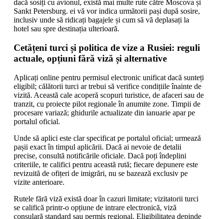
dacă sosiți cu avionul, există mai multe rute către Moscova și
Sankt Petersburg. ei vă vor indica următorii pași după sosire,
inclusiv unde să ridicați bagajele și cum să vă deplasați la
hotel sau spre destinația ulterioară.
Cetățeni turci și politica de vize a Rusiei: reguli
actuale, opțiuni fără viză și alternative
Aplicați online pentru permisul electronic unificat dacă sunteți
eligibil; călătorii turci ar trebui să verifice condițiile înainte de
vizită. Această cale acoperă scopuri turistice, de afaceri sau de
tranzit, cu proiecte pilot regionale în anumite zone. Timpii de
procesare variază; ghidurile actualizate din ianuarie apar pe
portalul oficial.
Unde să aplici este clar specificat pe portalul oficial; urmează
pașii exact în timpul aplicării. Dacă ai nevoie de detalii
precise, consultă notificările oficiale. Dacă poți îndeplini
criteriile, te califici pentru această rută; fiecare depunere este
revizuită de ofițeri de imigrări, nu se bazează exclusiv pe
vizite anterioare.
Rutele fără viză există doar în cazuri limitate; vizitatorii turci
se califică printr-o opțiune de intrare electronică, viză
consulară standard sau permis regional. Eligibilitatea depinde