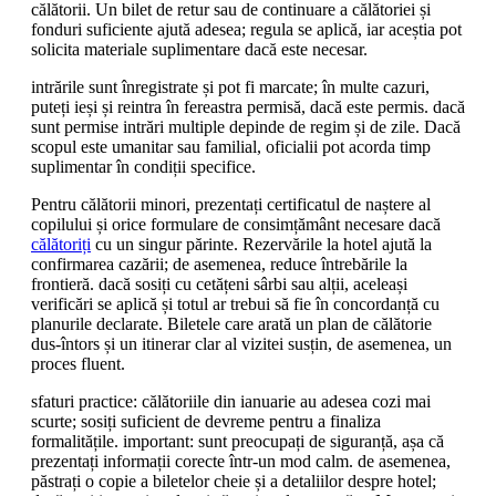
călătorii. Un bilet de retur sau de continuare a călătoriei și
fonduri suficiente ajută adesea; regula se aplică, iar aceștia pot
solicita materiale suplimentare dacă este necesar.
intrările sunt înregistrate și pot fi marcate; în multe cazuri,
puteți ieși și reintra în fereastra permisă, dacă este permis. dacă
sunt permise intrări multiple depinde de regim și de zile. Dacă
scopul este umanitar sau familial, oficialii pot acorda timp
suplimentar în condiții specifice.
Pentru călătorii minori, prezentați certificatul de naștere al
copilului și orice formulare de consimțământ necesare dacă
călătoriți
cu un singur părinte. Rezervările la hotel ajută la
confirmarea cazării; de asemenea, reduce întrebările la
frontieră. dacă sosiți cu cetățeni sârbi sau alții, aceleași
verificări se aplică și totul ar trebui să fie în concordanță cu
planurile declarate. Biletele care arată un plan de călătorie
dus-întors și un itinerar clar al vizitei susțin, de asemenea, un
proces fluent.
sfaturi practice: călătoriile din ianuarie au adesea cozi mai
scurte; sosiți suficient de devreme pentru a finaliza
formalitățile. important: sunt preocupați de siguranță, așa că
prezentați informații corecte într-un mod calm. de asemenea,
păstrați o copie a biletelor cheie și a detaliilor despre hotel;