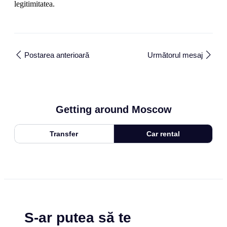
legitimitatea.
Postarea anterioară
Următorul mesaj
Getting around Moscow
Transfer
Car rental
S-ar putea să te