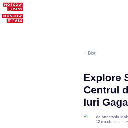
Blog
Explore 
Centrul 
Iuri Gaga
de Anastasia Mai
•
12 minute de citire