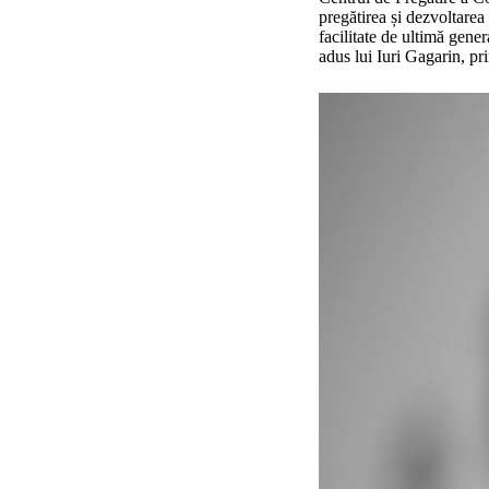
pregătirea și dezvoltarea
facilitate de ultimă gen
adus lui Iuri Gagarin, pri