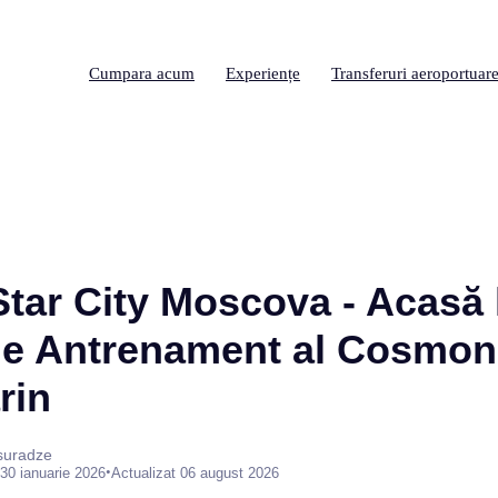
Cumpara acum
Experiențe
Transferuri aeroportuar
Star City Moscova - Acasă 
de Antrenament al Cosmona
rin
suradze
•
30 ianuarie 2026
Actualizat 06 august 2026