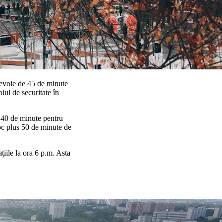
 nevoie de 45 de minute
lul de securitate în
i 40 de minute pentru
oc plus 50 de minute de
ațiile la ora 6 p.m. Asta