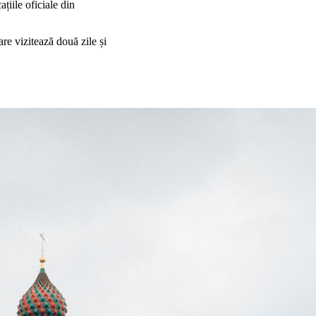
țiile oficiale din
re vizitează două zile și