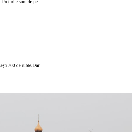
 Prețurile sunt de pe
sești 700 de ruble.Dar