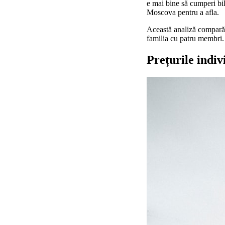
e mai bine să cumperi bil
Moscova pentru a afla.
Această analiză compară c
familia cu patru membri. 
Prețurile indiv