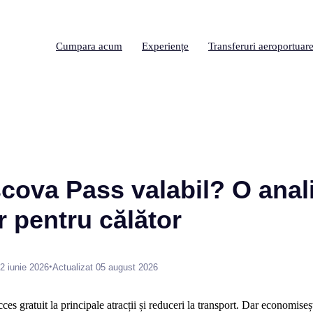
Cumpara acum
Experiențe
Transferuri aeroportuar
cova Pass valabil? O anal
r pentru călător
•
2 iunie 2026
Actualizat 05 august 2026
s gratuit la principale atracții și reduceri la transport. Dar economiseș