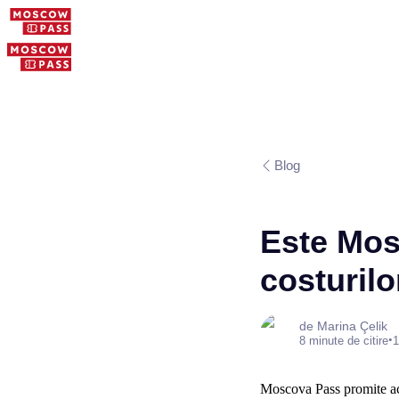
Blog
Este Mos
costurilo
de Marina Çelik
•
8 minute de citire
1
Moscova Pass promite acce