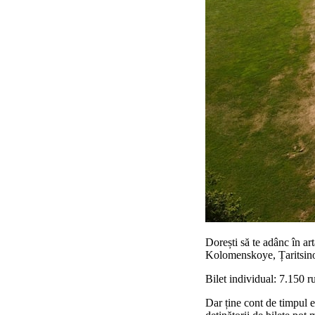
Dorești să te adânc în a
Kolomenskoye, Țaritsino
Bilet individual: 7.150 r
Dar ține cont de timpul e