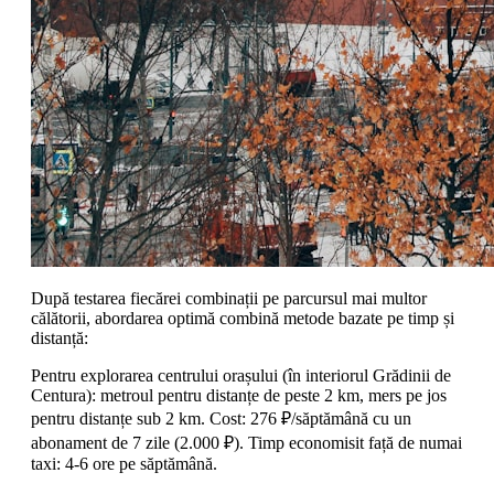
După testarea fiecărei combinații pe parcursul mai multor
călătorii, abordarea optimă combină metode bazate pe timp și
distanță:
Pentru explorarea centrului orașului (în interiorul Grădinii de
Centura): metroul pentru distanțe de peste 2 km, mers pe jos
pentru distanțe sub 2 km. Cost: 276 ₽/săptămână cu un
abonament de 7 zile (2.000 ₽). Timp economisit față de numai
taxi: 4-6 ore pe săptămână.