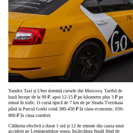
Yandex Taxi și Uber domină cursele din Moscova. Tariful de
bază începe de la 99 ₽, apoi 12-15 ₽ pe kilometru plus 3 ₽ pe
minut în trafic. O cursă tipică de 7 km de pe Strada Tverskaia
până la Parcul Gorki costă 380-450 ₽ în clasa economic, 650-
800 ₽ în clasa comfort.
Călătoria efectivă a durat 1 oră și 12 de minute din cauza unui
accident pe Leningradskoe șosea, încărcătura finală fiind de