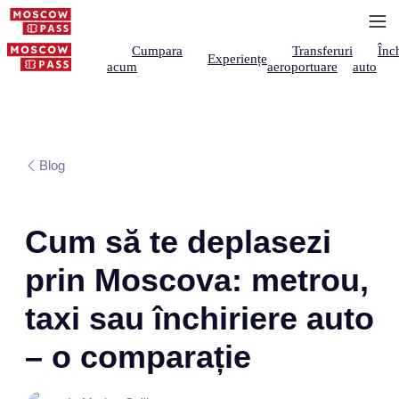
Cumpara
Transferuri
Înch
Experiențe
acum
aeroportuare
auto
Blog
Cum să te deplasezi
prin Moscova: metrou,
taxi sau închiriere auto
– o comparație