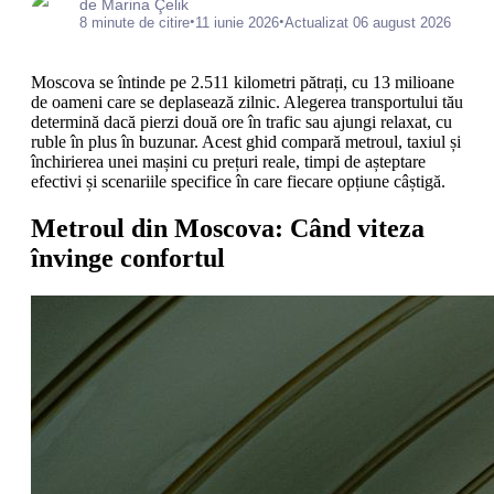
de Marina Çelik
•
•
8 minute de citire
11 iunie 2026
Actualizat 06 august 2026
Moscova se întinde pe 2.511 kilometri pătrați, cu 13 milioane
de oameni care se deplasează zilnic. Alegerea transportului tău
determină dacă pierzi două ore în trafic sau ajungi relaxat, cu
ruble în plus în buzunar. Acest ghid compară metroul, taxiul și
închirierea unei mașini cu prețuri reale, timpi de așteptare
efectivi și scenariile specifice în care fiecare opțiune câștigă.
Metroul din Moscova: Când viteza
învinge confortul