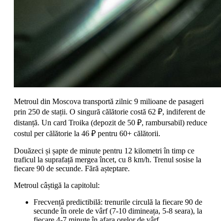
Metroul din Moscova transportă zilnic 9 milioane de pasageri
prin 250 de stații. O singură călătorie costă 62 ₽, indiferent de
distanță. Un card Troika (depozit de 50 ₽, rambursabil) reduce
costul per călătorie la 46 ₽ pentru 60+ călătorii.
Douăzeci și șapte de minute pentru 12 kilometri în timp ce
traficul la suprafață mergea încet, cu 8 km/h. Trenul sosise la
fiecare 90 de secunde. Fără așteptare.
Metroul câștigă la capitolul:
Frecvență predictibilă: trenurile circulă la fiecare 90 de
secunde în orele de vârf (7-10 dimineața, 5-8 seara), la
fiecare 4-7 minute în afara orelor de vârf