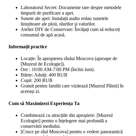
Laboratorul Secret: Documente rare despre metodele
timpurii de purificare a apei.
Sunete ale apei: Instalații audio redau sunetele
liniștitoare ale ploii, râurilor și valurilor.
Atelier DIY de Conservare: Învățați cum să reduceți
consumul de apă acasă.
Informații practice
Locație: În apropierea râului Moscova (aproape de
[Muzeul de Ecologie]).
Ore : 10:00 AM-7:00 PM (închis luni).
Bilete: Adulți: 400 RUB
Copii: 200 RUB
Gratuit pentru familii care vizitează [Muzeul Pâinii] în
aceeași zi.
Cum să Maximizezi Experiența Ta
Combinează cu atracțiile din apropiere: [Muzeul
Ecologiei] pentru o înțelegere mai profundă a
conservării mediului.
[Cruce pe râul Moscova] pentru o vedere panoramică