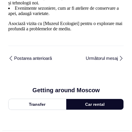
și tehnologii noi.
Evenimente sezoniere, cum ar fi ateliere de conservare a
apei, adaugă varietate.
Asociază vizita cu [Muzeul Ecologiei] pentru o explorare mai
profundă a problemelor de mediu.
Postarea anterioară
Următorul mesaj
Getting around Moscow
Transfer
Car rental