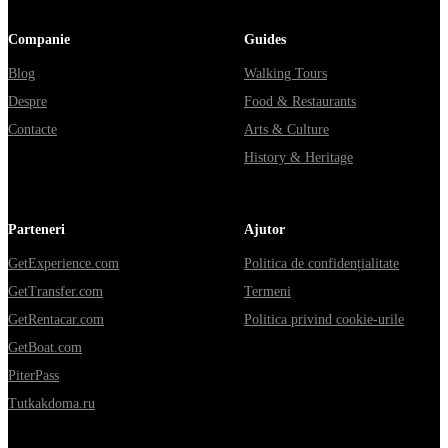
Companie
Guides
Blog
Walking Tours
Despre
Food & Restaurants
Contacte
Arts & Culture
History & Heritage
Parteneri
Ajutor
GetExperience.com
Politica de confidențialitate
GetTransfer.com
Termeni
GetRentacar.com
Politica privind cookie-urile
GetBoat.com
PiterPass
Tutkakdoma.ru