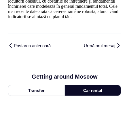
locuitorii orașului, cu costurile de întreținere și randamentul
închirierei care modelează în general randamentul total. Cele
mai recente date arată că cererea rămâne robustă, atunci când
indicatorii se aliniază cu planul tău.
Postarea anterioară
Următorul mesaj
Getting around Moscow
Transfer
Car rental