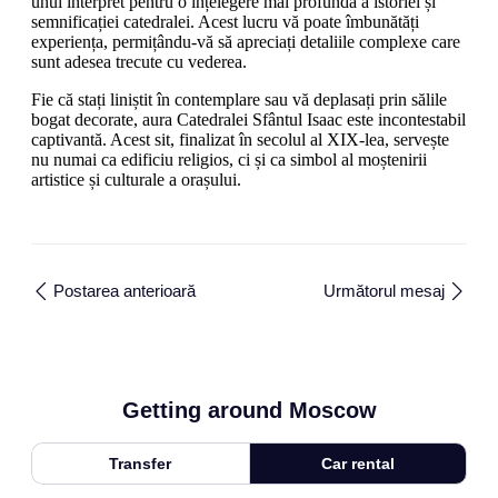
unui interpret pentru o înțelegere mai profundă a istoriei și
semnificației catedralei. Acest lucru vă poate îmbunătăți
experiența, permițându-vă să apreciați detaliile complexe care
sunt adesea trecute cu vederea.
Fie că stați liniștit în contemplare sau vă deplasați prin sălile
bogat decorate, aura Catedralei Sfântul Isaac este incontestabil
captivantă. Acest sit, finalizat în secolul al XIX-lea, servește
nu numai ca edificiu religios, ci și ca simbol al moștenirii
artistice și culturale a orașului.
Postarea anterioară
Următorul mesaj
Getting around Moscow
Transfer
Car rental