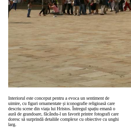
Interiorul este conceput pentru a evoca un sentiment de
uimire, cu figuri ornamentate și iconografie religioasă care
descriu scene din viața lui Hristos. Întregul spațiu emană o
aură de grandoare, făcându-l un favorit printre fotografi care
doresc să surprindă detaliile complexe cu obiective cu unghi
larg.