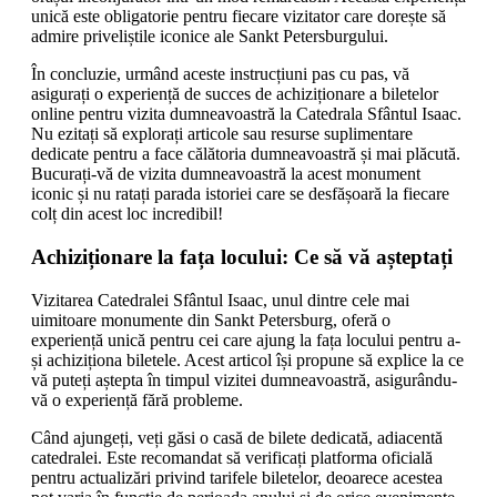
unică este obligatorie pentru fiecare vizitator care dorește să
admire priveliștile iconice ale Sankt Petersburgului.
În concluzie, urmând aceste instrucțiuni pas cu pas, vă
asigurați o experiență de succes de achiziționare a biletelor
online pentru vizita dumneavoastră la Catedrala Sfântul Isaac.
Nu ezitați să explorați articole sau resurse suplimentare
dedicate pentru a face călătoria dumneavoastră și mai plăcută.
Bucurați-vă de vizita dumneavoastră la acest monument
iconic și nu ratați parada istoriei care se desfășoară la fiecare
colț din acest loc incredibil!
Achiziționare la fața locului: Ce să vă așteptați
Vizitarea Catedralei Sfântul Isaac, unul dintre cele mai
uimitoare monumente din Sankt Petersburg, oferă o
experiență unică pentru cei care ajung la fața locului pentru a-
și achiziționa biletele. Acest articol își propune să explice la ce
vă puteți aștepta în timpul vizitei dumneavoastră, asigurându-
vă o experiență fără probleme.
Când ajungeți, veți găsi o casă de bilete dedicată, adiacentă
catedralei. Este recomandat să verificați platforma oficială
pentru actualizări privind tarifele biletelor, deoarece acestea