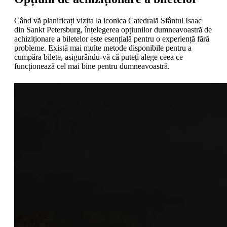
Când vă planificați vizita la iconica Catedrală Sfântul Isaac
din Sankt Petersburg, înțelegerea opțiunilor dumneavoastră de
achiziționare a biletelor este esențială pentru o experiență fără
probleme. Există mai multe metode disponibile pentru a
cumpăra bilete, asigurându-vă că puteți alege ceea ce
funcționează cel mai bine pentru dumneavoastră.