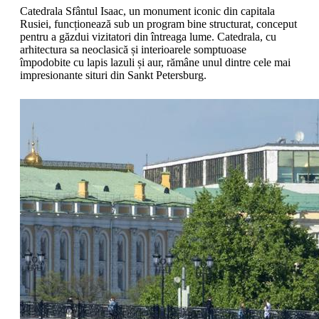
Catedrala Sfântul Isaac, un monument iconic din capitala
Rusiei, funcționează sub un program bine structurat, conceput
pentru a găzdui vizitatori din întreaga lume. Catedrala, cu
arhitectura sa neoclasică și interioarele somptuoase
împodobite cu lapis lazuli și aur, rămâne unul dintre cele mai
impresionante situri din Sankt Petersburg.