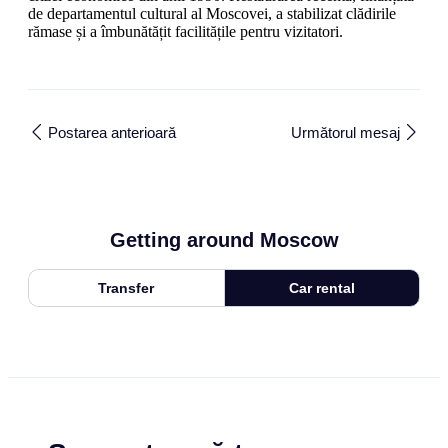
de departamentul cultural al Moscovei, a stabilizat clădirile
rămase și a îmbunătățit facilitățile pentru vizitatori.
Postarea anterioară
Următorul mesaj
Getting around Moscow
Transfer
Car rental