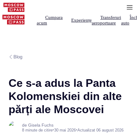
Cumpara
Transferuri
Înch
Experiențe
acum
aeroportuare
auto
Blog
Ce s-a adus la Panta
Kolomenskiei din alte
părți ale Moscovei
de Gisela Fuchs
•
•
8 minute de citire
30 mai 2026
Actualizat 06 august 2026