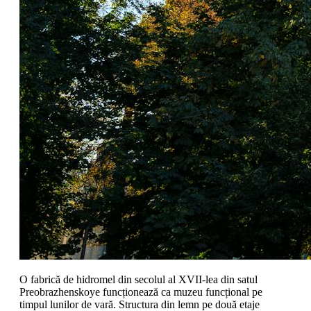
O fabrică de hidromel din secolul al XVII-lea din satul
Preobrazhenskoye funcționează ca muzeu funcțional pe
timpul lunilor de vară. Structura din lemn pe două etaje