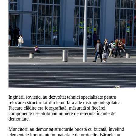
Inginerii sovietici au dezvoltat tehnici specializate pentru
relocarea structurilor din lemn fără a le distruge integritatea.
Fiecare clădire era fotografiată, măsurată și fiecărei
componente i se atribuiau numere de referință înainte de
demontare.
Muncitorii au demontat structurile bucată cu bucată, învelind
elementele importante în materiale de protecție. Bârnele au