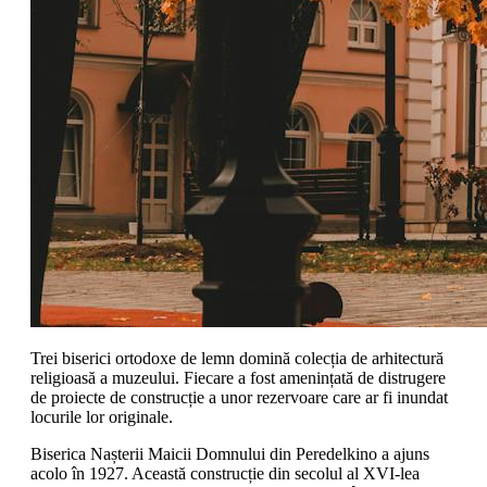
Trei biserici ortodoxe de lemn domină colecția de arhitectură
religioasă a muzeului. Fiecare a fost amenințată de distrugere
de proiecte de construcție a unor rezervoare care ar fi inundat
locurile lor originale.
Biserica Nașterii Maicii Domnului din Peredelkino a ajuns
acolo în 1927. Această construcție din secolul al XVI-lea