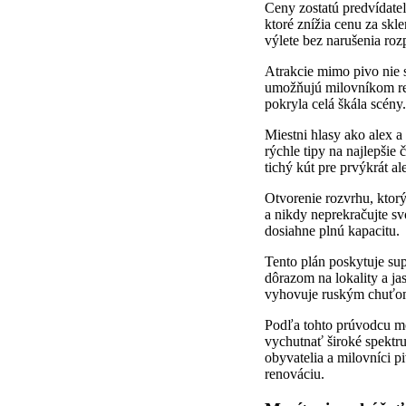
Ceny zostatú predvídate
ktoré znížia cenu za skl
výlete bez narušenia roz
Atrakcie mimo pivo nie s
umožňujú milovníkom rem
pokryla celá škála scény.
Miestni hlasy ako alex a
rýchle tipy na najlepšie
tichý kút pre prvýkrát al
Otvorenie rozvrhu, ktor
a nikdy neprekračujte sv
dosiahne plnú kapacitu.
Tento plán poskytuje sup
dôrazom na lokality a ja
vyhovuje ruským chuťom 
Podľa tohto prúvodcu mô
vychutnať široké spektr
obyvatelia a milovníci p
renováciu.