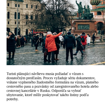
Turisti plánujúci návštevu musia požiadať o vízum s
dostatočným predčasím. Proces vyžaduje sériu dokumentov,
vrátane vyplneného žiadostného formulára na vízum, platného
cestovného pasu a pozvánky od zaregistrovaného hotela alebo
cestovnej kancelárie v Rusku. Odporúča sa vybrať
ubytovanie, ktoré môže poskytovať takéto listiny podľa
potreby.