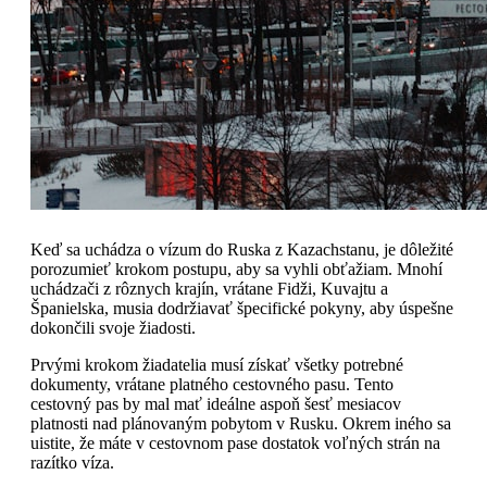
Keď sa uchádza o vízum do Ruska z Kazachstanu, je dôležité
porozumieť krokom postupu, aby sa vyhli obťažiam. Mnohí
uchádzači z rôznych krajín, vrátane Fidži, Kuvajtu a
Španielska, musia dodržiavať špecifické pokyny, aby úspešne
dokončili svoje žiadosti.
Prvými krokom žiadatelia musí získať všetky potrebné
dokumenty, vrátane platného cestovného pasu. Tento
cestovný pas by mal mať ideálne aspoň šesť mesiacov
platnosti nad plánovaným pobytom v Rusku. Okrem iného sa
uistite, že máte v cestovnom pase dostatok voľných strán na
razítko víza.