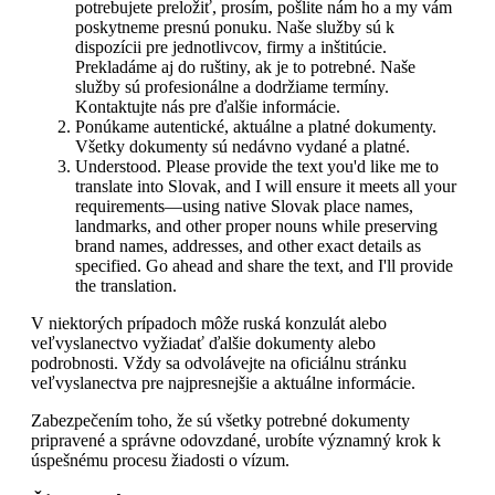
potrebujete preložiť, prosím, pošlite nám ho a my vám
poskytneme presnú ponuku. Naše služby sú k
dispozícii pre jednotlivcov, firmy a inštitúcie.
Prekladáme aj do ruštiny, ak je to potrebné. Naše
služby sú profesionálne a dodržiame termíny.
Kontaktujte nás pre ďalšie informácie.
Ponúkame autentické, aktuálne a platné dokumenty.
Všetky dokumenty sú nedávno vydané a platné.
Understood. Please provide the text you'd like me to
translate into Slovak, and I will ensure it meets all your
requirements—using native Slovak place names,
landmarks, and other proper nouns while preserving
brand names, addresses, and other exact details as
specified. Go ahead and share the text, and I'll provide
the translation.
V niektorých prípadoch môže ruská konzulát alebo
veľvyslanectvo vyžiadať ďalšie dokumenty alebo
podrobnosti. Vždy sa odvolávejte na oficiálnu stránku
veľvyslanectva pre najpresnejšie a aktuálne informácie.
Zabezpečením toho, že sú všetky potrebné dokumenty
pripravené a správne odovzdané, urobíte významný krok k
úspešnému procesu žiadosti o vízum.