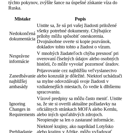
týchto pokynov, zvýšíte šance na úspešné získanie víza do
Ruska.
Mistake
Popis
Uistite sa, že sú pri vašej žiadosti priložené
všetky potrebné dokumenty. Chýbajúce
Nedokončená
prílohy môžu spôsobiť oneskorenia.
dokumentácia
Dvojnásobne overte si kopie pozvánok,
dokladov tohto tohto a žiadost o vízum.
V mnohých žiadateľoch chýba presnosť pri
Nesprávne
overovaní číselných údajov alebo osobných
informácie
histórii, čo môže vyvolať pozornosť úradov.
Prijavovanie cez najbližšiu veľvyslanectvo
Zanedbávanie
alebo konzulát je dôležité. Niektorí uchádzači
najbližšej
sa mylne odovzdávajú svoje žiadosti v
ambasády
vzdialenejších miestach, čo vedie k dlhšiemu
spracovaniu.
Vízové predpisy sa môžu často meniť. Uistite
Ignoring
sa, že ste si overili aktuálne požiadavky na
Changes in
oficiálnych stránkach MOFA alebo Kemlu,
Requirements
alebo iných spoľahlivých zdrojoch.
Neopierajte sa len o zastarané informácie.
Niektoré krajiny, ako napríklad Lotyšsko
Prehliadanie
alebo krajiny v Afrike, môžu vyžadovať