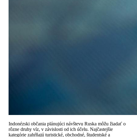
Indonézski občania plánujúci návštevu Ruska môžu žiadať o
rôzne druhy víz, v závislosti od ich účelu. Najčastejšie
kategórie zahŕňajú turistické, obchodné, študentské a