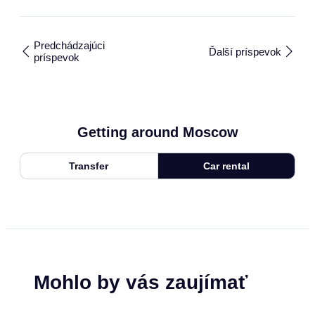
Predchádzajúci
Ďalší príspevok
príspevok
Getting around Moscow
Transfer
Car rental
Mohlo by vás zaujímať