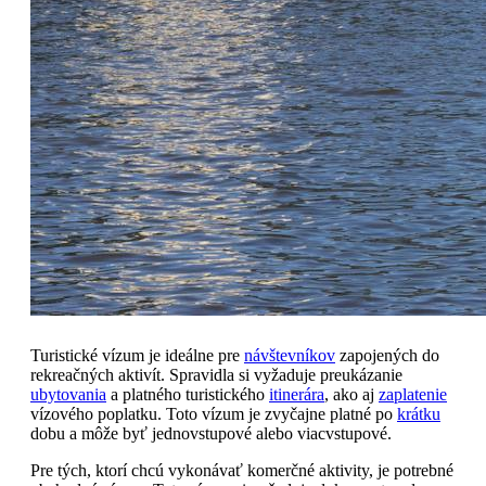
Turistické vízum je ideálne pre
návštevníkov
zapojených do
rekreačných aktivít. Spravidla si vyžaduje preukázanie
ubytovania
a platného turistického
itinerára
, ako aj
zaplatenie
vízového poplatku. Toto vízum je zvyčajne platné po
krátku
dobu a môže byť jednovstupové alebo viacvstupové.
Pre tých, ktorí chcú vykonávať komerčné aktivity, je potrebné