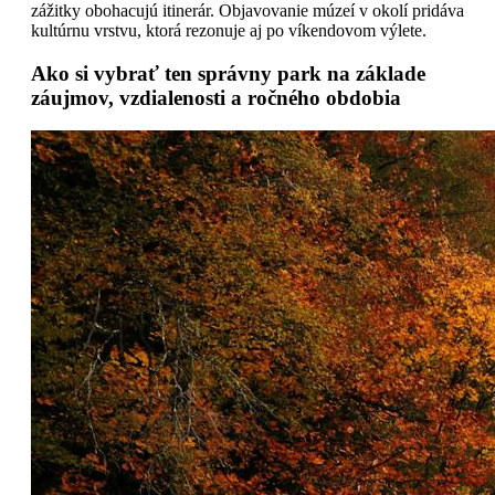
zážitky obohacujú itinerár. Objavovanie múzeí v okolí pridáva
kultúrnu vrstvu, ktorá rezonuje aj po víkendovom výlete.
Ako si vybrať ten správny park na základe
záujmov, vzdialenosti a ročného obdobia