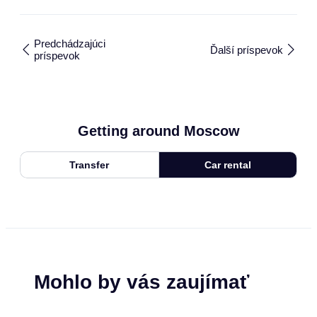
Predchádzajúci
Ďalší príspevok
príspevok
Getting around Moscow
Transfer
Car rental
Mohlo by vás zaujímať