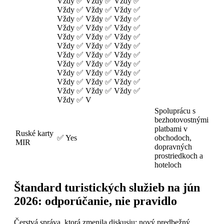
Vždy ✅ Vždy ✅ Vždy ✅
Vždy ✅ Vždy ✅ Vždy ✅
Vždy ✅ Vždy ✅ Vždy ✅
Vždy ✅ Vždy ✅ Vždy ✅
Vždy ✅ Vždy ✅ Vždy ✅
Vždy ✅ Vždy ✅ Vždy ✅
Vždy ✅ Vždy ✅ Vždy ✅
Vždy ✅ Vždy ✅ Vždy ✅
Vždy ✅ Vždy ✅ Vždy ✅
Vždy ✅ Vždy ✅ Vždy ✅
Vždy ✅ Vždy ✅ Vždy ✅
Vždy ✅ V
Spoluprácu s
bezhotovostnými
platbami v
Ruské karty
✅ Yes
obchodoch,
MIR
dopravných
prostriedkoch a
hoteloch
Štandard turistických služieb na jún
2026: odporúčanie, nie pravidlo
Čerstvá správa, ktorá zmenila diskusiu: nový predbežný