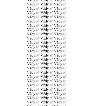
Vždy ✅ Vždy ✅ Vždy ✅
Vždy ✅ Vždy ✅ Vždy ✅
Vždy ✅ Vždy ✅ Vždy ✅
Vždy ✅ Vždy ✅ Vždy ✅
Vždy ✅ Vždy ✅ Vždy ✅
Vždy ✅ Vždy ✅ Vždy ✅
Vždy ✅ Vždy ✅ Vždy ✅
Vždy ✅ Vždy ✅ Vždy ✅
Vždy ✅ Vždy ✅ Vždy ✅
Vždy ✅ Vždy ✅ Vždy ✅
Vždy ✅ Vždy ✅ Vždy ✅
Vždy ✅ Vždy ✅ Vždy ✅
Vždy ✅ Vždy ✅ Vždy ✅
Vždy ✅ Vždy ✅ Vždy ✅
Vždy ✅ Vždy ✅ Vždy ✅
Vždy ✅ Vždy ✅ Vždy ✅
Vždy ✅ Vždy ✅ Vždy ✅
Vždy ✅ Vždy ✅ Vždy ✅
Vždy ✅ Vždy ✅ Vždy ✅
Vždy ✅ Vždy ✅ Vždy ✅
Vždy ✅ Vždy ✅ Vždy ✅
Vždy ✅ Vždy ✅ Vždy ✅
Vždy ✅ Vždy ✅ Vždy ✅
Vždy ✅ Vždy ✅ Vždy ✅