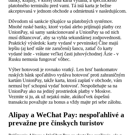
banky, krajiny, v ktorej bola karta vydaná, a špecifického
platobného terminálu pred vami. Tá istá karta je bežne
akceptovaná v jednom obchode a odmietnutá v nasledujúcom.
Dôvodom sú sankcie týkajúce sa platobných systémov.
Mnohé ruské banky, ktoré vydaú alebo prijímajú platby cez
UnionPay, sú samy sankcionované a UnionPay sa od nich
musí dištancovať, aby sa vyhla sekundárnej zodpovednosti.
Praktický výsledok: karty vydané v pevninskej Číne majú
lepšiu (aj keď stále nie zaručenú) šancu, zatiaľ čo karty
vydané inde - vrátane veľkej časti juhovýchodnej Ázie - v
Rusku nemusia fungovať vôbec.
Výber hotovosti je rovnako vratký. Len hrsť bankomatov
ruských bánk spoľahlivo vydáva hotovosť proti zahraničným
kartám UnionPay, takže karta, ktorá zaplatí v obchode, vám
nemusí byť schopná vydať hotovosť. Nespoliehajte sa na
UnionPay ako na jediný prostriedok platby v Moskve.
Vezmite si ju, ak už nejakú máte, akúkoľvek úspešnú
transakciu považujte za bonus a vždy majte pri sebe zálohu.
Alipay a WeChat Pay: nespoľahlivé a
prevažne pre čínskych turistov