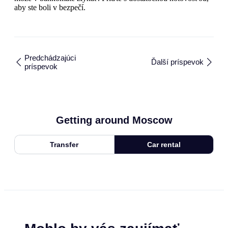
aby ste boli v bezpečí.
Predchádzajúci
Ďalší príspevok
príspevok
Getting around Moscow
Transfer
Car rental