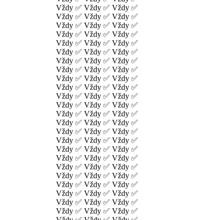
Vždy ✅ Vždy ✅ Vždy ✅
Vždy ✅ Vždy ✅ Vždy ✅
Vždy ✅ Vždy ✅ Vždy ✅
Vždy ✅ Vždy ✅ Vždy ✅
Vždy ✅ Vždy ✅ Vždy ✅
Vždy ✅ Vždy ✅ Vždy ✅
Vždy ✅ Vždy ✅ Vždy ✅
Vždy ✅ Vždy ✅ Vždy ✅
Vždy ✅ Vždy ✅ Vždy ✅
Vždy ✅ Vždy ✅ Vždy ✅
Vždy ✅ Vždy ✅ Vždy ✅
Vždy ✅ Vždy ✅ Vždy ✅
Vždy ✅ Vždy ✅ Vždy ✅
Vždy ✅ Vždy ✅ Vždy ✅
Vždy ✅ Vždy ✅ Vždy ✅
Vždy ✅ Vždy ✅ Vždy ✅
Vždy ✅ Vždy ✅ Vždy ✅
Vždy ✅ Vždy ✅ Vždy ✅
Vždy ✅ Vždy ✅ Vždy ✅
Vždy ✅ Vždy ✅ Vždy ✅
Vždy ✅ Vždy ✅ Vždy ✅
Vždy ✅ Vždy ✅ Vždy ✅
Vždy ✅ Vždy ✅ Vždy ✅
Vždy ✅ Vždy ✅ Vždy ✅
Vždy ✅ Vždy ✅ Vždy ✅